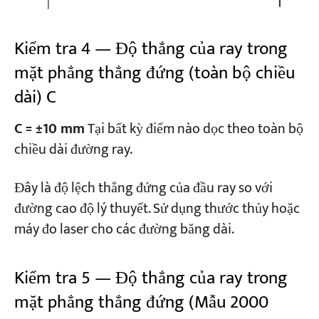
Kiểm tra 4 — Độ thẳng của ray trong
mặt phẳng thẳng đứng (toàn bộ chiều
dài) C
C = ±10 mm
Tại bất kỳ điểm nào dọc theo toàn bộ
chiều dài đường ray.
Đây là độ lệch thẳng đứng của đầu ray so với
đường cao độ lý thuyết. Sử dụng thước thủy hoặc
máy đo laser cho các đường băng dài.
Kiểm tra 5 — Độ thẳng của ray trong
mặt phẳng thẳng đứng (Mẫu 2000