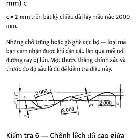
mm) c
c = 2 mm
trên bất kỳ chiều dài lấy mẫu nào 2000
mm.
Những chỗ trũng hoặc gồ ghề cục bộ — loại mà
bạn cảm nhận được khi cần cẩu lăn qua mối nối
đường ray bị lún. Một thước thẳng chính xác và
thước đo độ sâu là đủ để kiểm tra điều này.
Kiểm tra 6 — Chênh lệch độ cao giữa