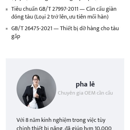
Tiêu chuẩn GB/T 27997-2011 — Cần cẩu giàn
đóng tàu (Loại 2 trở lên, ưu tiên mối hàn)
GB/T 26475-2021 — Thiết bị dỡ hàng cho tàu
gắp
pha lê
Chuyên gia OEM cần cẩu
Với 8 năm kinh nghiệm trong việc tùy
chỉnh thiết bị nâng, đã giúp hơn 10.000