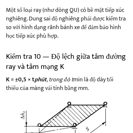
Một số loại ray (như dòng QU) có bề mặt tiếp xúc
nghiêng. Dung sai độ nghiêng phải được kiểm tra
so với hình dạng rãnh bánh xe để đảm bảo hình
học tiếp xúc phù hợp.
Kiểm tra 10 — Độ lệch giữa tâm đường
ray và tâm mạng K
K = ±0,5 × t
phút
, trong đó t
min là độ dày tối
thiểu của màng vải tính bằng mm.