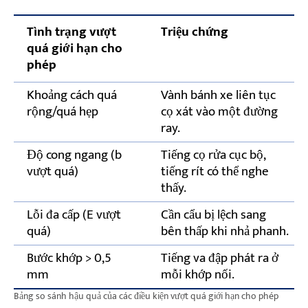
Tình trạng vượt
Triệu chứng
quá giới hạn cho
phép
Khoảng cách quá
Vành bánh xe liên tục
rộng/quá hẹp
cọ xát vào một đường
ray.
Độ cong ngang (b
Tiếng cọ rửa cục bộ,
vượt quá)
tiếng rít có thể nghe
thấy.
Lỗi đa cấp (E vượt
Cần cẩu bị lệch sang
quá)
bên thấp khi nhả phanh.
Bước khớp > 0,5
Tiếng va đập phát ra ở
mm
mỗi khớp nối.
Bảng so sánh hậu quả của các điều kiện vượt quá giới hạn cho phép