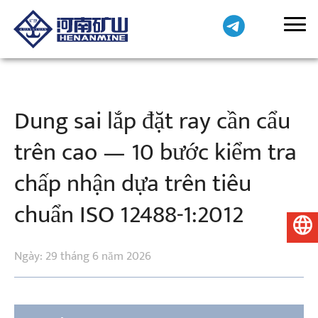
Dung sai lắp đặt ray cần cẩu
trên cao — 10 bước kiểm tra
chấp nhận dựa trên tiêu
chuẩn ISO 12488-1:2012
Tiếng Việt
Ngày: 29 tháng 6 năm 2026