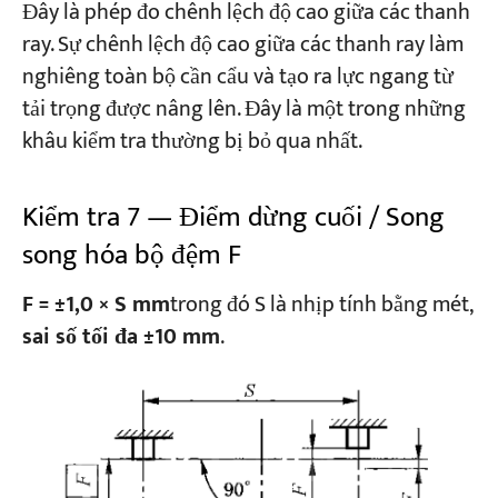
Đây là phép đo chênh lệch độ cao giữa các thanh
ray. Sự chênh lệch độ cao giữa các thanh ray làm
nghiêng toàn bộ cần cẩu và tạo ra lực ngang từ
tải trọng được nâng lên. Đây là một trong những
khâu kiểm tra thường bị bỏ qua nhất.
Kiểm tra 7 — Điểm dừng cuối / Song
song hóa bộ đệm F
F = ±1,0 × S mm
trong đó S là nhịp tính bằng mét,
sai số tối đa ±10 mm
.