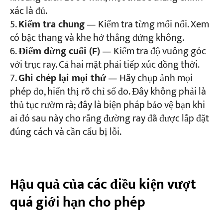
xác là đủ.
Kiểm tra chung
— Kiểm tra từng mối nối. Xem
có bậc thang và khe hở thẳng đứng không.
Điểm dừng cuối (F)
— Kiểm tra độ vuông góc
với trục ray. Cả hai mặt phải tiếp xúc đồng thời.
Ghi chép lại mọi thứ
— Hãy chụp ảnh mọi
phép đo, hiển thị rõ chỉ số đo. Đây không phải là
thủ tục rườm rà; đây là biện pháp bảo vệ bạn khi
ai đó sau này cho rằng đường ray đã được lắp đặt
đúng cách và cần cẩu bị lỗi.
Hậu quả của các điều kiện vượt
quá giới hạn cho phép