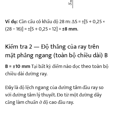
Ví dụ:
Cần cẩu có khẩu độ 28 m: ΔS = ±[5 + 0,25 ×
(28 − 16)] = ±[5 + 0,25 × 12] =
±8 mm
.
Kiểm tra 2 — Độ thẳng của ray trên
mặt phẳng ngang (toàn bộ chiều dài) B
B = ±10 mm
Tại bất kỳ điểm nào dọc theo toàn bộ
chiều dài đường ray.
Đây là độ lệch ngang của đường tâm đầu ray so
với đường tâm lý thuyết. Đo từ một đường dây
căng làm chuẩn ở độ cao đầu ray.