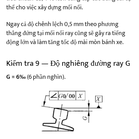
thể cho việc xây dựng mối nối.
Ngay cả độ chênh lệch 0,5 mm theo phương
thẳng đứng tại mối nối ray cũng sẽ gây ra tiếng
động lớn và làm tăng tốc độ mài mòn bánh xe.
Kiểm tra 9 — Độ nghiêng đường ray G
G = 6‰
(6 phần nghìn).