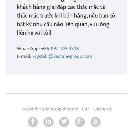
khách hàng giải đáp các thắc mắc và
thắc mắc trước khi bán hàng, nếu bạn có
bất kỳ nhu cầu nào liên quan, vui lòng
liên hệ với tôi!
WhatsApp:
+86 199 1373 9708
E-mail:
krystalli@kscranegroup.com
Bạn có thích những gì chúng tôi làm?
Chia sẻ nó