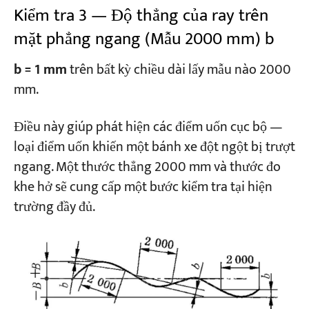
Kiểm tra 3 — Độ thẳng của ray trên
mặt phẳng ngang (Mẫu 2000 mm) b
b = 1 mm
trên bất kỳ chiều dài lấy mẫu nào 2000
mm.
Điều này giúp phát hiện các điểm uốn cục bộ —
loại điểm uốn khiến một bánh xe đột ngột bị trượt
ngang. Một thước thẳng 2000 mm và thước đo
khe hở sẽ cung cấp một bước kiểm tra tại hiện
trường đầy đủ.