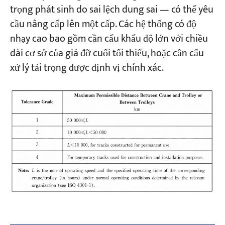
trọng phát sinh do sai lệch dung sai — có thể yêu
cầu nâng cấp lên một cấp. Các hệ thống có độ
nhạy cao bao gồm cần cẩu khẩu độ lớn với chiều
dài cơ sở của giá đỡ cuối tối thiểu, hoặc cần cẩu
xử lý tải trọng được định vị chính xác.