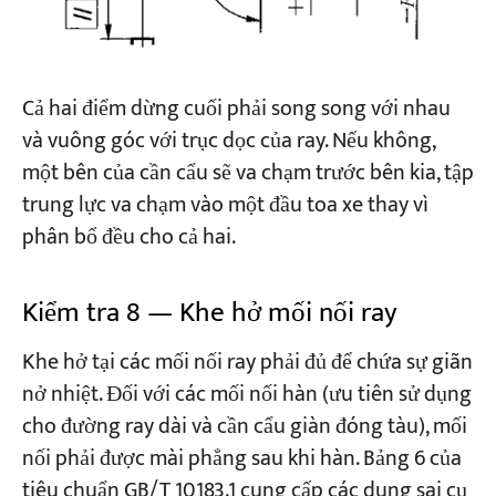
Cả hai điểm dừng cuối phải song song với nhau
và vuông góc với trục dọc của ray. Nếu không,
một bên của cần cẩu sẽ va chạm trước bên kia, tập
trung lực va chạm vào một đầu toa xe thay vì
phân bổ đều cho cả hai.
Kiểm tra 8 — Khe hở mối nối ray
Khe hở tại các mối nối ray phải đủ để chứa sự giãn
nở nhiệt. Đối với các mối nối hàn (ưu tiên sử dụng
cho đường ray dài và cần cẩu giàn đóng tàu), mối
nối phải được mài phẳng sau khi hàn. Bảng 6 của
tiêu chuẩn GB/T 10183.1 cung cấp các dung sai cụ