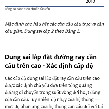
2010
Bảng so sánh tiêu chuẩn cần cẩu
Mặc định cho hầu hết các cần cẩu cầu trục và cần
cẩu giàn: Dung sai cấp 2 theo Bảng 2.
Dung sai lắp đặt đường ray cần
cẩu trên cao - Xác định cấp độ
Các cấp độ dung sai lắp đặt ray cần cẩu trên cao
được xác định chủ yếu dựa trên tổng quãng
đường di chuyển trong suốt vòng đời hoạt động
của cần cẩu. Tuy nhiên, độ nhạy của hệ thống —
mức độ phản ứng của hệ thống cần cẩu đối với tải