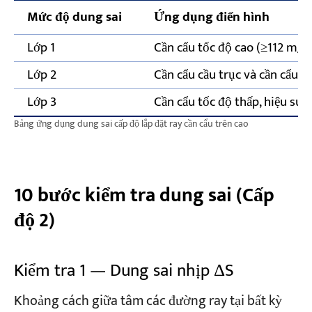
Mức độ dung sai
Ứng dụng điển hình
Lớp 1
Cần cẩu tốc độ cao (≥112 m/phú
Lớp 2
Cần cẩu cầu trục và cần cẩu g
Lớp 3
Cần cẩu tốc độ thấp, hiệu suấ
Bảng ứng dụng dung sai cấp độ lắp đặt ray cần cẩu trên cao
10 bước kiểm tra dung sai (Cấp
độ 2)
Kiểm tra 1 — Dung sai nhịp ΔS
Khoảng cách giữa tâm các đường ray tại bất kỳ