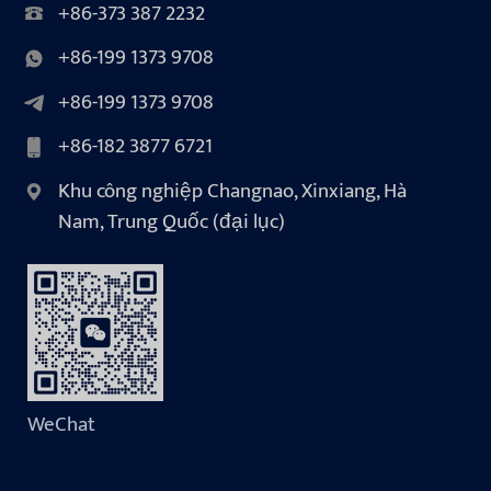
+86-373 387 2232
+86-199 1373 9708
+86-199 1373 9708
+86-182 3877 6721
Khu công nghiệp Changnao, Xinxiang, Hà
Nam, Trung Quốc (đại lục)
WeChat