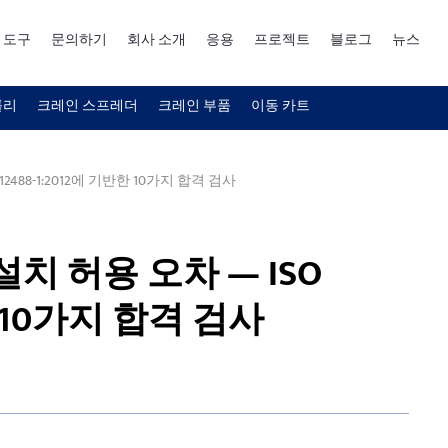
 도구
문의하기
회사 소개
응용
프로젝트
블로그
뉴스
롤리
크레인 스프레더
크레인 부품
이동 카트
488-1:2012에 기반한 10가지 합격 검사
치 허용 오차 — ISO
한 10가지 합격 검사