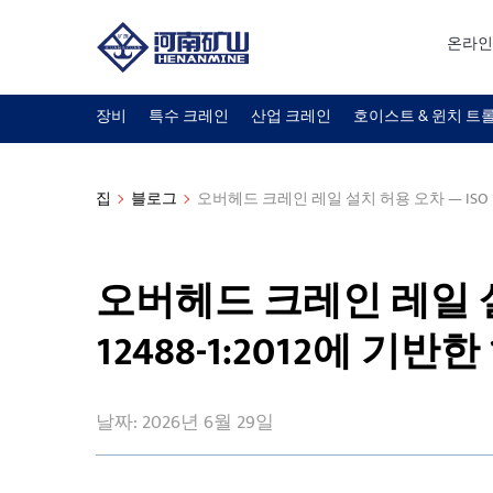
온라인
장비
특수 크레인
산업 크레인
호이스트 & 윈치 트
집
블로그
오버헤드 크레인 레일 설치 허용 오차 — ISO 12
오버헤드 크레인 레일 설
12488-1:2012에 기반
날짜: 2026년 6월 29일