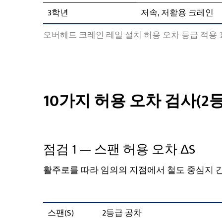
3학년
저속, 저활용 크레인
오버헤드 크레인 레일 설치 허용 오차 등급 적용 
10가지 허용 오차 검사(2
점검 1 — 스팬 허용 오차 ΔS
활주로를 따라 임의의 지점에서 철도 중심지 간
스팬(S)
2등급 공차