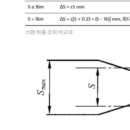
S ≤ 16m
ΔS = ±5 mm
S > 16m
ΔS = ±[5 + 0.25 × (S − 16)] mm, 
스팬 허용 오차 비교표