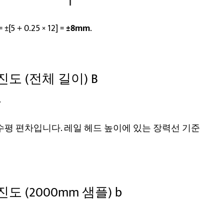
±[5 + 0.25 × 12] =
±8mm
.
도 (전체 길이) B
.
수평 편차입니다. 레일 헤드 높이에 있는 장력선 기준
 (2000mm 샘플) b