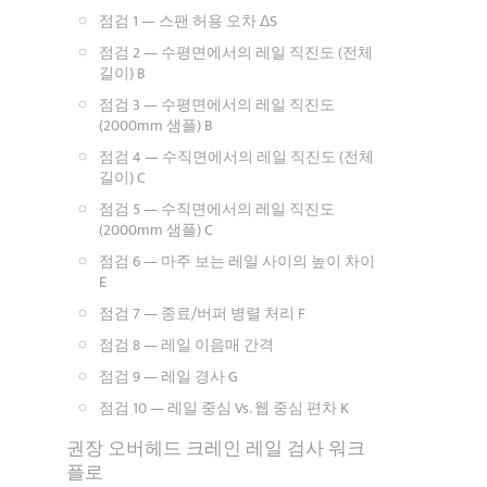
점검 1 — 스팬 허용 오차 ΔS
점검 2 — 수평면에서의 레일 직진도 (전체
길이) B
점검 3 — 수평면에서의 레일 직진도
(2000mm 샘플) B
점검 4 — 수직면에서의 레일 직진도 (전체
길이) C
점검 5 — 수직면에서의 레일 직진도
(2000mm 샘플) C
점검 6 — 마주 보는 레일 사이의 높이 차이
E
점검 7 — 종료/버퍼 병렬 처리 F
점검 8 — 레일 이음매 간격
점검 9 — 레일 경사 G
점검 10 — 레일 중심 Vs. 웹 중심 편차 K
권장 오버헤드 크레인 레일 검사 워크
플로