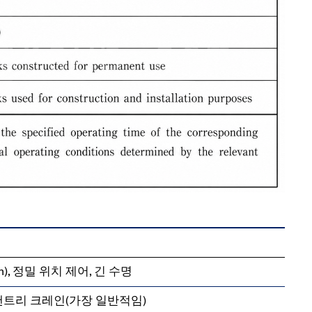
n), 정밀 위치 제어, 긴 수명
갠트리 크레인(가장 일반적임)