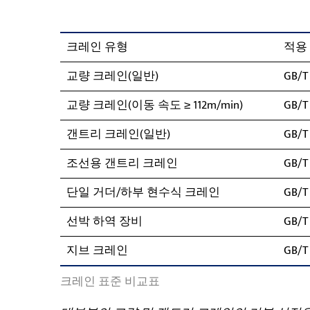
크레인 유형
적용
교량 크레인(일반)
GB/T 
교량 크레인(이동 속도 ≥ 112m/min)
GB/T 
갠트리 크레인(일반)
GB/T 
조선용 갠트리 크레인
GB/T 
단일 거더/하부 현수식 크레인
GB/T 
선박 하역 장비
GB/T 
지브 크레인
GB/T 
크레인 표준 비교표