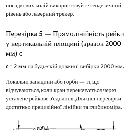
посадкових колій використовуйте геодезичний
рівень або лазерний трекер.
Перевірка 5 — Прямолінійність рейки
у вертикальній площині (зразок 2000
мм) c
c = 2 мм
на будь-якій довжині вибірки 2000 мм.
Локальні западини або горби — ті, що
відчуваються, коли кран перекочується через
усталене рейкове з'єднання. Для цієї перевірки
достатньо прецизійної лінійки та глибиноміра.