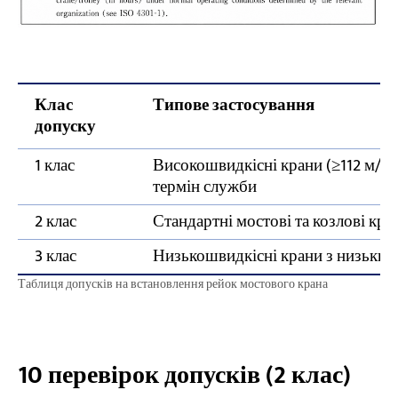
Клас
Типове застосування
допуску
1 клас
Високошвидкісні крани (≥112 м/хв
термін служби
2 клас
Стандартні мостові та козлові кр
3 клас
Низькошвидкісні крани з низьки
Таблиця допусків на встановлення рейок мостового крана
10 перевірок допусків (2 клас)