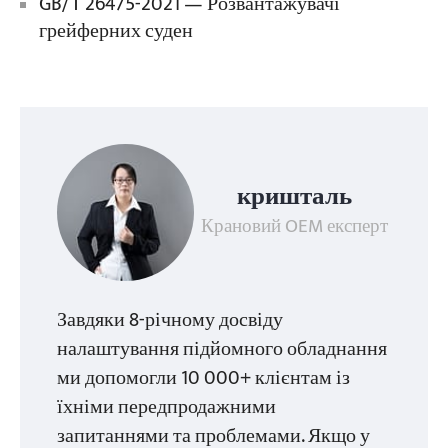
GB/T 26475-2021 — Розвантажувачі
грейферних суден
кришталь
Крановий OEM експерт
Завдяки 8-річному досвіду
налаштування підйомного обладнання
ми допомогли 10 000+ клієнтам із
їхніми передпродажними
запитаннями та проблемами. Якщо у