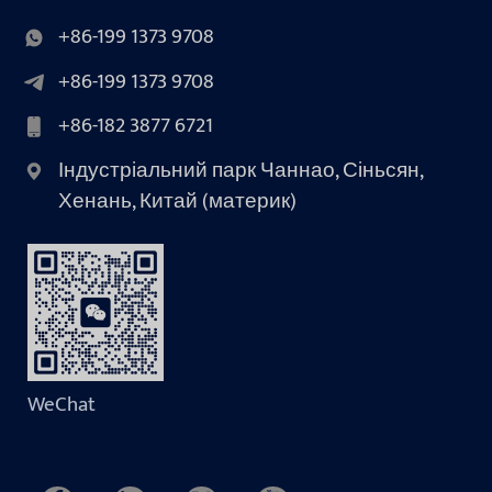
+86-199 1373 9708
+86-199 1373 9708
+86-182 3877 6721
Індустріальний парк Чаннао, Сіньсян,
Хенань, Китай (материк)
WeChat