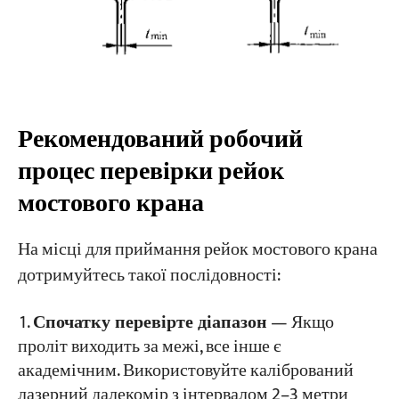
Рекомендований робочий
процес перевірки рейок
мостового крана
На місці для приймання рейок мостового крана
дотримуйтесь такої послідовності:
Спочатку перевірте діапазон
— Якщо
проліт виходить за межі, все інше є
академічним. Використовуйте калібрований
лазерний далекомір з інтервалом 2–3 метри