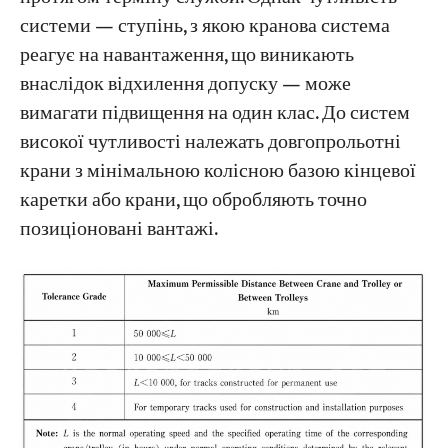
системи — ступінь, з якою кранова система
реагує на навантаження, що виникають
внаслідок відхилення допуску — може
вимагати підвищення на один клас. До систем
високої чутливості належать довгопрольотні
крани з мінімальною колісною базою кінцевої
каретки або крани, що обробляють точно
позиціоновані вантажі.