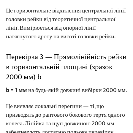
Це горизонтальне відхилення центральної лінії
головки рейки від теоретичної центральної
лінії. Вимірюється від опорної лінії
натягнутого дроту на висоті головки рейки.
Перевірка 3 — Прямолінійність рейки
в горизонтальній площині (зразок
2000 мм) b
b = 1 мм
на будь-якій довжині вибірки 2000 мм.
Це виявляє локальні перегини — ті, що
призводять до раптового бокового тертя одного
колеса. Лінійка та щуп довжиною 2000 мм
забезпечують достатню польову перевірку.