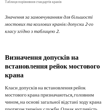
Таблиця порівняння стандартів кранів
Значення за замовчуванням для більшості
мостових та козлових кранів: допуски 2-го
класу згідно з таблицею 2.
Визначення допусків на
встановлення рейок мостового
крана
Класи допусків на встановлення рейок
мостового крана призначаються, головним
чином, на основі загальної відстані ходу крана
протягом терміну служби. Однак чутливість