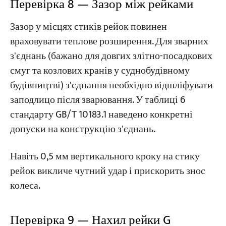
Перевірка 8 — Зазор між рейками
Зазор у місцях стиків рейок повинен
враховувати теплове розширення. Для зварних
з'єднань (бажано для довгих злітно-посадкових
смуг та козлових кранів у суднобудівному
будівництві) з'єднання необхідно відшліфувати
заподлицо після зварювання. У таблиці 6
стандарту GB/T 10183.1 наведено конкретні
допуски на конструкцію з'єднань.
Навіть 0,5 мм вертикального кроку на стику
рейок викличе чутний удар і прискорить знос
колеса.
Перевірка 9 — Нахил рейки G