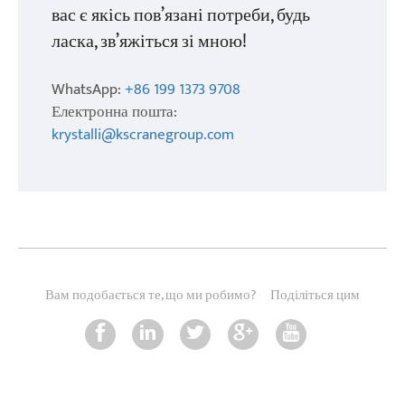
вас є якісь пов’язані потреби, будь
ласка, зв’яжіться зі мною!
WhatsApp:
+86 199 1373 9708
Електронна пошта:
krystalli@kscranegroup.com
Вам подобається те, що ми робимо?
Поділіться цим