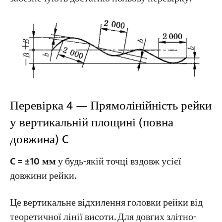
Перевірка 4 — Прямолінійність рейки
у вертикальній площині (повна
довжина) C
C = ±10 мм
у будь-якій точці вздовж усієї
довжини рейки.
Це вертикальне відхилення головки рейки від
теоретичної лінії висоти. Для довгих злітно-