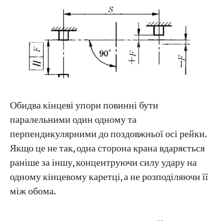
Обидва кінцеві упори повинні бути
паралельними один одному та
перпендикулярними до поздовжньої осі рейки.
Якщо це не так, одна сторона крана вдаряється
раніше за іншу, концентруючи силу удару на
одному кінцевому каретці, а не розподіляючи її
між обома.