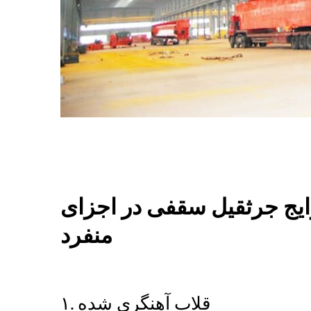
ی رایج جرثقیل سقفی در اجزای
منفرد
۱. قلاب آهنگری شده