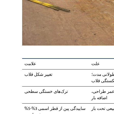
علت
علامت
طولانی مدت؛
تغییر شکل قلاب
ستگی قلاب
 عمر طراحی،
ترک‌های خستگی سطحی
اضافه بار
عی تحت بار
ساییدگی پین از قطر اسمی 3%-5%