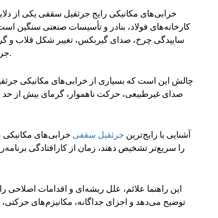
خرابی‌های مکانیکی رایج جرثقیل سقفی یکی از دلایل 
کارخانه‌های فولاد، بنادر و تأسیسات صنعتی سنگین اس
ساییدگی چرخ، صدای گیربکس، تغییر شکل قلاب و گرما
جرثقیل را کاهش داده و خطرات ایمنی جدی ایجاد کند.
چالش این است که بسیاری از خرابی‌های مکانیکی جرثق
صدای غیرطبیعی، حرکت ناهموار، گرمای بیش از حد ی
آشنایی با رایج‌ترین
جرثقیل سقفی
خرابی‌های مکانیکی ب
را سریع‌تر تشخیص دهند، زمان از کارافتادگی برنامه‌ر
این راهنما علائم، علل ریشه‌ای و اقدامات اصلاحی ر
توضیح می‌دهد و اجزای جداگانه، مکانیزم‌های حرکتی،