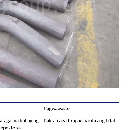
Pagwawasto
matagal na buhay ng
Palitan agad kapag nakita ang bitak
depekto sa