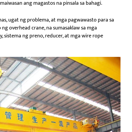
maiwasan ang magastos na pinsala sa bahagi.
mas, ugat ng problema, at mga pagwawasto para sa
 ng overhead crane, na sumasaklaw sa mga
, sistema ng preno, reducer, at mga wire rope