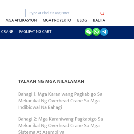
MGA APLIKASYON
MGA PROYEKTO
BLOG
BALITA
 CRANE
PAGLIPAT NG CART
TALAAN NG MGA NILALAMAN
Bahagi 1: Mga Karaniwang Pagkabigo Sa
Mekanikal Ng Overhead Crane Sa Mga
Indibidwal Na Bahagi
Bahagi 2: Mga Karaniwang Pagkabigo Sa
Mekanikal Ng Overhead Crane Sa Mga
Sistema At Asembliya