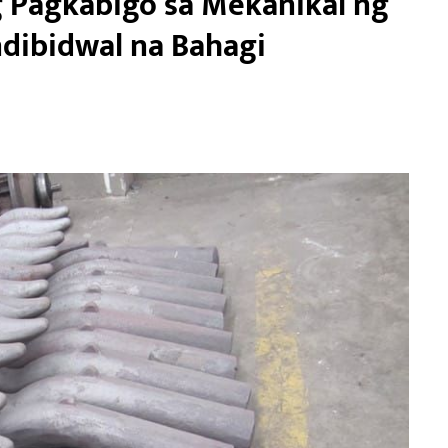
 Pagkabigo sa Mekanikal ng
dibidwal na Bahagi