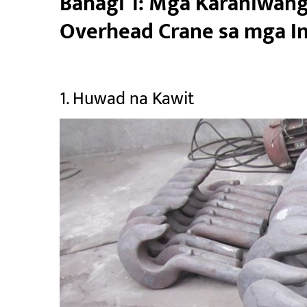
Bahagi 1: Mga Karaniwang
Overhead Crane sa mga In
1. Huwad na Kawit