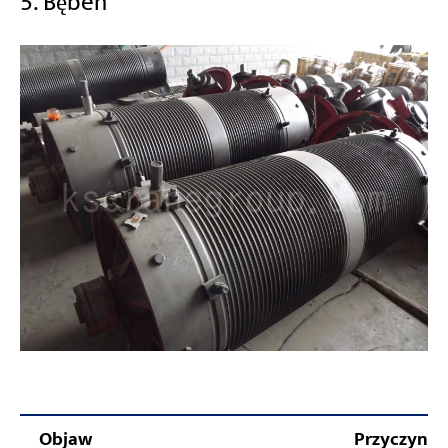
5. Bęben
Objaw
Przyczyna