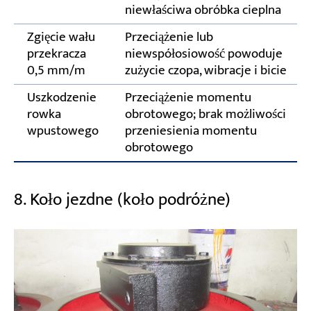
niewłaściwa obróbka cieplna
Zgięcie wału
Przeciążenie lub
przekracza
niewspółosiowość powoduje
0,5 mm/m
zużycie czopa, wibracje i bicie
Uszkodzenie
Przeciążenie momentu
rowka
obrotowego; brak możliwości
wpustowego
przeniesienia momentu
obrotowego
8. Koło jezdne (koło podróżne)