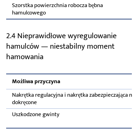
Szorstka powierzchnia robocza bębna
hamulcowego
2.4 Nieprawidłowe wyregulowanie
hamulców — niestabilny moment
hamowania
Możliwa przyczyna
Nakrętka regulacyjna i nakrętka zabezpieczająca nie 
dokręcone
Uszkodzone gwinty