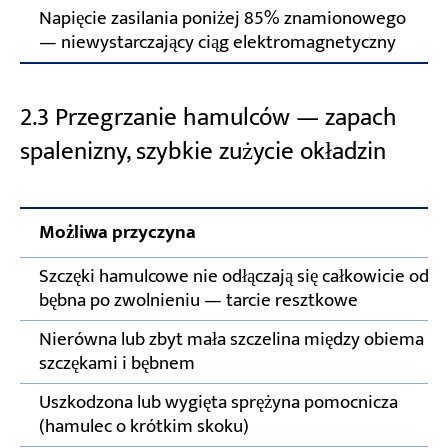
Napięcie zasilania poniżej 85% znamionowego
— niewystarczający ciąg elektromagnetyczny
2.3 Przegrzanie hamulców — zapach
spalenizny, szybkie zużycie okładzin
Możliwa przyczyna
Szczęki hamulcowe nie odłączają się całkowicie od
bębna po zwolnieniu — tarcie resztkowe
Nierówna lub zbyt mała szczelina między obiema
szczękami i bębnem
Uszkodzona lub wygięta sprężyna pomocnicza
(hamulec o krótkim skoku)