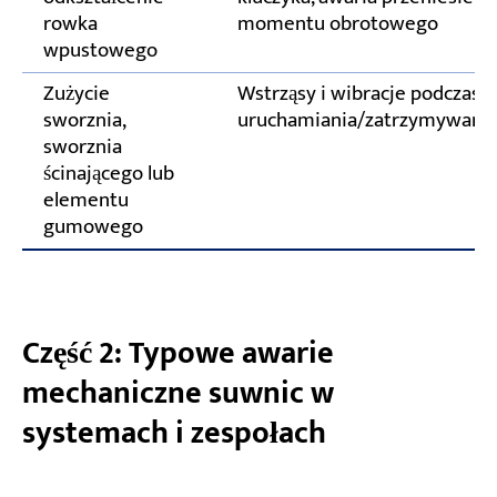
rowka
momentu obrotowego
wpustowego
Zużycie
Wstrząsy i wibracje podczas
sworznia,
uruchamiania/zatrzymywani
sworznia
ścinającego lub
elementu
gumowego
Część 2: Typowe awarie
mechaniczne suwnic w
systemach i zespołach