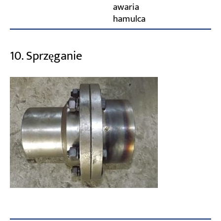
awaria
hamulca
10. Sprzęganie