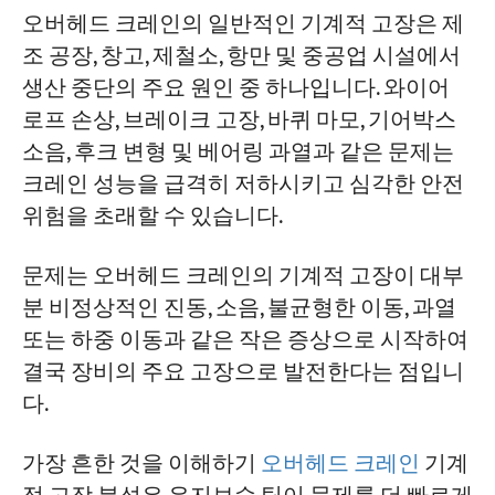
파트 1: 오버헤드 크레인 개별 부품의 일반적
오버헤드 크레인의 일반적인 기계적 고장은 제
인 기계적 고장
조 공장, 창고, 제철소, 항만 및 중공업 시설에서
생산 중단의 주요 원인 중 하나입니다. 와이어
파트 2: 오버헤드 크레인 시스템 및 조립체
로프 손상, 브레이크 고장, 바퀴 마모, 기어박스
의 일반적인 기계적 고장
소음, 후크 변형 및 베어링 과열과 같은 문제는
오버헤드 크레인의 일반적인 기계 고장을
크레인 성능을 급격히 저하시키고 심각한 안전
예방하는 방법
위험을 초래할 수 있습니다.
교체 vs 수리: 크레인 부품 선택 가이드
문제는 오버헤드 크레인의 기계적 고장이 대부
분 비정상적인 진동, 소음, 불균형한 이동, 과열
일반적인 오버헤드 크레인 기계 고장에 대
또는 하중 이동과 같은 작은 증상으로 시작하여
한 전문가 지원이 필요하십니까?
결국 장비의 주요 고장으로 발전한다는 점입니
다.
가장 흔한 것을 이해하기
오버헤드 크레인
기계