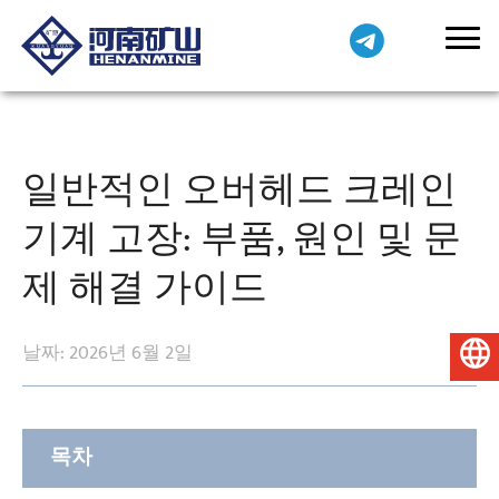
일반적인 오버헤드 크레인
기계 고장: 부품, 원인 및 문
제 해결 가이드
날짜: 2026년 6월 2일
한국어
목차