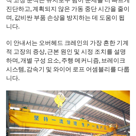
적 고장 분석은 유지보수 팀이 문제를 더 빠르게
진단하고, 계획되지 않은 가동 중단 시간을 줄이
며, 값비싼 부품 손상을 방지하는 데 도움이 됩
프로젝트
블로그
니다.
뉴스
응용
회사 소개
이 안내서는 오버헤드 크레인의 가장 흔한 기계
문의하기
적 고장의 증상, 근본 원인 및 시정 조치를 설명
하며, 개별 구성 요소, 주행 메커니즘, 브레이크
시스템, 감속기 및 와이어 로프 어셈블리를 다룹
니다.