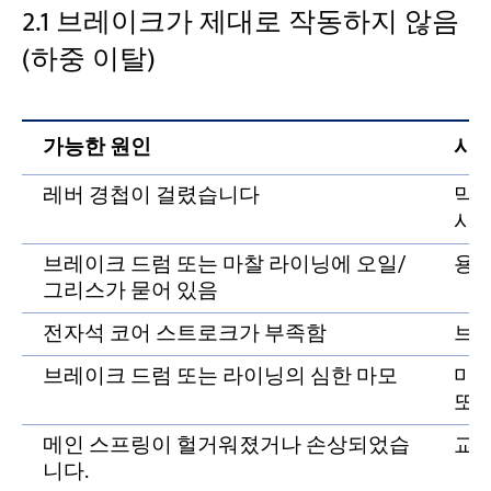
2.1 브레이크가 제대로 작동하지 않음
(하중 이탈)
가능한 원인
시정
레버 경첩이 걸렸습니다
막힌
시오
브레이크 드럼 또는 마찰 라이닝에 오일/
용제
그리스가 묻어 있음
전자석 코어 스트로크가 부족함
브레
브레이크 드럼 또는 라이닝의 심한 마모
마찰
또는
메인 스프링이 헐거워졌거나 손상되었습
교체
니다.