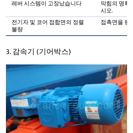
레버 시스템이 고장났습니다
막힘의 명확
시오.
전기자 및 코어 접합면의 정렬
접촉면을 평
불량
3. 감속기 (기어박스)