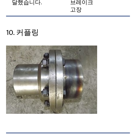
달했습니다.
브레이크
고장
10. 커플링