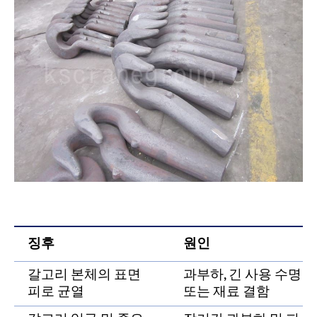
징후
원인
갈고리 본체의 표면
과부하, 긴 사용 수명
피로 균열
또는 재료 결함