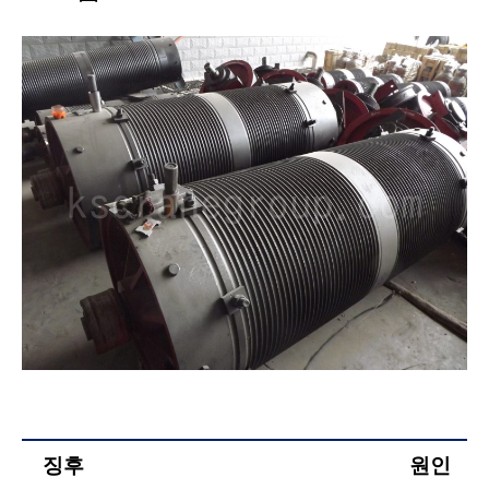
징후
원인