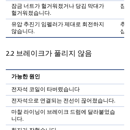
잠금 너트가 헐거워졌거나 당김 막대가
잠금
헐거워졌습니다.
유압 추진기 임펠러가 제대로 회전하지
추진
않습니다.
십시
2.2 브레이크가 풀리지 않음
가능한 원인
전자석 코일이 타버렸습니다
전자석으로 연결되는 전선이 끊어졌습니다.
마찰 라이닝이 브레이크 드럼에 달라붙었습
니다.