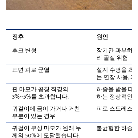
징후
원인
후크 변형
장기간 과부하; 
리 골절 위험
표면 피로 균열
설계 수명을 초
는 연장 사용, 
핀 마모가 공칭 직경의
하중을 받을 때 
3%~5%를 초과합니다.
하는 정상적인 
귀걸이에 금이 가거나 거친
피로 스트레스 
부분이 있는 경우
귀걸이 부싱 마모가 원래 두
불균형한 하중 
께의 50%에 도달했습니다.