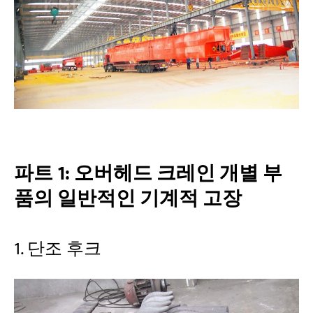
파트 1: 오버헤드 크레인 개별 부
품의 일반적인 기계적 고장
1. 단조 후크