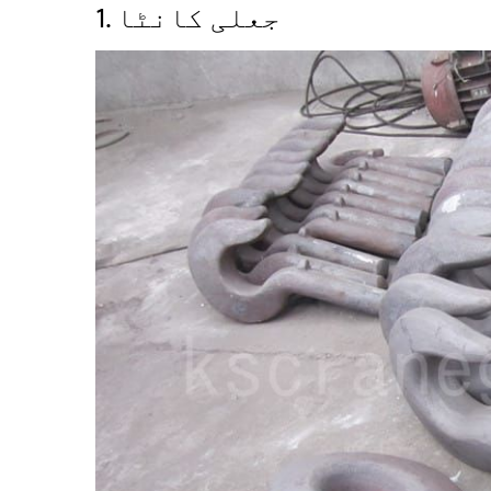
1. جعلی کانٹا