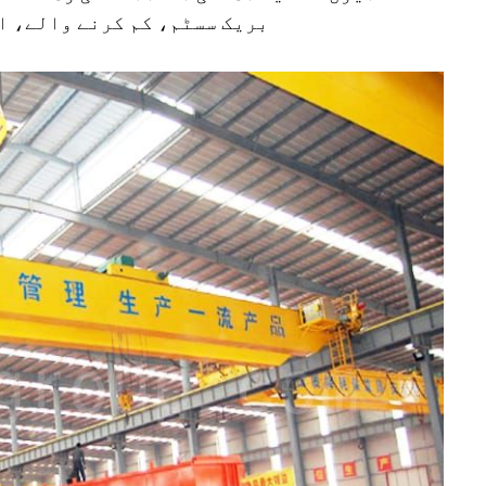
بریک سسٹم، کم کرنے والے، ا