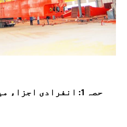
حصہ 1: انفرادی اجزاء