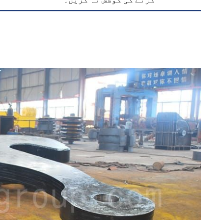
کرنے کی کوشش نہ کریں۔