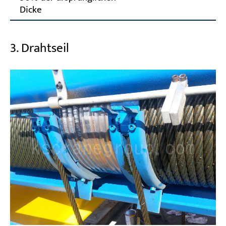
Dicke
3. Drahtseil