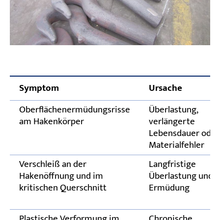
Symptom
Ursache
Oberflächenermüdungsrisse
Überlastung,
am Hakenkörper
verlängerte
Lebensdauer oder
Materialfehler
Verschleiß an der
Langfristige
Hakenöffnung und im
Überlastung und
kritischen Querschnitt
Ermüdung
Plastische Verformung im
Chronische