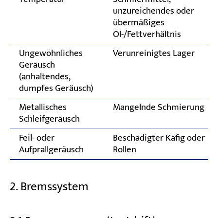
unzureichendes oder
übermäßiges
Öl-/Fettverhältnis
Ungewöhnliches
Verunreinigtes Lager
Geräusch
(anhaltendes,
dumpfes Geräusch)
Metallisches
Mangelnde Schmierung
Schleifgeräusch
Feil- oder
Beschädigter Käfig oder
Aufprallgeräusch
Rollen
2. Bremssystem