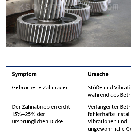
Symptom
Ursache
Gebrochene Zahnräder
Stöße und Vibratio
während des Betrie
Der Zahnabrieb erreicht
Verlängerter Betrieb
15%–25% der
fehlerhafte Installat
ursprünglichen Dicke
Vibrationen und
ungewöhnliche Ger