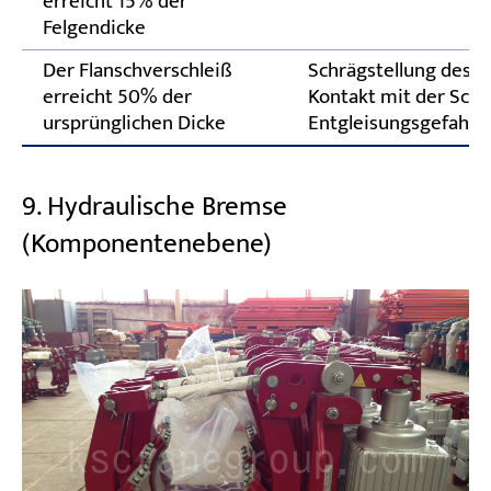
erreicht 15% der
Felgendicke
Der Flanschverschleiß
Schrägstellung des K
erreicht 50% der
Kontakt mit der Schi
ursprünglichen Dicke
Entgleisungsgefahr
9. Hydraulische Bremse
(Komponentenebene)