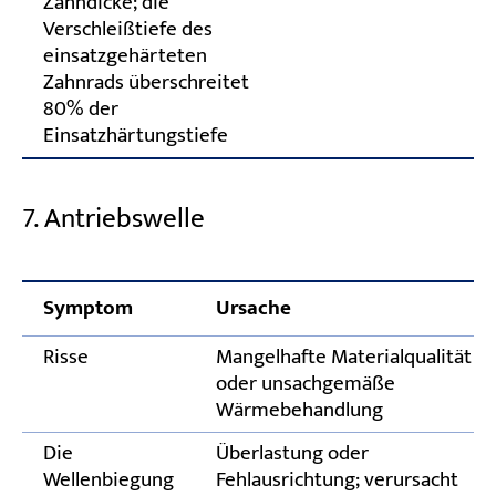
Zahndicke; die
Verschleißtiefe des
einsatzgehärteten
Zahnrads überschreitet
80% der
Einsatzhärtungstiefe
7. Antriebswelle
Symptom
Ursache
Risse
Mangelhafte Materialqualität
oder unsachgemäße
Wärmebehandlung
Die
Überlastung oder
Wellenbiegung
Fehlausrichtung; verursacht