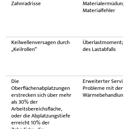
Zahnradrisse
Materialermüdung 
Materialfehler
Keilwellenversagen durch
Überlastmoment; G
„Keilrollen“
des Lastabfalls
Die
Erweiterter Service
Oberflächenabplatzungen
Probleme mit der
erstrecken sich über mehr
Wärmebehandlungsq
als 30% der
Arbeitsbereichsfläche,
oder die Abplatzungstiefe
erreicht 10% der