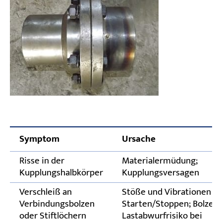
Symptom
Ursache
Risse in der
Materialermüdung;
Kupplungshalbkörper
Kupplungsversagen
Verschleiß an
Stöße und Vibrationen b
Verbindungsbolzen
Starten/Stoppen; Bolzen
oder Stiftlöchern
Lastabwurfrisiko bei