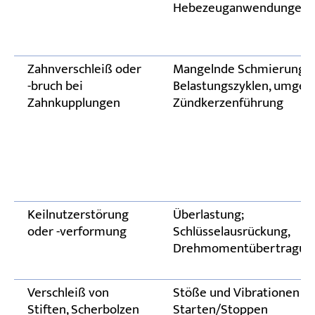
Hebezeuganwendungen
Zahnverschleiß oder
Mangelnde Schmierung, 
-bruch bei
Belastungszyklen, umgek
Zahnkupplungen
Zündkerzenführung
Keilnutzerstörung
Überlastung;
oder -verformung
Schlüsselausrückung,
Drehmomentübertragung
Verschleiß von
Stöße und Vibrationen b
Stiften, Scherbolzen
Starten/Stoppen