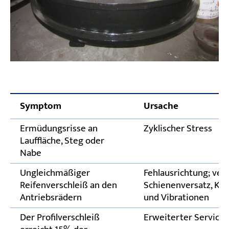
Symptom
Ursache
Ermüdungsrisse an
Zyklischer Stress
Lauffläche, Steg oder
Nabe
Ungleichmäßiger
Fehlausrichtung; ver
Reifenverschleiß an den
Schienenversatz, Kr
Antriebsrädern
und Vibrationen
Der Profilverschleiß
Erweiterter Service