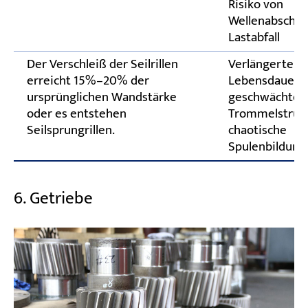
Risiko von
Wellenabscher
Lastabfall
Der Verschleiß der Seilrillen
Verlängerte
erreicht 15%–20% der
Lebensdauer;
ursprünglichen Wandstärke
geschwächte
oder es entstehen
Trommelstruk
Seilsprungrillen.
chaotische
Spulenbildung
6. Getriebe