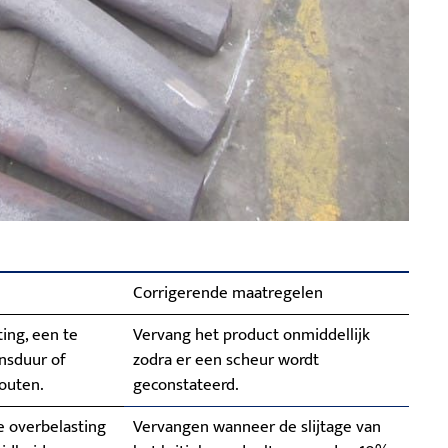
Corrigerende maatregelen
ing, een te
Vervang het product onmiddellijk
nsduur of
zodra er een scheur wordt
outen.
geconstateerd.
 overbelasting
Vervangen wanneer de slijtage van