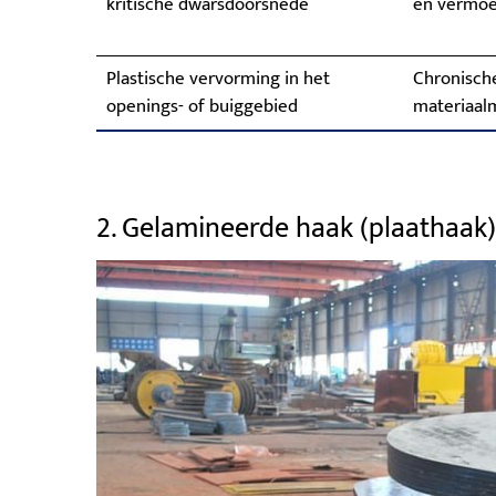
kritische dwarsdoorsnede
en vermoe
Plastische vervorming in het
Chronische
openings- of buiggebied
materiaal
2. Gelamineerde haak (plaathaak)