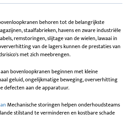
ovenloopkranen behoren tot de belangrijkste
agazijnen, staalfabrieken, havens en zware industriële
els, remstoringen, slijtage van de wielen, lawaai in
oververhitting van de lagers kunnen de prestaties van
dsrisico's met zich meebrengen.
n aan bovenloopkranen beginnen met kleine
aal geluid, ongelijkmatige beweging, oververhitting
ote defecten aan de apparatuur.
aan
Mechanische storingen helpen onderhoudsteams
lande stilstand te verminderen en kostbare schade