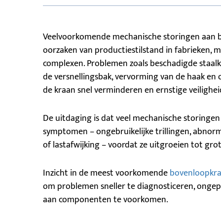
Veelvoorkomende mechanische storingen aan b
oorzaken van productiestilstand in fabrieken, m
complexen. Problemen zoals beschadigde staalkab
de versnellingsbak, vervorming van de haak en 
de kraan snel verminderen en ernstige veilighei
De uitdaging is dat veel mechanische storinge
symptomen – ongebruikelijke trillingen, abnorm
of lastafwijking – voordat ze uitgroeien tot gr
Inzicht in de meest voorkomende
bovenloopkr
om problemen sneller te diagnosticeren, ongep
aan componenten te voorkomen.