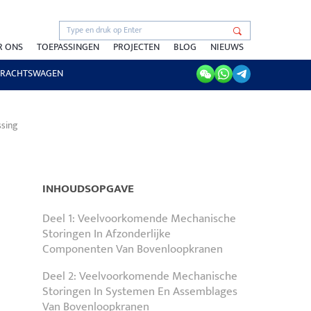
R ONS
TOEPASSINGEN
PROJECTEN
BLOG
NIEUWS
RACHTSWAGEN
ssing
INHOUDSOPGAVE
Deel 1: Veelvoorkomende Mechanische
Storingen In Afzonderlijke
Componenten Van Bovenloopkranen
Deel 2: Veelvoorkomende Mechanische
Storingen In Systemen En Assemblages
Van Bovenloopkranen