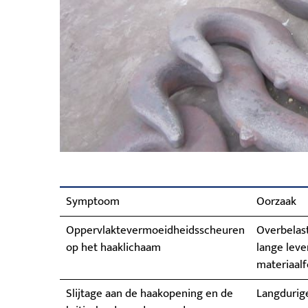
Symptoom
Oorzaak
Oppervlaktevermoeidheidsscheuren
Overbelast
op het haaklichaam
lange leve
materiaalf
Slijtage aan de haakopening en de
Langdurige