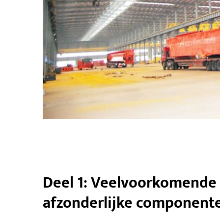
Deel 1: Veelvoorkomende 
afzonderlijke component