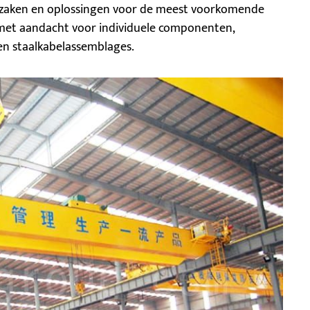
rzaken en oplossingen voor de meest voorkomende
met aandacht voor individuele componenten,
en staalkabelassemblages.