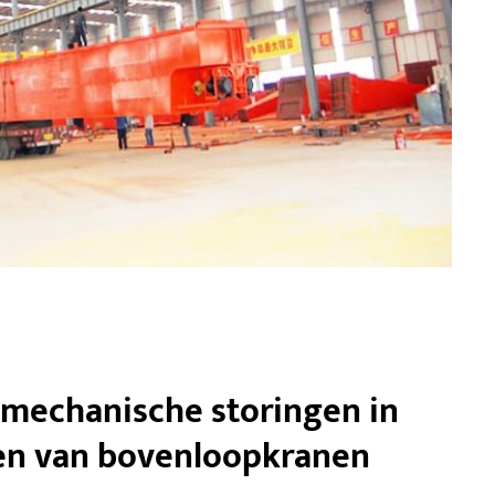
mechanische storingen in
en van bovenloopkranen