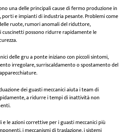
ono una delle principali cause di fermo produzione in
e, porti e impianti di industria pesante. Problemi come
 delle ruote, rumori anomali del riduttore,
 cuscinetti possono ridurre rapidamente le
icurezza.
nici delle gru a ponte iniziano con piccoli sintomi,
mento irregolare, surriscaldamento o spostamento del
e apparecchiature.
iduazione dei guasti meccanici aiuta i team di
idamente, a ridurre i tempi di inattività non
enti.
i e le azioni correttive per i guasti meccanici più
ponenti, i meccanismi di traslazione, i sistemi