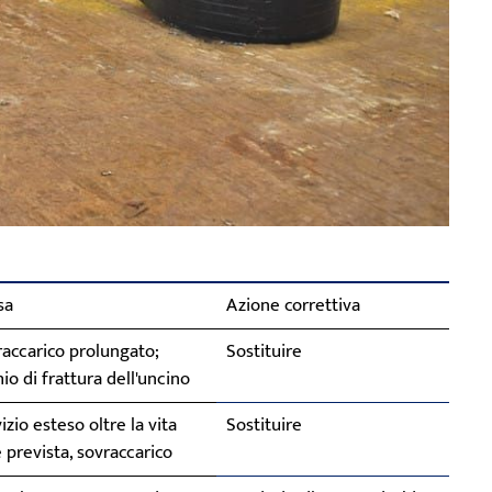
sa
Azione correttiva
accarico prolungato;
Sostituire
hio di frattura dell'uncino
izio esteso oltre la vita
Sostituire
e prevista, sovraccarico