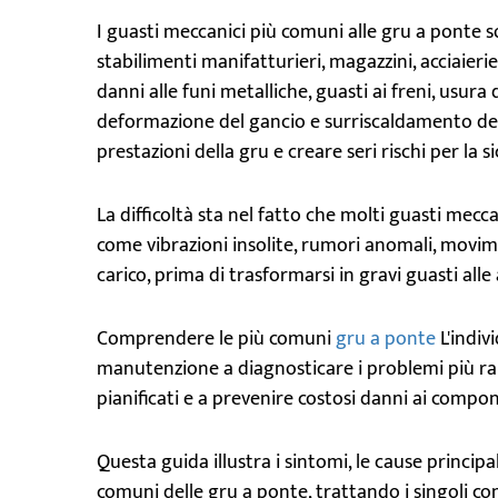
I guasti meccanici più comuni alle gru a ponte s
stabilimenti manifatturieri, magazzini, acciaieri
danni alle funi metalliche, guasti ai freni, usura
deformazione del gancio e surriscaldamento dei
prestazioni della gru e creare seri rischi per la s
La difficoltà sta nel fatto che molti guasti mecca
come vibrazioni insolite, rumori anomali, movi
carico, prima di trasformarsi in gravi guasti all
Comprendere le più comuni
gru a ponte
L'indiv
manutenzione a diagnosticare i problemi più rap
pianificati e a prevenire costosi danni ai compon
Questa guida illustra i sintomi, le cause principal
comuni delle gru a ponte, trattando i singoli com