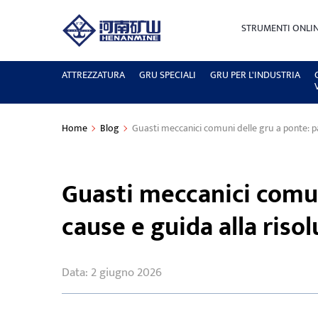
STRUMENTI ONLI
ATTREZZATURA
GRU SPECIALI
GRU PER L'INDUSTRIA
Home
Blog
Guasti meccanici comuni delle gru a ponte: pa
Guasti meccanici comuni
cause e guida alla riso
Data: 2 giugno 2026