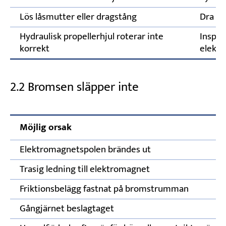
Lös låsmutter eller dragstång
Dra åt
Hydraulisk propellerhjul roterar inte
Inspek
korrekt
elektr
2.2 Bromsen släpper inte
Möjlig orsak
Elektromagnetspolen brändes ut
Trasig ledning till elektromagnet
Friktionsbelägg fastnat på bromstrumman
Gångjärnet beslagtaget