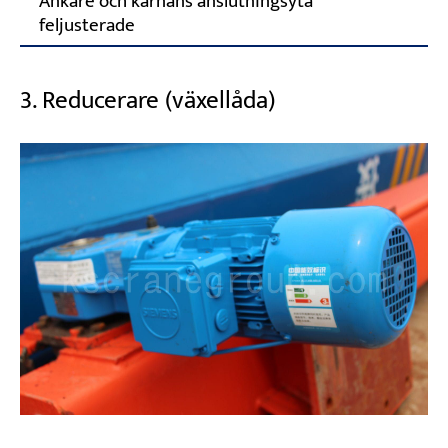
Ankare och kärnans anslutningsyta
feljusterade
3. Reducerare (växellåda)