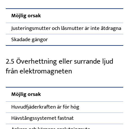
Möjlig orsak
Justeringsmutter och låsmutter är inte åtdragna
Skadade gängor
2.5 Överhettning eller surrande ljud
från elektromagneten
Möjlig orsak
Huvudfjäderkraften är för hög
Hävstångssystemet fastnat