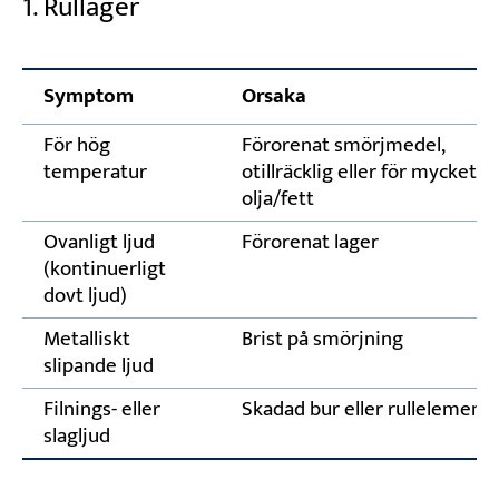
1. Rullager
Symptom
Orsaka
För hög
Förorenat smörjmedel,
temperatur
otillräcklig eller för mycket
olja/fett
Ovanligt ljud
Förorenat lager
(kontinuerligt
dovt ljud)
Metalliskt
Brist på smörjning
slipande ljud
Filnings- eller
Skadad bur eller rullelement
slagljud