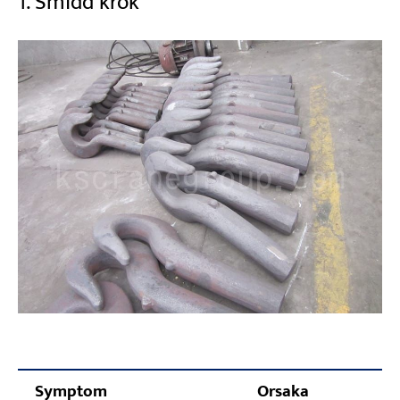
1. Smidd krok
Symptom
Orsaka