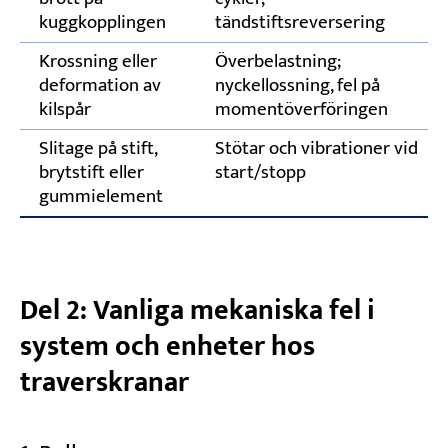
kuggkopplingen
tändstiftsreversering
Krossning eller
Överbelastning;
deformation av
nyckellossning, fel på
kilspår
momentöverföringen
Slitage på stift,
Stötar och vibrationer vid
brytstift eller
start/stopp
gummielement
Del 2: Vanliga mekaniska fel i
system och enheter hos
traverskranar