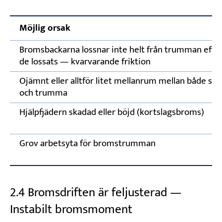
Möjlig orsak
Bromsbackarna lossnar inte helt från trumman efter
de lossats — kvarvarande friktion
Ojämnt eller alltför litet mellanrum mellan både sko
och trumma
Hjälpfjädern skadad eller böjd (kortslagsbroms)
Grov arbetsyta för bromstrumman
2.4 Bromsdriften är feljusterad —
Instabilt bromsmoment