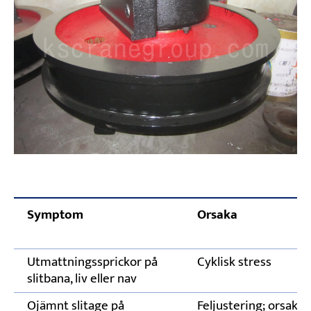
Symptom
Orsaka
Utmattningssprickor på
Cyklisk stress
slitbana, liv eller nav
Ojämnt slitage på
Feljustering; orsakar 