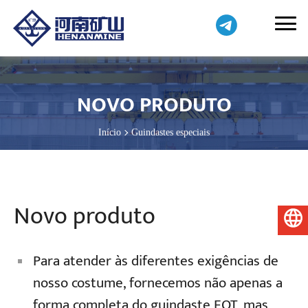
NOVO PRODUTO
Início
Guindastes especiais
Novo produto
Português do Brasil
Para atender às diferentes exigências de
nosso costume, fornecemos não apenas a
forma completa do guindaste EOT, mas