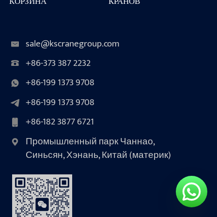
КОРЗИНА
КРАНОВ
sale@kscranegroup.com
+86-373 387 2232
+86-199 1373 9708
+86-199 1373 9708
+86-182 3877 6721
Промышленный парк Чаннао,
Синьсян, Хэнань, Китай (материк)