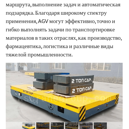
маршрута, выполнение задач и автоматическая
подзарядка. Благодаря широкому спектру
Проекты
применения, AGV могут эффективно, точно и
Блоги
Новости
гибко выполнять задачи по транспортировке
Заявления
материалов в таких отраслях, как производство,
О нас
фармацевтика, логистика и различные виды
Свяжитесь с Нами
тяжелой промышленности.