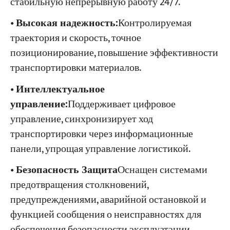
стабильную непрерывную работу 24/7.
•
Высокая надежность:
Контролируемая
траектория и скорость, точное
позиционирование, повышение эффективности
транспортировки материалов.
•
Интеллектуальное
управление:
Поддерживает цифровое
управление, синхронизирует ход
транспортировки через информационные
панели, упрощая управление логистикой.
•
Безопасность Защита
Оснащен системами
предотвращения столкновений,
предупреждениями, аварийной остановкой и
функцией сообщения о неисправностях для
обеспечения безопасности эксплуатации.