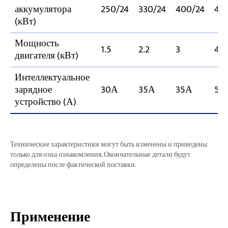
аккумулятора
250/24
330/24
400/24
44
(кВт)
Мощность
1.5
2.2
3
4
двигателя (кВт)
Интеллектуальное
зарядное
30А
35А
35А
50
устройство (А)
Технические характеристики могут быть изменены и приведены
только для озна ознакомления. Окончательные детали будут
определены после фактической поставки.
Применение