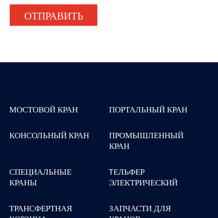
ОТПРАВИТЬ
МОСТОВОЙ КРАН
ПОРТАЛЬНЫЙ КРАН
КОНСОЛЬНЫЙ КРАН
ПРОМЫШЛЕННЫЙ
КРАН
СПЕЦИАЛЬНЫЕ
TЕЛЬФЕР
КРАНЫ
ЭЛЕКТРИЧЕСКИЙ
ТРАНСФЕРТНАЯ
ЗАПЧАСТИ ДЛЯ