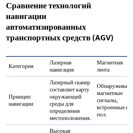
Сравнение технологий
навигации
автоматизированных
транспортных средств (AGV)
Лазерная
Магнитная
Категория
навигация
лента
Лазерный сканер
Обнаруживает
составляет карту
магнитные
Принцип
окружающей
сигналы,
навигации
среды для
встроенные в
определения
пол.
местоположения.
Высокая