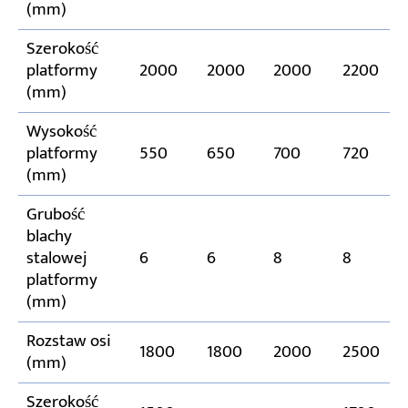
(mm)
Szerokość
platformy
2000
2000
2000
2200
(mm)
Wysokość
platformy
550
650
700
720
(mm)
Grubość
blachy
stalowej
6
6
8
8
platformy
(mm)
Rozstaw osi
1800
1800
2000
2500
(mm)
Szerokość