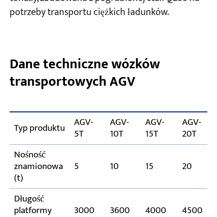
potrzeby transportu ciężkich ładunków.
Dane techniczne wózków
transportowych AGV
AGV-
AGV-
AGV-
AGV-
Typ produktu
5T
10T
15T
20T
Nośność
znamionowa
5
10
15
20
(t)
Długość
platformy
3000
3600
4000
4500