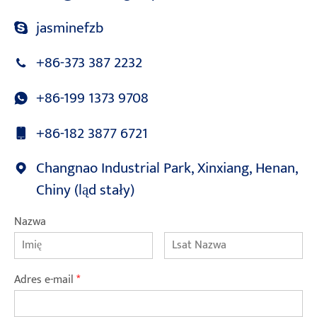
jasminefzb
+86-373 387 2232
+86-199 1373 9708
+86-182 3877 6721
Changnao Industrial Park, Xinxiang, Henan,
Chiny (ląd stały)
Nazwa
Adres e-mail
*