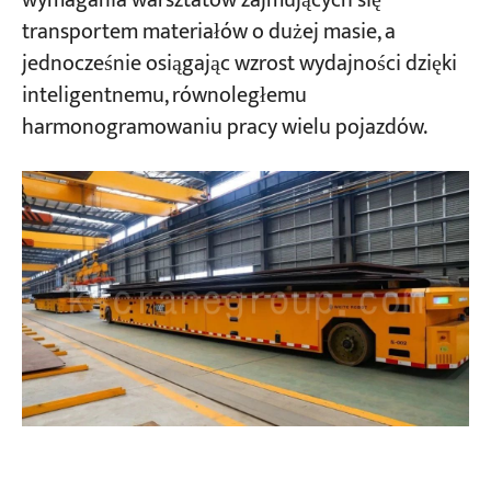
wymagania warsztatów zajmujących się
transportem materiałów o dużej masie, a
jednocześnie osiągając wzrost wydajności dzięki
inteligentnemu, równoległemu
harmonogramowaniu pracy wielu pojazdów.