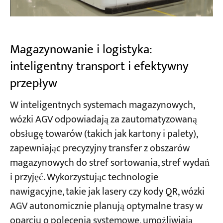
Magazynowanie i logistyka:
inteligentny transport i efektywny
przepływ
W inteligentnych systemach magazynowych,
wózki AGV odpowiadają za zautomatyzowaną
obsługę towarów (takich jak kartony i palety),
zapewniając precyzyjny transfer z obszarów
magazynowych do stref sortowania, stref wydań
i przyjęć. Wykorzystując technologie
nawigacyjne, takie jak lasery czy kody QR, wózki
AGV autonomicznie planują optymalne trasy w
oparciu o polecenia systemowe, umożliwiają