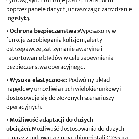
cyfrową, synchronizuje postęp transportu
poprzez panele danych, upraszczając zarządzanie
logistyką.
•
Ochrona bezpieczeństwa
:Wyposażony w
funkcje zapobiegania kolizjom, alerty
ostrzegawcze, zatrzymanie awaryjne i
raportowanie błędów w celu zapewnienia
bezpieczeństwa operacyjnego.
•
Wysoka elastyczność:
​ Podwójny układ
napędowy umożliwia ruch wielokierunkowy i
dostosowuje się do złożonych scenariuszy
operacyjnych.
•
Możliwość adaptacji do dużych
obciążeń:
Możliwość dostosowania do dużych
tonaży, zbudowana z pogrubionej stali Q235 na