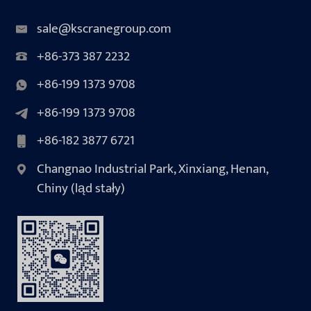
sale@kscranegroup.com
+86-373 387 2232
+86-199 1373 9708
+86-199 1373 9708
+86-182 3877 6721
Changnao Industrial Park, Xinxiang, Henan,
Chiny (ląd stały)