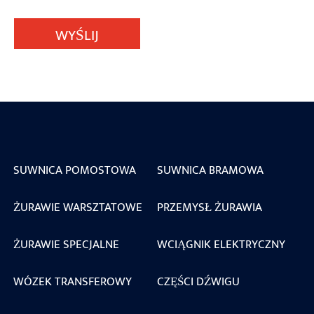
WYŚLIJ
SUWNICA POMOSTOWA
SUWNICA BRAMOWA
ŻURAWIE WARSZTATOWE
PRZEMYSŁ ŻURAWIA
ŻURAWIE SPECJALNE
WCIĄGNIK ELEKTRYCZNY
WÓZEK TRANSFEROWY
CZĘŚCI DŹWIGU