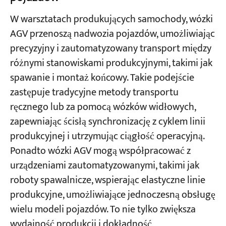
W warsztatach produkujących samochody, wózki
AGV przenoszą nadwozia pojazdów, umożliwiając
precyzyjny i zautomatyzowany transport między
różnymi stanowiskami produkcyjnymi, takimi jak
spawanie i montaż końcowy. Takie podejście
zastępuje tradycyjne metody transportu
ręcznego lub za pomocą wózków widłowych,
zapewniając ścisłą synchronizację z cyklem linii
produkcyjnej i utrzymując ciągłość operacyjną.
Ponadto wózki AGV mogą współpracować z
urządzeniami zautomatyzowanymi, takimi jak
roboty spawalnicze, wspierając elastyczne linie
produkcyjne, umożliwiające jednoczesną obsługę
wielu modeli pojazdów. To nie tylko zwiększa
wydajność produkcji i dokładność