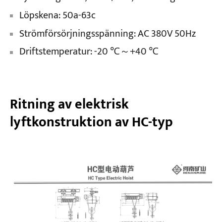
Löpskena: 50a-63c
Strömförsörjningsspänning: AC 380V 50Hz
Driftstemperatur: -20 ℃～+40 ℃
Ritning av elektrisk
lyftkonstruktion av HC-typ