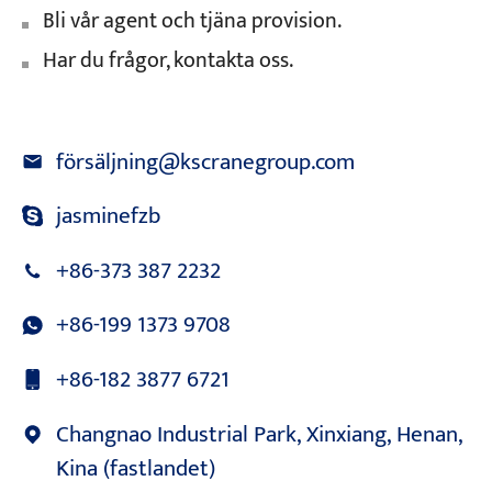
Bli vår agent och tjäna provision.
Har du frågor, kontakta oss.
försäljning@kscranegroup.com
jasminefzb
+86-373 387 2232
+86-199 1373 9708
+86-182 3877 6721
Changnao Industrial Park, Xinxiang, Henan,
Kina (fastlandet)