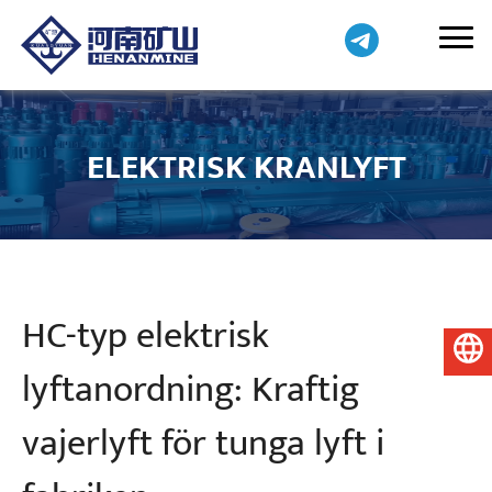
ELEKTRISK KRANLYFT
HC-typ elektrisk
Svenska
lyftanordning: Kraftig
vajerlyft för tunga lyft i