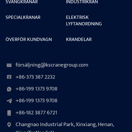
SVÄNGKRANAR
INDUSTRIKRAN
SPECIALKRANAR
ELEKTRISK
LYFTANORDNING
ÖVERFÖR KUNDVAGN
KRANDELAR
försäljning@kscranegroup.com
+86-373 387 2232
+86-199 1373 9708
+86-199 1373 9708
+86-182 3877 6721
Changnao Industrial Park, Xinxiang, Henan,