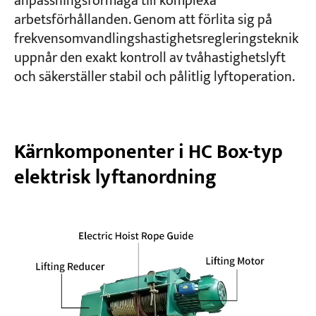
anpassningsförmåga till komplexa
arbetsförhållanden. Genom att förlita sig på
frekvensomvandlingshastighetsregleringsteknik
uppnår den exakt kontroll av tvåhastighetslyft
och säkerställer stabil och pålitlig lyftoperation.
Kärnkomponenter i HC Box-typ
elektrisk lyftanordning