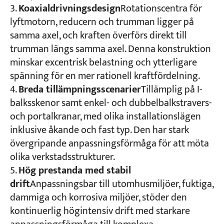
Koaxialdrivningsdesign
Rotationscentra för
lyftmotorn, reducern och trumman ligger på
samma axel, och kraften överförs direkt till
trumman längs samma axel. Denna konstruktion
minskar excentrisk belastning och ytterligare
spänning för en mer rationell kraftfördelning.
Breda tillämpningsscenarier
Tillämplig på I-
balksskenor samt enkel- och dubbelbalkstravers-
och portalkranar, med olika installationslägen
inklusive åkande och fast typ. Den har stark
övergripande anpassningsförmåga för att möta
olika verkstadsstrukturer.
Hög prestanda med stabil
drift
Anpassningsbar till utomhusmiljöer, fuktiga,
dammiga och korrosiva miljöer, stöder den
kontinuerlig högintensiv drift med starkare