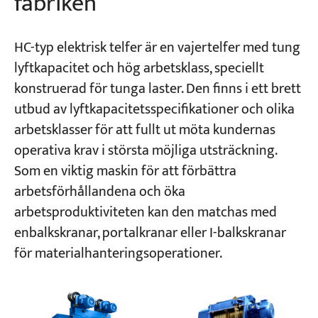
fabriken
HC-typ elektrisk telfer är en vajertelfer med tung
lyftkapacitet och hög arbetsklass, speciellt
konstruerad för tunga laster. Den finns i ett brett
utbud av lyftkapacitetsspecifikationer och olika
arbetsklasser för att fullt ut möta kundernas
operativa krav i största möjliga utsträckning.
Som en viktig maskin för att förbättra
arbetsförhållandena och öka
arbetsproduktiviteten kan den matchas med
enbalkskranar, portalkranar eller I-balkskranar
för materialhanteringsoperationer.