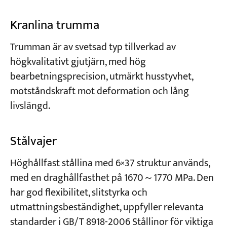
Kranlina trumma
Trumman är av svetsad typ tillverkad av
högkvalitativt gjutjärn, med hög
bearbetningsprecision, utmärkt husstyvhet,
motståndskraft mot deformation och lång
livslängd.
Stålvajer
Höghållfast stållina med 6×37 struktur används,
med en draghållfasthet på 1670～1770 MPa. Den
har god flexibilitet, slitstyrka och
utmattningsbeständighet, uppfyller relevanta
standarder i GB/T 8918-2006 Stållinor för viktiga