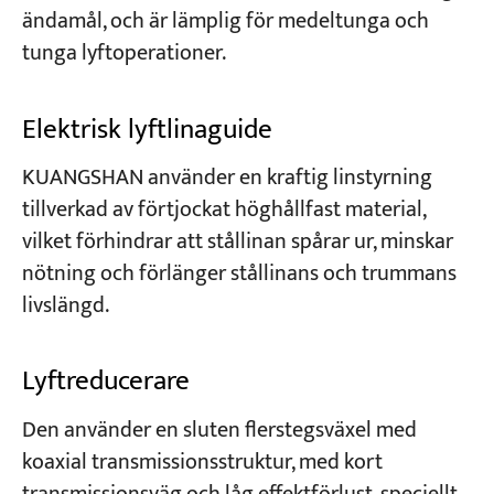
ändamål, och är lämplig för medeltunga och
tunga lyftoperationer.
Elektrisk lyftlinaguide
KUANGSHAN använder en kraftig linstyrning
tillverkad av förtjockat höghållfast material,
vilket förhindrar att stållinan spårar ur, minskar
nötning och förlänger stållinans och trummans
livslängd.
Lyftreducerare
Den använder en sluten flerstegsväxel med
koaxial transmissionsstruktur, med kort