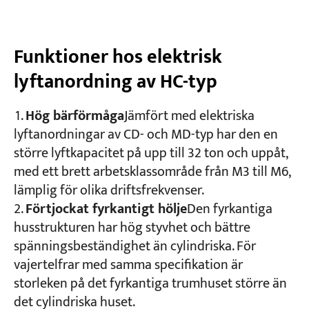
Funktioner hos elektrisk
lyftanordning av HC-typ
Hög bärförmåga
Jämfört med elektriska
lyftanordningar av CD- och MD-typ har den en
större lyftkapacitet på upp till 32 ton och uppåt,
med ett brett arbetsklassområde från M3 till M6,
lämplig för olika driftsfrekvenser.
Förtjockat fyrkantigt hölje
Den fyrkantiga
husstrukturen har hög styvhet och bättre
spänningsbeständighet än cylindriska. För
vajertelfrar med samma specifikation är
storleken på det fyrkantiga trumhuset större än
det cylindriska huset.