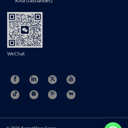
Kina (fastlandet)
WeChat