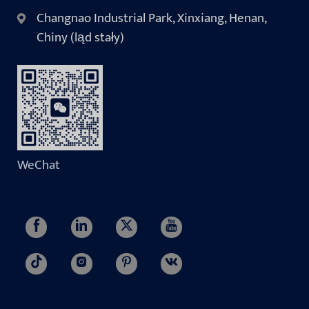
Changnao Industrial Park, Xinxiang, Henan,
Chiny (ląd stały)
WeChat