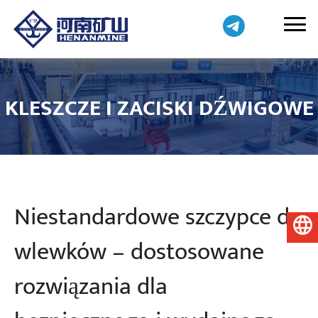
KLESZCZE I ZACISKI DŹWIGOWE
Niestandardowe szczypce do
Polski
wlewków – dostosowane
rozwiązania dla