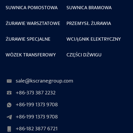
SUWNICA POMOSTOWA
SUWNICA BRAMOWA
ŻURAWIE WARSZTATOWE
PRZEMYSŁ ŻURAWIA
ŻURAWIE SPECJALNE
WCIĄGNIK ELEKTRYCZNY
WÓZEK TRANSFEROWY
CZĘŚCI DŹWIGU
sale@kscranegroup.com
+86-373 387 2232
+86-199 1373 9708
+86-199 1373 9708
+86-182 3877 6721