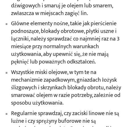
dźwigowych i smaruj je olejem lub smarem,
zwłaszcza w miejscach zagięć lin.
Główne elementy nośne, takie jak pierścienie
podnoszące, blokady obrotowe, płytki uszne i
łączniki, należy sprawdzać co najmniej raz na 3
miesiące przy normalnych warunkach
użytkowania, aby upewnić się, że nie mają
pęknięć lub poważnych odkształceń.
Wszystkie miski olejowe, w tym te na
mechanizmie zapadkowym, gniazdach łożysk
ślizgowych i skrzynkach blokady obrotu, należy
smarować olejem w razie potrzeby, zależnie od
sposobu użytkowania.
Regularnie sprawdzaj, czy zaciski linowe nie są
luźne i czy sprężyny buforowe nie są