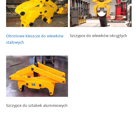
Szczypce do wlewków okrągłych
Obrotowe kleszcze do wlewków
stalowych
Szczypce do sztabek aluminiowych