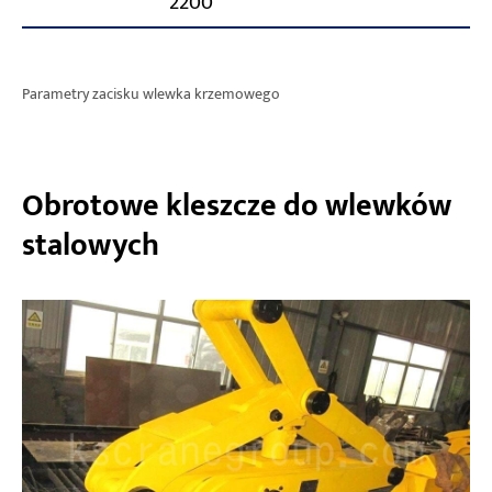
2200
Parametry zacisku wlewka krzemowego
Obrotowe kleszcze do wlewków
stalowych