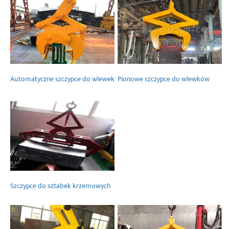
Automatyczne szczypce do wlewek
Pionowe szczypce do wlewków
Szczypce do sztabek krzemowych