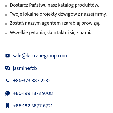
Dostarcz Państwu nasz katalog produktów.
Twoje lokalne projekty dźwigów z naszej firmy.
Zostań naszym agentem i zarabiaj prowizję.
Wszelkie pytania, skontaktuj się z nami.
sale@kscranegroup.com
jasminefzb
+86-373 387 2232
+86-199 1373 9708
+86-182 3877 6721