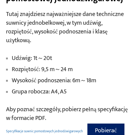
Tutaj znajdziesz najważniejsze dane techniczne
suwnicy jednobelkowej, w tym udźwig,
rozpiętość, wysokość podnoszenia i klasę
użytkową.
Udźwig: 1t～20t
Rozpiętość: 9,5 m～24 m
Wysokość podnoszenia: 6m～18m
Grupa robocza: A4, A5
Aby poznać szczegóły, pobierz pełną specyfikację
w formacie PDF.
Pobierać
Specyfikacje suwnic pomostowych jednodźwigarowych