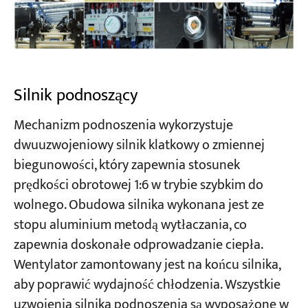
Silnik podnoszący
Mechanizm podnoszenia wykorzystuje
dwuuzwojeniowy silnik klatkowy o zmiennej
biegunowości, który zapewnia stosunek
prędkości obrotowej 1:6 w trybie szybkim do
wolnego. Obudowa silnika wykonana jest ze
stopu aluminium metodą wytłaczania, co
zapewnia doskonałe odprowadzanie ciepła.
Wentylator zamontowany jest na końcu silnika,
aby poprawić wydajność chłodzenia. Wszystkie
uzwojenia silnika podnoszenia są wyposażone w