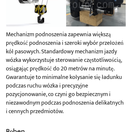
Mechanizm podnoszenia zapewnia większą
prędkość podnoszenia i szeroki wybór przełożeń
kół pasowych. Standardowy mechanizm jazdy
wózka wykorzystuje sterowanie częstotliwością,
osiągając prędkość do 20 metrów na minutę.
Gwarantuje to minimalne kołysanie się ładunku
podczas ruchu wózka i precyzyjne
pozycjonowanie, co czyni go bezpiecznym i
niezawodnym podczas podnoszenia delikatnych
i cennych przedmiotów.
Bęben