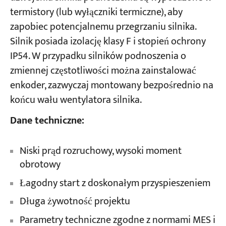
termistory (lub wyłączniki termiczne), aby
zapobiec potencjalnemu przegrzaniu silnika.
Silnik posiada izolację klasy F i stopień ochrony
IP54. W przypadku silników podnoszenia o
zmiennej częstotliwości można zainstalować
enkoder, zazwyczaj montowany bezpośrednio na
końcu wału wentylatora silnika.
Dane techniczne:
Niski prąd rozruchowy, wysoki moment
obrotowy
Łagodny start z doskonałym przyspieszeniem
Długa żywotność projektu
Parametry techniczne zgodne z normami MES i