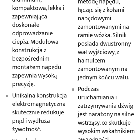
metodę napędu,
kompaktowa, lekka i
łącząc się z kołami
zapewniająca
napędowymi
doskonałe
zamontowanymi na
odprowadzanie
ramie wózka. Silnik
ciepła. Modułowa
posiada dwustronny
konstrukcja z
wał wyjściowy, z
bezpośrednim
hamulcem
montażem napędu
zamontowanym na
zapewnia wysoką
jednym końcu wału.
precyzję.
Podczas
Unikalna konstrukcja
uruchamiania i
elektromagnetyczna
zatrzymywania dźwig
skutecznie redukuje
jest narażony na silne
prąd i wydłuża
wstrząsy, co skutkuje
żywotność.
wysokim wskaźnikiem
awaryjności.