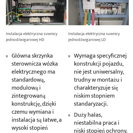
Instalacja elektryczna suwnicy
Instalacja elektryczna suwnicy
jednodźwigarowej HD
jednodźwigarowej LD
Główna skrzynka
Wymaga specyficznej
sterownicza wózka
konstrukcji pojazdu,
elektrycznego ma
nie jest uniwersalny,
standardową,
trudny w montażu i
modułową i
charakteryzuje się
zintegrowaną
niskim stopniem
konstrukcję, dzięki
standaryzacji.
czemu wymiana i
Duży hałas,
instalacja są łatwe, a
niestabilna praca i
wysoki stopień
niski stopień ochrony.