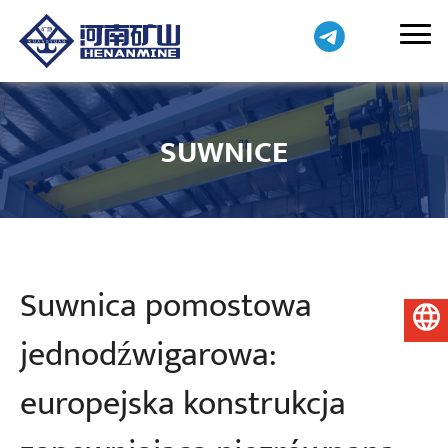
SUWNICE
Suwnica pomostowa
Polski
jednodźwigarowa:
europejska konstrukcja