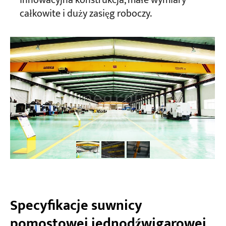
innowacyjna konstrukcja, małe wymiary
całkowite i duży zasięg roboczy.
Specyfikacje suwnicy
pomostowej jednodźwigarowej