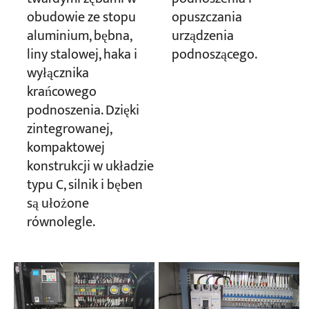
obudowie ze stopu
opuszczania
aluminium, bębna,
urządzenia
liny stalowej, haka i
podnoszącego.
wyłącznika
krańcowego
podnoszenia. Dzięki
zintegrowanej,
kompaktowej
konstrukcji w układzie
typu C, silnik i bęben
są ułożone
równolegle.