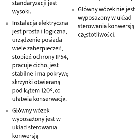
standaryzacji jest
Główny wózek nie jest
wysoki.
wyposażony w układ
Instalacja elektryczna
sterowania konwersją
jest prosta i logiczna,
częstotliwości.
urządzenie posiada
wiele zabezpieczeń,
stopień ochrony IP54,
pracuje cicho, jest
stabilne i ma pokrywę
skrzynki otwieraną
pod kątem 120°, co
ułatwia konserwację.
Główny wózek
wyposażony jest w
układ sterowania
konwersją