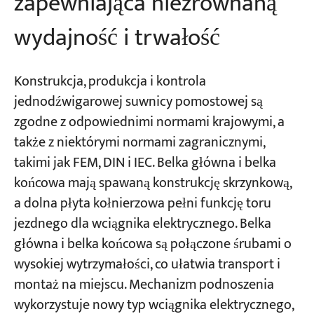
zapewniająca niezrównaną
wydajność i trwałość
Konstrukcja, produkcja i kontrola
jednodźwigarowej suwnicy pomostowej są
zgodne z odpowiednimi normami krajowymi, a
także z niektórymi normami zagranicznymi,
takimi jak FEM, DIN i IEC. Belka główna i belka
końcowa mają spawaną konstrukcję skrzynkową,
a dolna płyta kołnierzowa pełni funkcję toru
jezdnego dla wciągnika elektrycznego. Belka
główna i belka końcowa są połączone śrubami o
wysokiej wytrzymałości, co ułatwia transport i
montaż na miejscu. Mechanizm podnoszenia
wykorzystuje nowy typ wciągnika elektrycznego,