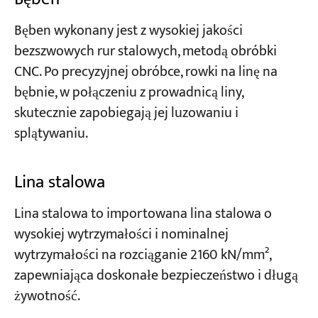
Bęben wykonany jest z wysokiej jakości
bezszwowych rur stalowych, metodą obróbki
CNC. Po precyzyjnej obróbce, rowki na linę na
bębnie, w połączeniu z prowadnicą liny,
skutecznie zapobiegają jej luzowaniu i
splątywaniu.
Lina stalowa
Lina stalowa to importowana lina stalowa o
wysokiej wytrzymałości i nominalnej
wytrzymałości na rozciąganie 2160 kN/mm²,
zapewniająca doskonałe bezpieczeństwo i długą
żywotność.