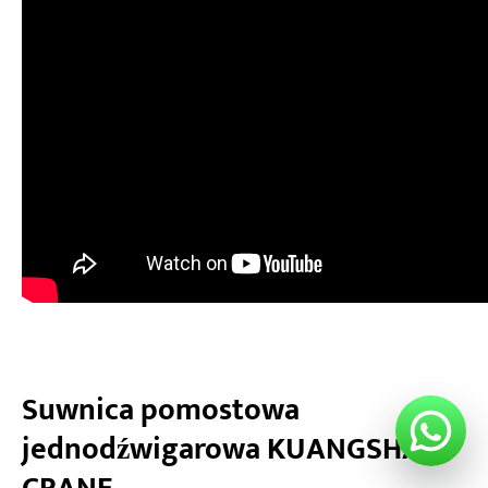
Suwnica pomostowa
jednodźwigarowa KUANGSHAN