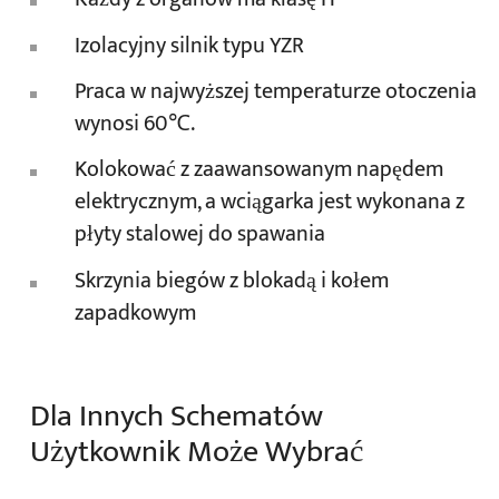
Izolacyjny silnik typu YZR
Praca w najwyższej temperaturze otoczenia
wynosi 60℃.
Kolokować z zaawansowanym napędem
elektrycznym, a wciągarka jest wykonana z
płyty stalowej do spawania
Skrzynia biegów z blokadą i kołem
zapadkowym
Dla Innych Schematów
Użytkownik Może Wybrać