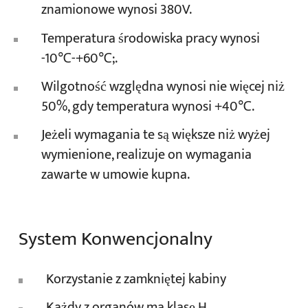
znamionowe wynosi 380V.
Temperatura środowiska pracy wynosi
-10℃-+60℃;.
Wilgotność względna wynosi nie więcej niż
50%, gdy temperatura wynosi +40℃.
Jeżeli wymagania te są większe niż wyżej
wymienione, realizuje on wymagania
zawarte w umowie kupna.
System Konwencjonalny
Korzystanie z zamkniętej kabiny
Każdy z organów ma klasę H