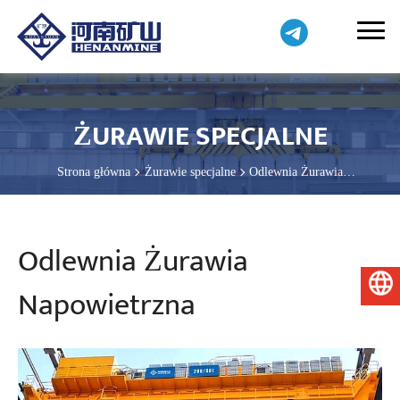
ŻURAWIE SPECJALNE
Strona główna
Żurawie specjalne
Odlewnia Żurawia
Napowietrzna
Odlewnia Żurawia
Polski
Napowietrzna