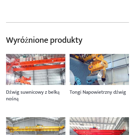
Wyróżnione produkty
Dźwig suwnicowy z belką
Tongi Napowietrzny dźwig
nośną