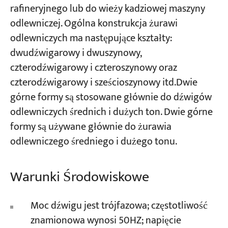
rafineryjnego lub do wieży kadziowej maszyny
odlewniczej. Ogólna konstrukcja żurawi
odlewniczych ma następujące kształty:
dwudźwigarowy i dwuszynowy,
czterodźwigarowy i czteroszynowy oraz
czterodźwigarowy i sześcioszynowy itd.Dwie
górne formy są stosowane głównie do dźwigów
odlewniczych średnich i dużych ton. Dwie górne
formy są używane głównie do żurawia
odlewniczego średniego i dużego tonu.
Warunki Środowiskowe
Moc dźwigu jest trójfazowa; częstotliwość
znamionowa wynosi 50HZ; napięcie