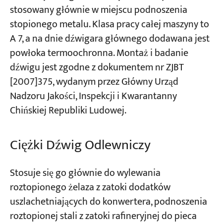
stosowany głównie w miejscu podnoszenia
stopionego metalu. Klasa pracy całej maszyny to
A 7, a na dnie dźwigara głównego dodawana jest
powłoka termoochronna. Montaż i badanie
dźwigu jest zgodne z dokumentem nr ZJBT
[2007]375, wydanym przez Główny Urząd
Nadzoru Jakości, Inspekcji i Kwarantanny
Chińskiej Republiki Ludowej.
Ciężki Dźwig Odlewniczy
Stosuje się go głównie do wylewania
roztopionego żelaza z zatoki dodatków
uszlachetniających do konwertera, podnoszenia
roztopionej stali z zatoki rafineryjnej do pieca