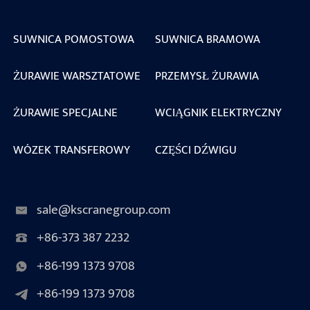
SUWNICA POMOSTOWA
SUWNICA BRAMOWA
ŻURAWIE WARSZTATOWE
PRZEMYSŁ ŻURAWIA
ŻURAWIE SPECJALNE
WCIĄGNIK ELEKTRYCZNY
WÓZEK TRANSFEROWY
CZĘŚCI DŹWIGU
sale@kscranegroup.com
+86-373 387 2232
+86-199 1373 9708
+86-199 1373 9708