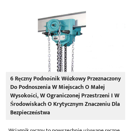
6 Ręczny Podnośnik Wózkowy Przeznaczony
Do Podnoszenia W Miejscach O Małej
Wysokości, W Ograniczonej Przestrzeni I W
Środowiskach O Krytycznym Znaczeniu Dla
Bezpieczeństwa
Wciągnik ręczny to powszechnie używane ręczne