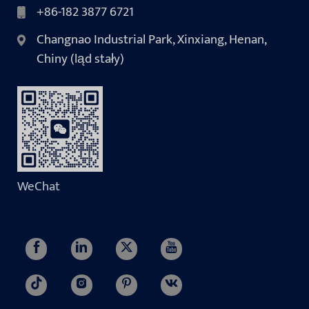
+86-182 3877 6721
Changnao Industrial Park, Xinxiang, Henan,
Chiny (ląd stały)
WeChat