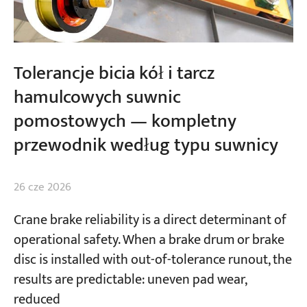
Tolerancje bicia kół i tarcz
hamulcowych suwnic
pomostowych — kompletny
przewodnik według typu suwnicy
26 cze 2026
Crane brake reliability is a direct determinant of
operational safety. When a brake drum or brake
disc is installed with out-of-tolerance runout, the
results are predictable: uneven pad wear,
reduced