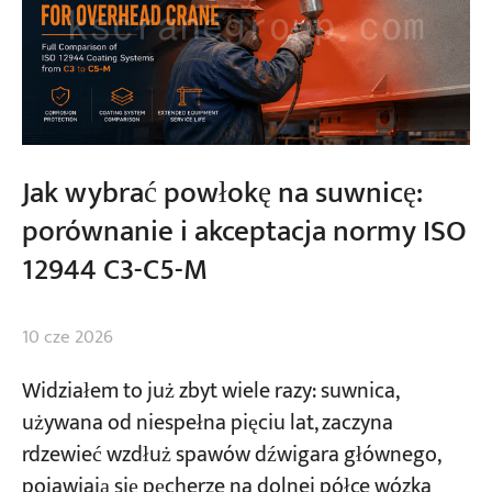
Jak wybrać powłokę na suwnicę:
porównanie i akceptacja normy ISO
12944 C3-C5-M
10 cze 2026
Widziałem to już zbyt wiele razy: suwnica,
używana od niespełna pięciu lat, zaczyna
rdzewieć wzdłuż spawów dźwigara głównego,
pojawiają się pęcherze na dolnej półce wózka