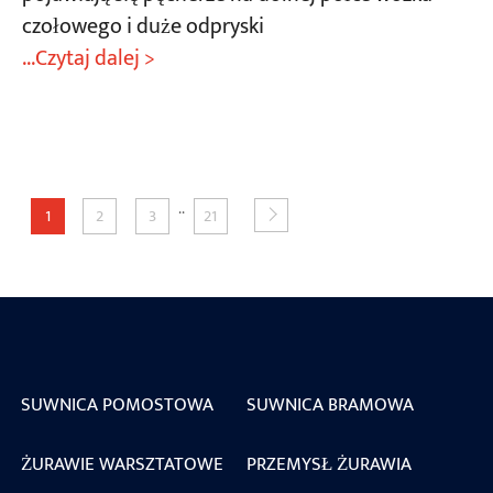
czołowego i duże odpryski
...Czytaj dalej >
..
1
2
3
21
SUWNICA POMOSTOWA
SUWNICA BRAMOWA
ŻURAWIE WARSZTATOWE
PRZEMYSŁ ŻURAWIA