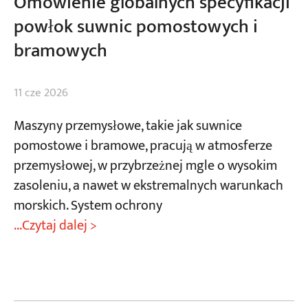
Omówienie globalnych specyfikacji
powłok suwnic pomostowych i
bramowych
11 cze 2026
Maszyny przemysłowe, takie jak suwnice
pomostowe i bramowe, pracują w atmosferze
przemysłowej, w przybrzeżnej mgle o wysokim
zasoleniu, a nawet w ekstremalnych warunkach
morskich. System ochrony
...Czytaj dalej >