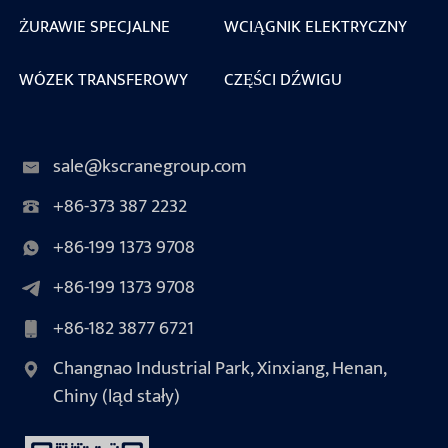
ŻURAWIE SPECJALNE
WCIĄGNIK ELEKTRYCZNY
WÓZEK TRANSFEROWY
CZĘŚCI DŹWIGU
sale@kscranegroup.com
+86-373 387 2232
+86-199 1373 9708
+86-199 1373 9708
+86-182 3877 6721
Changnao Industrial Park, Xinxiang, Henan,
Chiny (ląd stały)