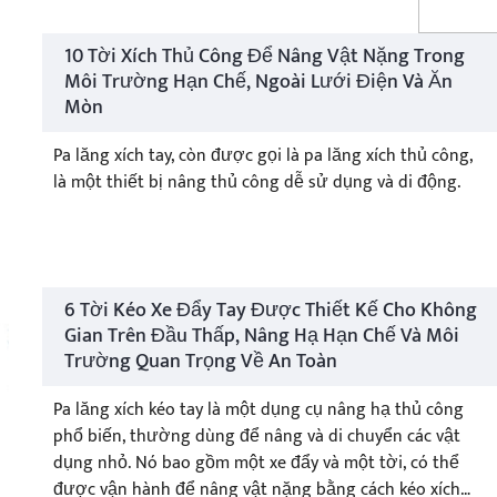
10 Tời Xích Thủ Công Để Nâng Vật Nặng Trong
Môi Trường Hạn Chế, Ngoài Lưới Điện Và Ăn
Mòn
Pa lăng xích tay, còn được gọi là pa lăng xích thủ công,
là một thiết bị nâng thủ công dễ sử dụng và di động.
6 Tời Kéo Xe Đẩy Tay Được Thiết Kế Cho Không
Gian Trên Đầu Thấp, Nâng Hạ Hạn Chế Và Môi
Trường Quan Trọng Về An Toàn
Pa lăng xích kéo tay là một dụng cụ nâng hạ thủ công
phổ biến, thường dùng để nâng và di chuyển các vật
dụng nhỏ. Nó bao gồm một xe đẩy và một tời, có thể
được vận hành để nâng vật nặng bằng cách kéo xích