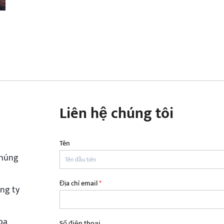
Liên hệ chúng tôi
Tên
chúng
Địa chỉ email
*
ng ty
oa
Số điện thoại