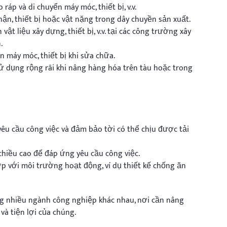
áp và di chuyển máy móc, thiết bị, v.v.
ận, thiết bị hoặc vật nặng trong dây chuyền sản xuất.
 liệu xây dựng, thiết bị, v.v. tại các công trường xây
.
n máy móc, thiết bị khi sửa chữa.
sử dụng rộng rãi khi nâng hàng hóa trên tàu hoặc trong
yêu cầu công việc và đảm bảo tời có thể chịu được tải
hiều cao để đáp ứng yêu cầu công việc.
 với môi trường hoạt động, ví dụ thiết kế chống ăn
ong nhiều ngành công nghiệp khác nhau, nơi cần nâng
 và tiện lợi của chúng.