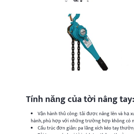
Tính năng của tời nâng tay
Vận hành thủ công: tải được nâng lên và hạ x
hành, phù hợp với những trường hợp không có n
Cấu trúc đơn giản: pa lăng xích kéo tay thườn