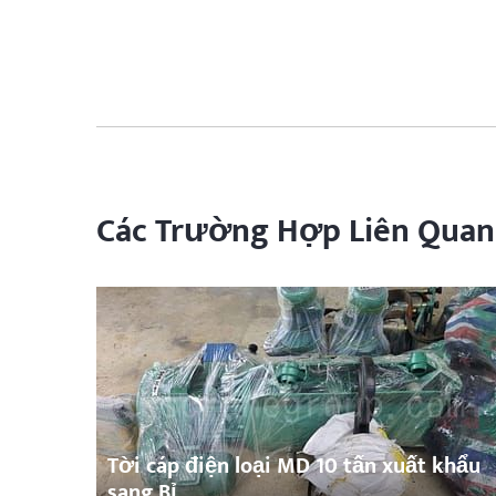
Các Trường Hợp Liên Quan
Tời cáp điện loại MD 10 tấn xuất khẩu
sang Bỉ