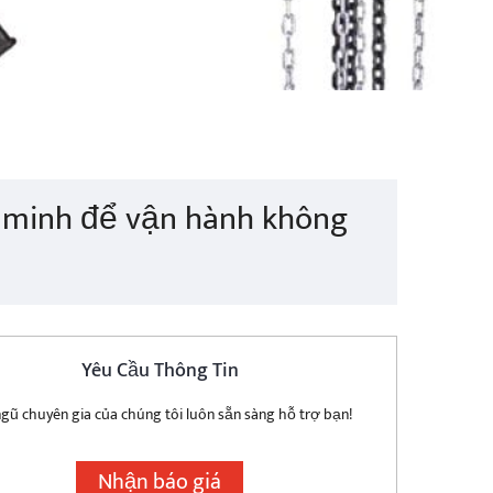
g minh để vận hành không
Yêu Cầu Thông Tin
ngũ chuyên gia của chúng tôi luôn sẵn sàng hỗ trợ bạn!
Nhận báo giá