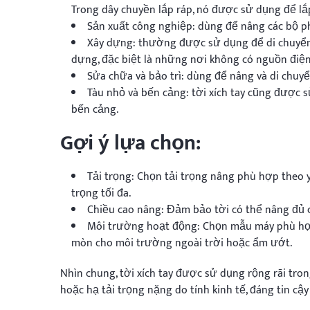
Trong dây chuyền lắp ráp, nó được sử dụng để lắp r
Sản xuất công nghiệp: dùng để nâng các bộ ph
Xây dựng: thường được sử dụng để di chuyển vật
dựng, đặc biệt là những nơi không có nguồn điện
Sửa chữa và bảo trì: dùng để nâng và di chuyể
Tàu nhỏ và bến cảng: tời xích tay cũng được 
bến cảng.
Gợi ý lựa chọn:
Tải trọng: Chọn tải trọng nâng phù hợp theo 
trọng tối đa.
Chiều cao nâng: Đảm bảo tời có thể nâng đủ c
Môi trường hoạt động: Chọn mẫu máy phù hợp
mòn cho môi trường ngoài trời hoặc ẩm ướt.
Nhìn chung, tời xích tay được sử dụng rộng rãi tr
hoặc hạ tải trọng nặng do tính kinh tế, đáng tin cậy