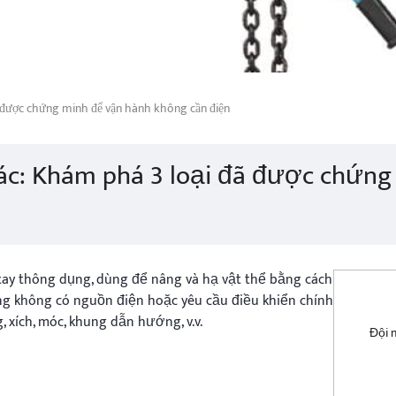
ã được chứng minh để vận hành không cần điện
xác: Khám phá 3 loại đã được chứn
tay thông dụng, dùng để nâng và hạ vật thể bằng cách
ng không có nguồn điện hoặc yêu cầu điều khiển chính
 xích, móc, khung dẫn hướng, v.v.
Đội 