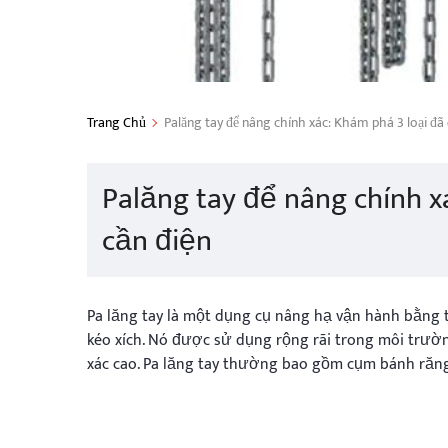
Trang Chủ
Palăng tay để nâng chính xác: Khám phá 3 loại đ
Palăng tay để nâng chính 
cần điện
Pa lăng tay là một dụng cụ nâng hạ vận hành bằng 
kéo xích. Nó được sử dụng rộng rãi trong môi trườ
xác cao. Pa lăng tay thường bao gồm cụm bánh răng,