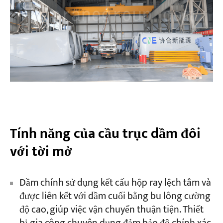
Tính năng của cầu trục dầm đôi
với tời mở
Dầm chính sử dụng kết cấu hộp ray lệch tâm và
được liên kết với dầm cuối bằng bu lông cường
độ cao, giúp việc vận chuyển thuận tiện. Thiết