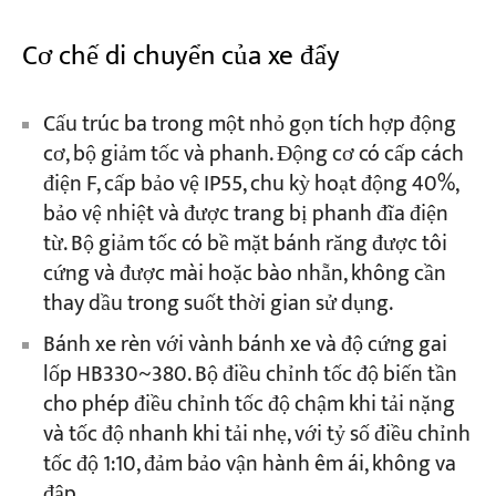
Cơ chế di chuyển của xe đẩy
Cấu trúc ba trong một nhỏ gọn tích hợp động
cơ, bộ giảm tốc và phanh. Động cơ có cấp cách
điện F, cấp bảo vệ IP55, chu kỳ hoạt động 40%,
bảo vệ nhiệt và được trang bị phanh đĩa điện
từ. Bộ giảm tốc có bề mặt bánh răng được tôi
cứng và được mài hoặc bào nhẵn, không cần
thay dầu trong suốt thời gian sử dụng.
Bánh xe rèn với vành bánh xe và độ cứng gai
lốp HB330~380. Bộ điều chỉnh tốc độ biến tần
cho phép điều chỉnh tốc độ chậm khi tải nặng
và tốc độ nhanh khi tải nhẹ, với tỷ số điều chỉnh
tốc độ 1:10, đảm bảo vận hành êm ái, không va
đập.