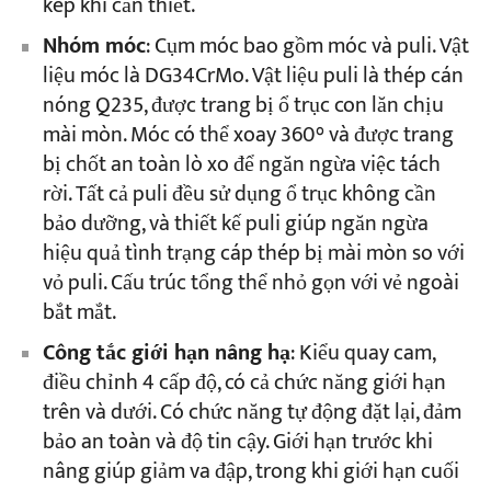
kép khi cần thiết.
Nhóm móc
: Cụm móc bao gồm móc và puli. Vật
liệu móc là DG34CrMo. Vật liệu puli là thép cán
nóng Q235, được trang bị ổ trục con lăn chịu
mài mòn. Móc có thể xoay 360° và được trang
bị chốt an toàn lò xo để ngăn ngừa việc tách
rời. Tất cả puli đều sử dụng ổ trục không cần
bảo dưỡng, và thiết kế puli giúp ngăn ngừa
hiệu quả tình trạng cáp thép bị mài mòn so với
vỏ puli. Cấu trúc tổng thể nhỏ gọn với vẻ ngoài
bắt mắt.
Công tắc giới hạn nâng hạ
: Kiểu quay cam,
điều chỉnh 4 cấp độ, có cả chức năng giới hạn
trên và dưới. Có chức năng tự động đặt lại, đảm
bảo an toàn và độ tin cậy. Giới hạn trước khi
nâng giúp giảm va đập, trong khi giới hạn cuối