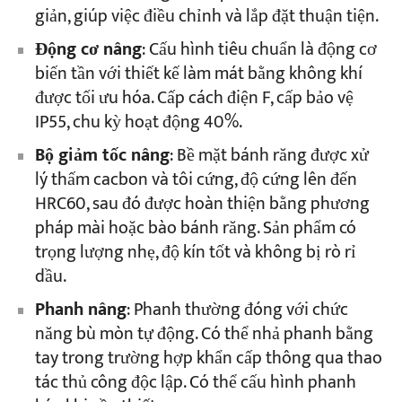
giản, giúp việc điều chỉnh và lắp đặt thuận tiện.
Động cơ nâng
: Cấu hình tiêu chuẩn là động cơ
biến tần với thiết kế làm mát bằng không khí
được tối ưu hóa. Cấp cách điện F, cấp bảo vệ
IP55, chu kỳ hoạt động 40%.
Bộ giảm tốc nâng
: Bề mặt bánh răng được xử
lý thấm cacbon và tôi cứng, độ cứng lên đến
HRC60, sau đó được hoàn thiện bằng phương
pháp mài hoặc bào bánh răng. Sản phẩm có
trọng lượng nhẹ, độ kín tốt và không bị rò rỉ
dầu.
Phanh nâng
: Phanh thường đóng với chức
năng bù mòn tự động. Có thể nhả phanh bằng
tay trong trường hợp khẩn cấp thông qua thao
tác thủ công độc lập. Có thể cấu hình phanh