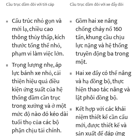
Cầu trục dầm đôi với tời cáp
Cầu trục dầm đôi với xe đẩy đôi
Cấu trúc nhỏ gọn và
Gồm hai xe nâng
mới lạ, chiều cao
chống cháy nổ 160
thông thủy thấp, kích
tấn, khung cầu chịu
thước tổng thể nhỏ,
lực nặng và hệ thống
phạm vi làm việc lớn.
truyền động ba trong
một.
Trọng lượng nhẹ, áp
lực bánh xe nhỏ, cải
Hai xe đẩy có thể nâng
thiện hiệu quả điều
và hạ đồng bộ, thực
kiện ứng suất của hệ
hiện thao tác nâng và
thống dầm cần trục
lật phôi đồng bộ.
trong xưởng và ở một
Kết hợp với các khái
mức độ nào đó kéo dài
niệm thiết kế cần cẩu
tuổi thọ của các bộ
mới, được thiết kế và
phận chịu tải chính.
sản xuất để đáp ứng