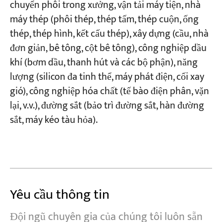
chuyển phôi trong xưởng, vận tải máy tiện, nhà
máy thép (phôi thép, thép tấm, thép cuộn, ống
thép, thép hình, kết cấu thép), xây dựng (cầu, nhà
đơn giản, bê tông, cột bê tông), công nghiệp dầu
khí (bơm dầu, thanh hút và các bộ phận), năng
lượng (silicon đa tinh thể, máy phát điện, cối xay
gió), công nghiệp hóa chất (tế bào điện phân, vặn
lại, v.v.), đường sắt (bảo trì đường sắt, hàn đường
sắt, máy kéo tàu hỏa).
Yêu cầu thông tin
Đội ngũ chuyên gia của chúng tôi luôn sẵn