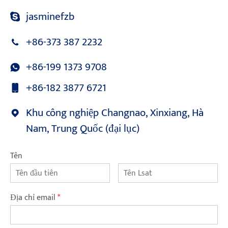
jasminefzb
+86-373 387 2232
+86-199 1373 9708
+86-182 3877 6721
Khu công nghiệp Changnao, Xinxiang, Hà
Nam, Trung Quốc (đại lục)
Tên
Địa chỉ email
*