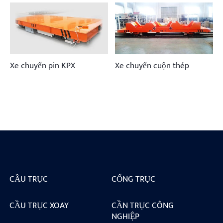
Xe chuyển pin KPX
Xe chuyển cuộn thép
CẦU TRỤC
CỔNG TRỤC
CẦU TRỤC XOAY
CẦN TRỤC CÔNG
NGHIỆP