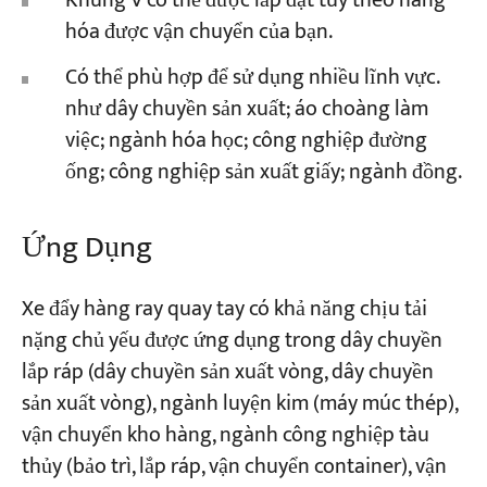
Khung V có thể được lắp đặt tùy theo hàng
hóa được vận chuyển của bạn.
Có thể phù hợp để sử dụng nhiều lĩnh vực.
như dây chuyền sản xuất; áo choàng làm
việc; ngành hóa học; công nghiệp đường
ống; công nghiệp sản xuất giấy; ngành đồng.
Ứng Dụng
Xe đẩy hàng ray quay tay có khả năng chịu tải
nặng chủ yếu được ứng dụng trong dây chuyền
lắp ráp (dây chuyền sản xuất vòng, dây chuyền
sản xuất vòng), ngành luyện kim (máy múc thép),
vận chuyển kho hàng, ngành công nghiệp tàu
thủy (bảo trì, lắp ráp, vận chuyển container), vận