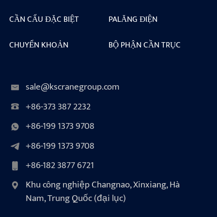
CẦN CẨU ĐẶC BIỆT
PALĂNG ĐIỆN
CHUYỂN KHOẢN
BỘ PHẬN CẦN TRỤC
sale@kscranegroup.com
+86-373 387 2232
+86-199 1373 9708
+86-199 1373 9708
+86-182 3877 6721
Khu công nghiệp Changnao, Xinxiang, Hà
Nam, Trung Quốc (đại lục)