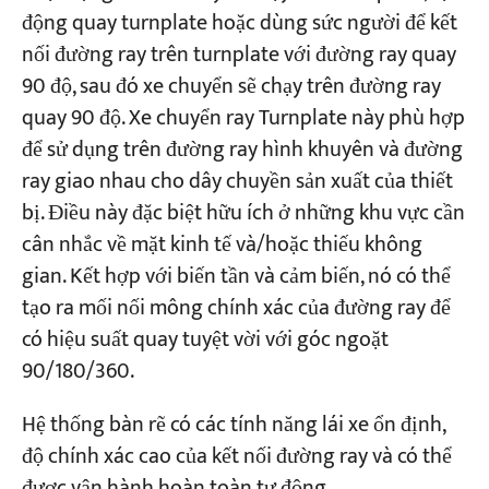
động quay turnplate hoặc dùng sức người để kết
nối đường ray trên turnplate với đường ray quay
90 độ, sau đó xe chuyển sẽ chạy trên đường ray
quay 90 độ. Xe chuyển ray Turnplate này phù hợp
để sử dụng trên đường ray hình khuyên và đường
ray giao nhau cho dây chuyền sản xuất của thiết
bị. Điều này đặc biệt hữu ích ở những khu vực cần
cân nhắc về mặt kinh tế và/hoặc thiếu không
gian. Kết hợp với biến tần và cảm biến, nó có thể
tạo ra mối nối mông chính xác của đường ray để
có hiệu suất quay tuyệt vời với góc ngoặt
90/180/360.
Hệ thống bàn rẽ có các tính năng lái xe ổn định,
độ chính xác cao của kết nối đường ray và có thể
được vận hành hoàn toàn tự động.