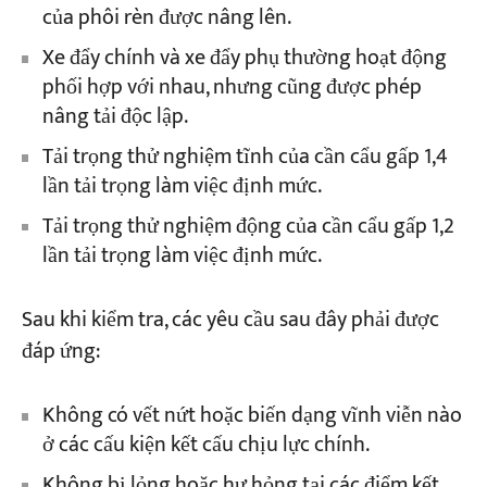
của phôi rèn được nâng lên.
Xe đẩy chính và xe đẩy phụ thường hoạt động
phối hợp với nhau, nhưng cũng được phép
nâng tải độc lập.
Tải trọng thử nghiệm tĩnh của cần cẩu gấp 1,4
lần tải trọng làm việc định mức.
Tải trọng thử nghiệm động của cần cẩu gấp 1,2
lần tải trọng làm việc định mức.
Sau khi kiểm tra, các yêu cầu sau đây phải được
đáp ứng:
Không có vết nứt hoặc biến dạng vĩnh viễn nào
ở các cấu kiện kết cấu chịu lực chính.
Không bị lỏng hoặc hư hỏng tại các điểm kết