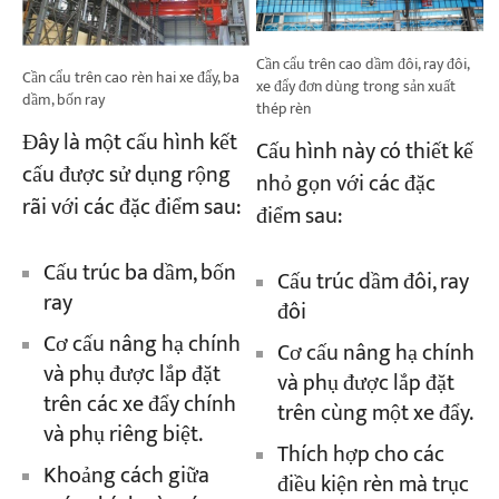
Cần cẩu trên cao dầm đôi, ray đôi,
Cần cẩu trên cao rèn hai xe đẩy, ba
xe đẩy đơn dùng trong sản xuất
dầm, bốn ray
thép rèn
Đây là một cấu hình kết
Cấu hình này có thiết kế
cấu được sử dụng rộng
nhỏ gọn với các đặc
rãi với các đặc điểm sau:
điểm sau:
Cấu trúc ba dầm, bốn
Cấu trúc dầm đôi, ray
ray
đôi
Cơ cấu nâng hạ chính
Cơ cấu nâng hạ chính
và phụ được lắp đặt
và phụ được lắp đặt
trên các xe đẩy chính
trên cùng một xe đẩy.
và phụ riêng biệt.
Thích hợp cho các
Khoảng cách giữa
điều kiện rèn mà trục