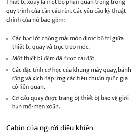
Thiết bị xoay là một bộ phận quan trọng trong
quy trình của cần cẩu rèn. Các yêu cầu kỹ thuật
chính của nó bao gồm:
Các bạc lót chống mài mòn được bố trí giữa
thiết bị quay và trục treo móc.
Một thiết bị đệm đã được cài đặt.
Các đặc tính cơ học của khung máy quay, bánh
răng và xích đáp ứng các tiêu chuẩn quốc gia
có liên quan.
Cơ cấu quay được trang bị thiết bị bảo vệ giới
hạn mô-men xoắn.
Cabin của người điều khiển