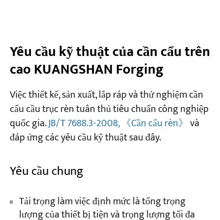
Yêu cầu kỹ thuật của cần cẩu trên
cao KUANGSHAN Forging
Việc thiết kế, sản xuất, lắp ráp và thử nghiệm cần
cẩu cầu trục rèn tuân thủ tiêu chuẩn công nghiệp
quốc gia.
JB/T 7688.3-2008, 《Cần cẩu rèn》
và
đáp ứng các yêu cầu kỹ thuật sau đây.
Yêu cầu chung
Tải trọng làm việc định mức là tổng trọng
lượng của thiết bị tiện và trọng lượng tối đa