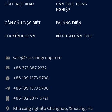
CẦU TRỤC XOAY
CẦN TRỤC CÔNG
NGHIỆP
CẦN CẨU ĐẶC BIỆT
PALĂNG ĐIỆN
CHUYỂN KHOẢN
BỘ PHẬN CẦN TRỤC
sale@kscranegroup.com
+86-373 387 2232
+86-199 1373 9708
+86-199 1373 9708
+86-182 3877 6721
Khu công nghiệp Changnao, Xinxiang, Hà