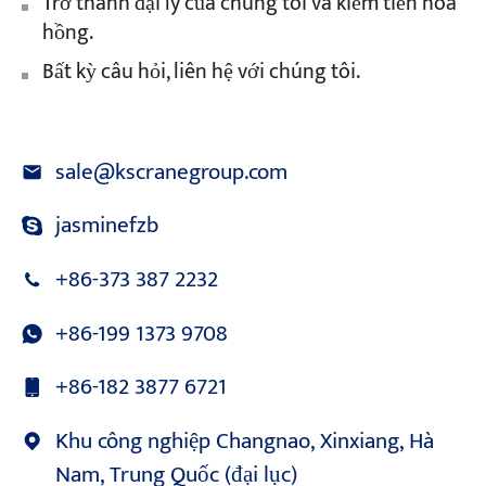
Trở thành đại lý của chúng tôi và kiếm tiền hoa
hồng.
Bất kỳ câu hỏi, liên hệ với chúng tôi.
sale@kscranegroup.com
jasminefzb
+86-373 387 2232
+86-199 1373 9708
+86-182 3877 6721
Khu công nghiệp Changnao, Xinxiang, Hà
Nam, Trung Quốc (đại lục)