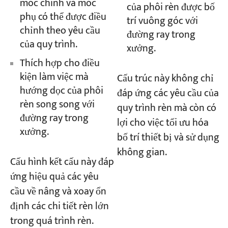
móc chính và móc
của phôi rèn được bố
phụ có thể được điều
trí vuông góc với
chỉnh theo yêu cầu
đường ray trong
của quy trình.
xưởng.
Thích hợp cho điều
kiện làm việc mà
Cấu trúc này không chỉ
hướng dọc của phôi
đáp ứng các yêu cầu của
rèn song song với
quy trình rèn mà còn có
đường ray trong
lợi cho việc tối ưu hóa
xưởng.
bố trí thiết bị và sử dụng
không gian.
Cấu hình kết cấu này đáp
ứng hiệu quả các yêu
cầu về nâng và xoay ổn
định các chi tiết rèn lớn
trong quá trình rèn.