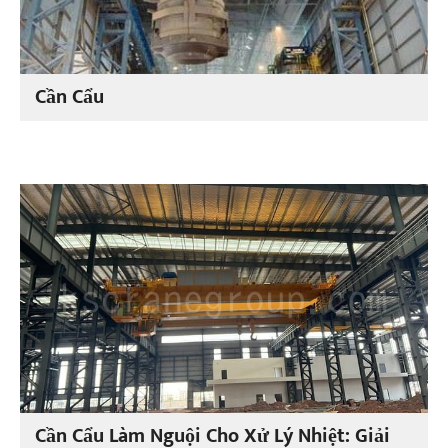
Cần Cẩu
Cần Cẩu Làm Nguội Cho Xử Lý Nhiệt: Giải