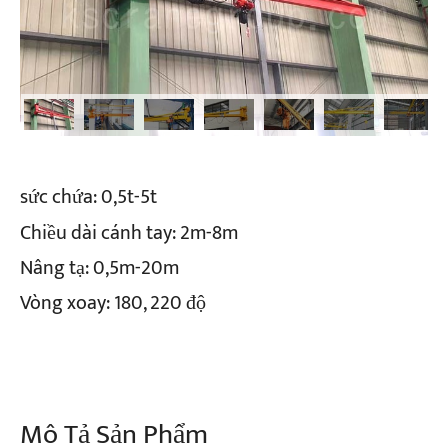
sức chứa:
0,5t-5t
Chiều dài cánh tay:
2m-8m
Nâng tạ:
0,5m-20m
Vòng xoay:
180, 220 độ
Mô Tả Sản Phẩm