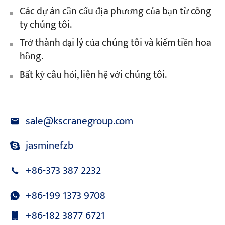
Các dự án cần cẩu địa phương của bạn từ công
ty chúng tôi.
Trở thành đại lý của chúng tôi và kiếm tiền hoa
hồng.
Bất kỳ câu hỏi, liên hệ với chúng tôi.
sale@kscranegroup.com
jasminefzb
+86-373 387 2232
+86-199 1373 9708
+86-182 3877 6721