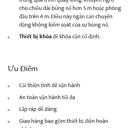
trong quá trình quay vòng. Khuyến nghị
cho chiều dài bùng nổ hơn 5 m hoặc phòng
đầu trên 4 m. Điều này ngăn cản chuyển
động không kiểm soát của sự bùng nổ.
Thiết bị khóa
để khóa cần cố định.
Ưu Điểm
Cải thiện tính dễ vận hành
An toàn vận hành tối đa
Lắp ráp dễ dàng
Giao hàng bao gồm thiết bị điện hoàn