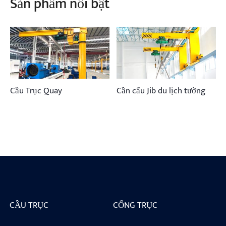
Sản phẩm nổi bật
Cầu Trục Quay
Cần cẩu Jib du lịch tường
CẦU TRỤC
CỔNG TRỤC