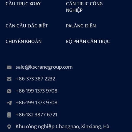
CẦU TRỤC XOAY
CẦN TRỤC CÔNG
NGHIỆP
CẦN CẨU ĐẶC BIỆT
PALĂNG ĐIỆN
CHUYỂN KHOẢN
BỘ PHẬN CẦN TRỤC
sale@kscranegroup.com
+86-373 387 2232
+86-199 1373 9708
+86-199 1373 9708
+86-182 3877 6721
Khu công nghiệp Changnao, Xinxiang, Hà