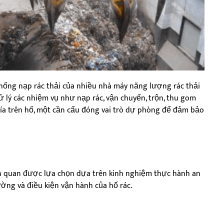
thống nạp rác thải của nhiều nhà máy năng lượng rác thải
xử lý các nhiệm vụ như nạp rác, vận chuyển, trộn, thu gom
phía trên hố, một cần cẩu đóng vai trò dự phòng để đảm bảo
iên quan được lựa chọn dựa trên kinh nghiệm thực hành an
ờng và điều kiện vận hành của hố rác.