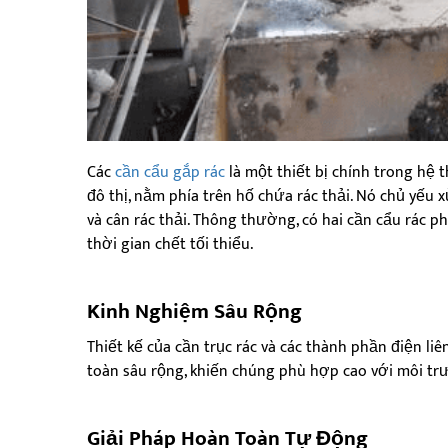
Các
cần cẩu gắp rác
là một thiết bị chính trong hệ 
đô thị, nằm phía trên hố chứa rác thải. Nó chủ yếu 
và cân rác thải. Thông thường, có hai cần cẩu rác 
thời gian chết tối thiểu.
Kinh Nghiệm Sâu Rộng
Thiết kế của cần trục rác và các thành phần điện l
toàn sâu rộng, khiến chúng phù hợp cao với môi trư
Giải Pháp Hoàn Toàn Tự Động