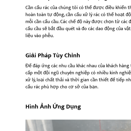
Cần cẩu rác của chúng tôi có thể được điều khiển 
hoàn toàn tự động, cần cẩu xử lý rác có thể hoạt đ
mỗi cần cẩu cầu. Các chế độ này được chọn từ các đ
cẩu cầu sẽ bắt đầu quét và đo các dao động của vật 
liệu vào phễu.
Giải Pháp Tùy Chỉnh
Để đáp ứng các nhu cầu khác nhau của khách hàng tr
cấp một đội ngũ chuyên nghiệp có nhiều kinh nghiệm
xử lý, loại chất thải và thời gian cần thiết để tiếp 
cẩu rác phù hợp cho cơ sở của bạn.
Hình Ảnh Ứng Dụng