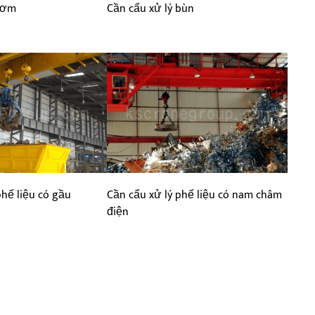
Cần cẩu xử lý bùn
 rơm
Cần cẩu xử lý phế liệu có nam châm
phế liệu có gầu
điện