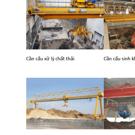
Cần cẩu xử lý chất thải
Cần cẩu sinh k