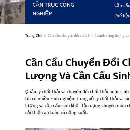
CẦN TRỤC CÔNG
Cần cẩu
NGHIỆP
Phế liệ
Trang Chủ
Cần cẩu chuyển đổi chất thải thành năng lượng và 
Cần Cẩu Chuyển Đổi C
Lượng Và Cần Cẩu Sin
Quản lý chất thải và chuyển đổi chất thải hoặc sin
tôi có nhiều kinh nghiệm trong xử lý chất thải và 
lượng và cần cẩu sinh khối. Tận dụng chuyên môn c
cải thiện an toàn và năng suất.