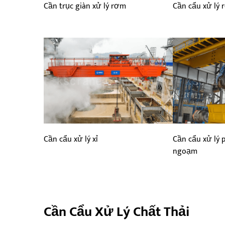
Cần trục giàn xử lý rơm
Cần cẩu xử lý
Cần cẩu xử lý xỉ
Cần cẩu xử lý 
ngoạm
Cần Cẩu Xử Lý Chất Thải