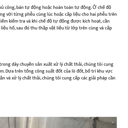
thủ công, bán tự động hoặc hoàn toàn tự động. Ở chế độ
ộng với từng phễu cùng lúc hoặc cấp liệu cho hai phễu trên
iểm kiểm tra và khi chế độ tự động được kích hoạt, cần
liệu hố, sau đó thu thập vật liệu từ lớp trên cùng và cấp
ong dây chuyền sản xuất xử lý chất thải, chúng tôi cung
. Dựa trên tổng công suất đốt của lò đốt, bố trí khu vực
nhận và xử lý chất thải, chúng tôi cung cấp các giải pháp cần