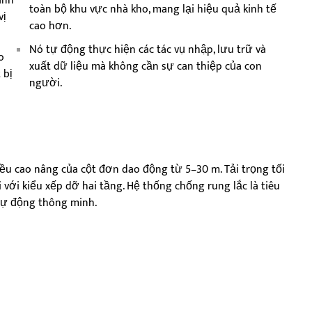
anh
toàn bộ khu vực nhà kho, mang lại hiệu quả kinh tế
vị
cao hơn.
Nó tự động thực hiện các tác vụ nhập, lưu trữ và
o
xuất dữ liệu mà không cần sự can thiệp của con
 bị
người.
u cao nâng của cột đơn dao động từ 5–30 m. Tải trọng tối
i với kiểu xếp dỡ hai tầng. Hệ thống chống rung lắc là tiêu
 tự động thông minh.