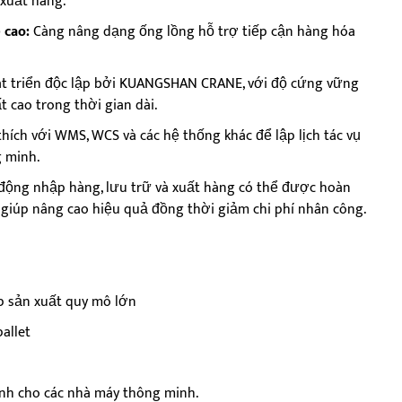
 xuất hàng.
 cao:
Càng nâng dạng ống lồng hỗ trợ tiếp cận hàng hóa
 triển độc lập bởi KUANGSHAN CRANE, với độ cứng vững
 cao trong thời gian dài.
ích với WMS, WCS và các hệ thống khác để lập lịch tác vụ
g minh.
động nhập hàng, lưu trữ và xuất hàng có thể được hoàn
giúp nâng cao hiệu quả đồng thời giảm chi phí nhân công.
p sản xuất quy mô lớn
allet
nh cho các nhà máy thông minh.