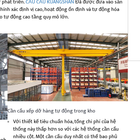
 phát triển.
CẨU CẨU KUANGSHAN
Đã được đưa vào sản
hính xác định vị cao, hoạt động ổn định và tự động hóa
kho tự động cao tầng quy mô lớn.
Cần cẩu xếp dỡ hàng tự động trong kho
Với thiết kế tiêu chuẩn hóa, tổng chi phí của hệ
thống này thấp hơn so với các hệ thống cần cẩu
nhiều cột. Một cần cẩu duy nhất có thể bao phủ