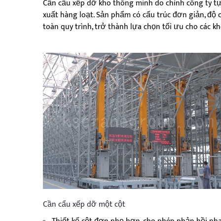
Cần cẩu xếp dỡ kho thông minh do chính công ty tự
xuất hàng loạt. Sản phẩm có cấu trúc đơn giản, độ c
toàn quy trình, trở thành lựa chọn tối ưu cho các 
Cần cẩu xếp dỡ một cột