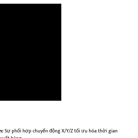
n:
Sự phối hợp chuyển động X/Y/Z tối ưu hóa thời gian