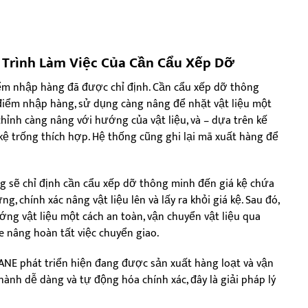
Trình Làm Việc Của Cần Cẩu Xếp Dỡ
iểm nhập hàng đã được chỉ định. Cần cẩu xếp dỡ thông
điểm nhập hàng, sử dụng càng nâng để nhặt vật liệu một
chỉnh càng nâng với hướng của vật liệu, và – dựa trên kế
í kệ trống thích hợp. Hệ thống cũng ghi lại mã xuất hàng để
g sẽ chỉ định cần cẩu xếp dỡ thông minh đến giá kệ chứa
, chính xác nâng vật liệu lên và lấy ra khỏi giá kệ. Sau đó,
ng vật liệu một cách an toàn, vận chuyển vật liệu qua
xe nâng hoàn tất việc chuyển giao.
E phát triển hiện đang được sản xuất hàng loạt và vận
hành dễ dàng và tự động hóa chính xác, đây là giải pháp lý