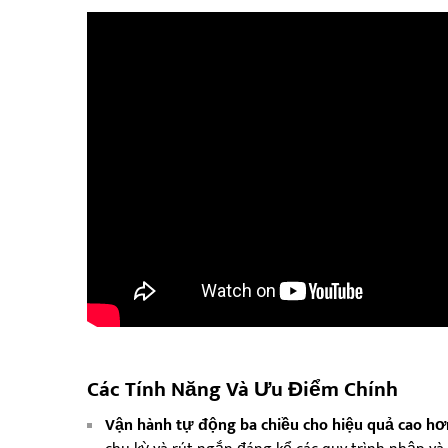
Các Tính Năng Và Ưu Điểm Chính
Vận hành tự động ba chiều cho hiệu quả cao hơ