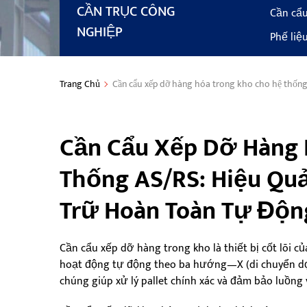
CẦN TRỤC CÔNG
Cần cẩu
NGHIỆP
Phế liệ
Trang Chủ
Cần cẩu xếp dỡ hàng hóa trong kho cho hệ thống A
Cần Cẩu Xếp Dỡ Hàng 
Thống AS/RS: Hiệu Quả
Trữ Hoàn Toàn Tự Độn
Cần cẩu xếp dỡ hàng trong kho là thiết bị cốt lõi c
hoạt động tự động theo ba hướng—X (di chuyển dọc 
chúng giúp xử lý pallet chính xác và đảm bảo luồng 