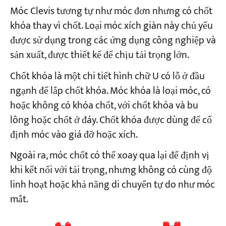
Móc Clevis tương tự như móc đơn nhưng có chốt
khóa thay vì chốt. Loại móc xích giàn này chủ yếu
được sử dụng trong các ứng dụng công nghiệp và
sản xuất, được thiết kế để chịu tải trọng lớn.
Chốt khóa là một chi tiết hình chữ U có lỗ ở đầu
ngạnh để lắp chốt khóa. Móc khóa là loại móc, có
hoặc không có khóa chốt, với chốt khóa và bu
lông hoặc chốt ở đáy. Chốt khóa được dùng để cố
định móc vào giá đỡ hoặc xích.
Ngoài ra, móc chốt có thể xoay qua lại để định vị
khi kết nối với tải trọng, nhưng không có cùng độ
linh hoạt hoặc khả năng di chuyển tự do như móc
mắt.