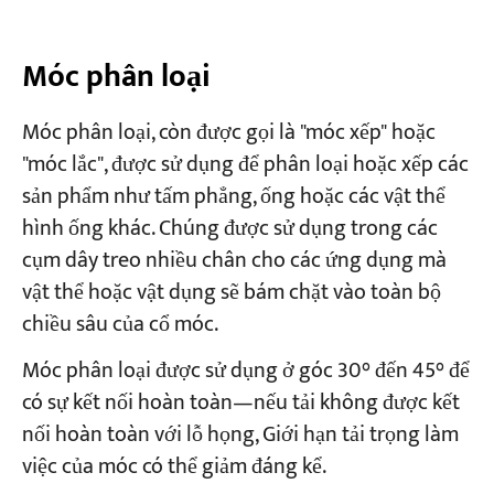
Móc phân loại
Móc phân loại, còn được gọi là "móc xếp" hoặc
"móc lắc", được sử dụng để phân loại hoặc xếp các
sản phẩm như tấm phẳng, ống hoặc các vật thể
hình ống khác. Chúng được sử dụng trong các
cụm dây treo nhiều chân cho các ứng dụng mà
vật thể hoặc vật dụng sẽ bám chặt vào toàn bộ
chiều sâu của cổ móc.
Móc phân loại được sử dụng ở góc 30° đến 45° để
có sự kết nối hoàn toàn—nếu tải không được kết
nối hoàn toàn với lỗ họng, Giới hạn tải trọng làm
việc của móc có thể giảm đáng kể.