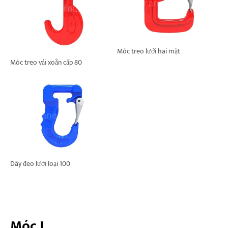
Móc treo lưới hai mặt
Móc treo vải xoắn cấp 80
Dây đeo lưới loại 100
Móc J