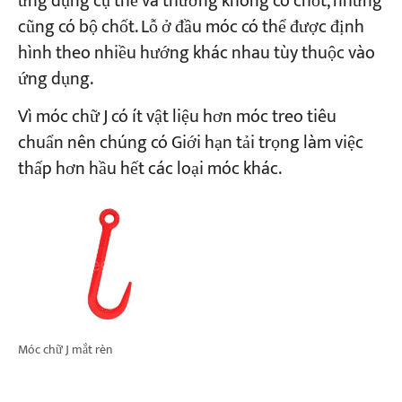
ứng dụng cụ thể và thường không có chốt, nhưng
cũng có bộ chốt. Lỗ ở đầu móc có thể được định
hình theo nhiều hướng khác nhau tùy thuộc vào
ứng dụng.
Vì móc chữ J có ít vật liệu hơn móc treo tiêu
chuẩn nên chúng có Giới hạn tải trọng làm việc
thấp hơn hầu hết các loại móc khác.
Móc chữ J mắt rèn