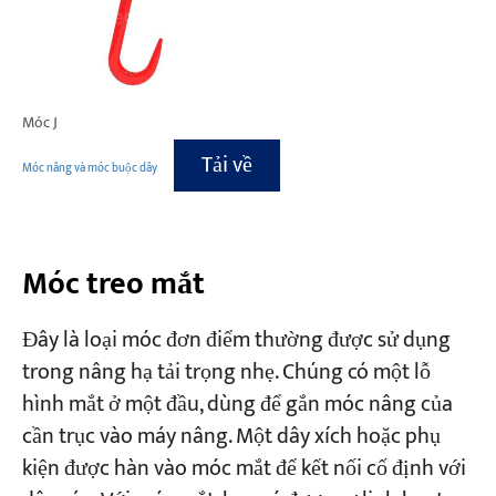
Móc J
Tải về
Móc nâng và móc buộc dây
Móc treo mắt
Đây là loại móc đơn điểm thường được sử dụng
trong nâng hạ tải trọng nhẹ. Chúng có một lỗ
hình mắt ở một đầu, dùng để gắn móc nâng của
cần trục vào máy nâng. Một dây xích hoặc phụ
kiện được hàn vào móc mắt để kết nối cố định với