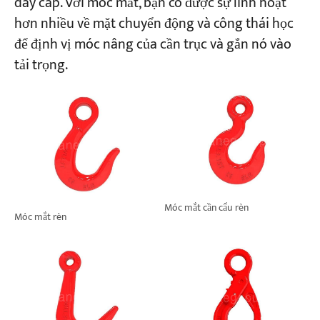
dây cáp. Với móc mắt, bạn có được sự linh hoạt
hơn nhiều về mặt chuyển động và công thái học
để định vị móc nâng của cần trục và gắn nó vào
tải trọng.
Móc mắt cần cẩu rèn
Móc mắt rèn