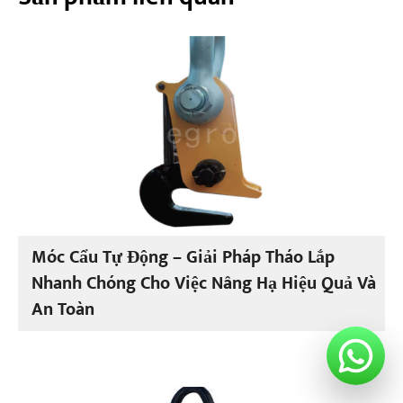
Móc Cẩu Tự Động – Giải Pháp Tháo Lắp
Nhanh Chóng Cho Việc Nâng Hạ Hiệu Quả Và
An Toàn