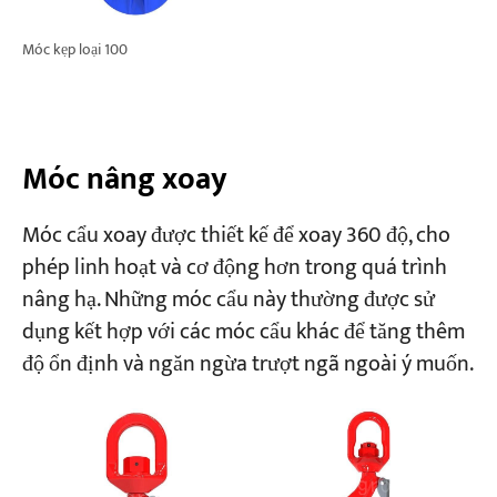
Móc kẹp loại 100
Móc nâng xoay
Móc cẩu xoay được thiết kế để xoay 360 độ, cho
phép linh hoạt và cơ động hơn trong quá trình
nâng hạ. Những móc cẩu này thường được sử
dụng kết hợp với các móc cẩu khác để tăng thêm
độ ổn định và ngăn ngừa trượt ngã ngoài ý muốn.