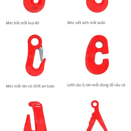
Móc siết xích mắt xoắn
Móc bắt mắt loại 80
Lưỡi câu G rèn mắt dùng để câu cá
Móc mắt rèn có chốt an toàn