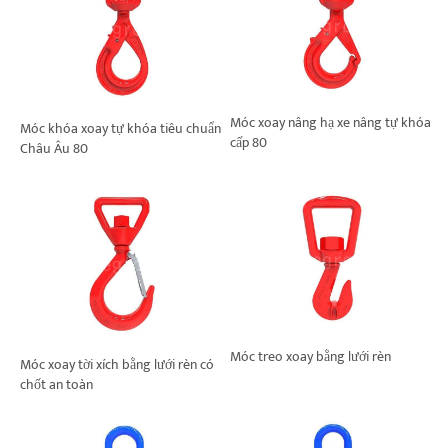
Móc xoay nâng hạ xe nâng tự khóa
Móc khóa xoay tự khóa tiêu chuẩn
cấp 80
Châu Âu 80
Móc treo xoay bằng lưới rèn
Móc xoay tời xích bằng lưới rèn có
chốt an toàn