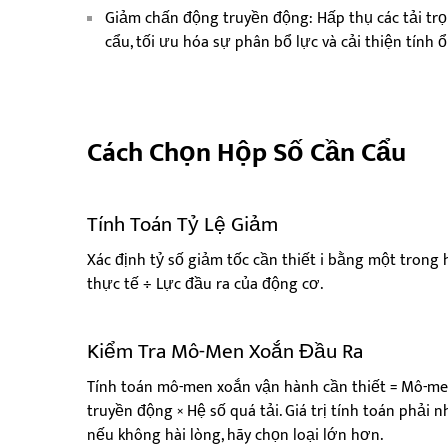
Giảm chấn động truyền động: Hấp thụ các tải trọ
cẩu, tối ưu hóa sự phân bổ lực và cải thiện tính 
Cách Chọn Hộp Số Cần Cẩu
Tính Toán Tỷ Lệ Giảm
Xác định tỷ số giảm tốc cần thiết i bằng một trong 
thực tế ÷ Lực đầu ra của động cơ.
Kiểm Tra Mô-Men Xoắn Đầu Ra
Tính toán mô-men xoắn vận hành cần thiết = Mô-men
truyền động × Hệ số quá tải. Giá trị tính toán phả
nếu không hài lòng, hãy chọn loại lớn hơn.