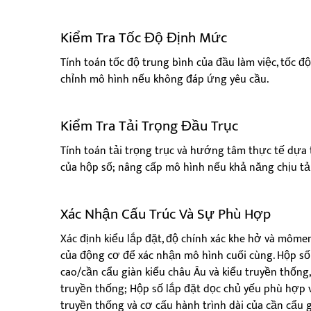
Kiểm Tra Tốc Độ Định Mức
Tính toán tốc độ trung bình của đầu làm việc, tốc 
chỉnh mô hình nếu không đáp ứng yêu cầu.
Kiểm Tra Tải Trọng Đầu Trục
Tính toán tải trọng trục và hướng tâm thực tế dựa t
của hộp số; nâng cấp mô hình nếu khả năng chịu tả
Xác Nhận Cấu Trúc Và Sự Phù Hợp
Xác định kiểu lắp đặt, độ chính xác khe hở và môme
của động cơ để xác nhận mô hình cuối cùng. Hộp số
cao/cần cẩu giàn kiểu châu Âu và kiểu truyền thống
truyền thống; Hộp số lắp đặt dọc chủ yếu phù hợp v
truyền thống và cơ cấu hành trình dài của cần cẩu