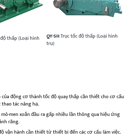
QY-SH
Trục tốc độ thấp (Loại hình
 độ thấp (Loại hình
trụ)
 của động cơ thành tốc độ quay thấp cần thiết cho cơ cấu
 thao tác nâng hạ.
 mô-men xoắn đầu ra gấp nhiều lần thông qua hiệu ứng
ánh răng.
ộ vận hành cần thiết từ thiết bị đến các cơ cấu làm việc.