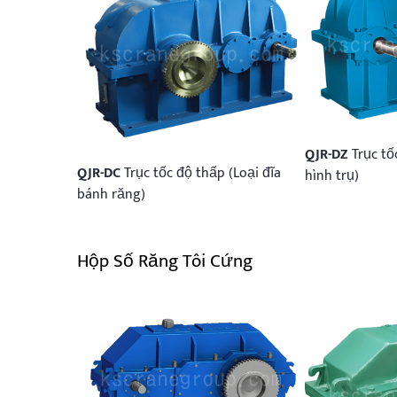
QJR-DZ
Trục tố
QJR-DC
Trục tốc độ thấp (Loại đĩa
hình trụ)
bánh răng)
Hộp Số Răng Tôi Cứng