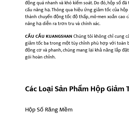
động quá nhanh và khó kiểm soát. Do đó, hộp số đã
cấu nâng hạ. Thông qua hiệu ứng giảm tốc của hộp 
thành chuyển động tốc độ thấp, mô-men xoắn cao cầ
nâng hạ diễn ra trơn tru và chính xác.
CẨU CẨU KUANGSHAN
Chúng tôi không chỉ cung c
giảm tốc ba trong một tùy chỉnh phù hợp với toàn b
động cơ và phanh, chúng mang lại khả năng lắp đặt
gói hoàn chỉnh.
Các Loại Sản Phẩm Hộp Giảm 
Hộp Số Răng Mềm