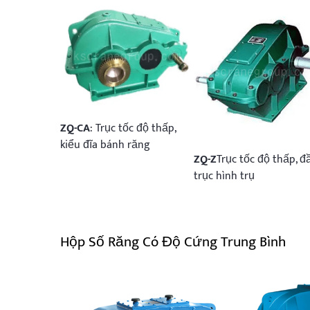
ZQ-CA
: Trục tốc độ thấp,
kiểu đĩa bánh răng
ZQ-Z
Trục tốc độ thấp, đ
trục hình trụ
Hộp Số Răng Có Độ Cứng Trung Bình