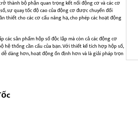
 trở thành bộ phận quan trọng kết nối động cơ và các cơ
số, sự quay tốc độ cao của động cơ được chuyển đổi
n thiết cho các cơ cấu nâng hạ, cho phép các hoạt động
ấp các sản phẩm hộp số độc lập mà còn cả các động cơ
ộ hệ thống cần cẩu của bạn. Với thiết kế tích hợp hộp số,
 dễ dàng hơn, hoạt động ổn định hơn và là giải pháp trọn
Tốc