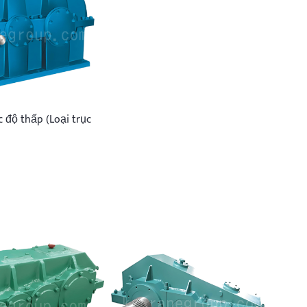
c độ thấp (Loại trục