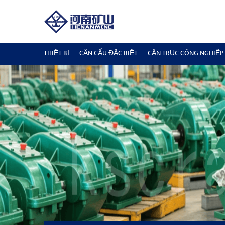
THIẾT BỊ
CẦN CẨU ĐẶC BIỆT
CẦN TRỤC CÔNG NGHIỆP