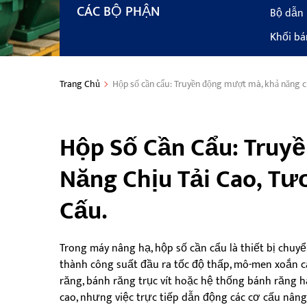
CÁC BỘ PHẬN
Bộ dẫn 
Khối bá
Trang Chủ
Hộp số cần cẩu: Truyền động mượt mà, khả năng chị
Hộp Số Cần Cẩu: Truy
Năng Chịu Tải Cao, Tư
Cấu.
Trong máy nâng hạ, hộp số cần cẩu là thiết bị chuy
thành công suất đầu ra tốc độ thấp, mô-men xoắn 
răng, bánh răng trục vít hoặc hệ thống bánh răng 
cao, nhưng việc trực tiếp dẫn động các cơ cấu nâng 