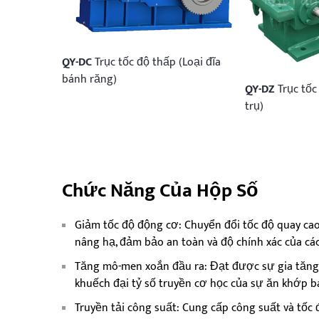
QY-DC
Trục tốc độ thấp (Loại đĩa
bánh răng)
QY-DZ
Trục tốc
trụ)
Chức Năng Của Hộp Số
Giảm tốc độ động cơ: Chuyển đổi tốc độ quay cao
nâng hạ, đảm bảo an toàn và độ chính xác của các
Tăng mô-men xoắn đầu ra: Đạt được sự gia tăng
khuếch đại tỷ số truyền cơ học của sự ăn khớp b
Truyền tải công suất: Cung cấp công suất và tốc đ