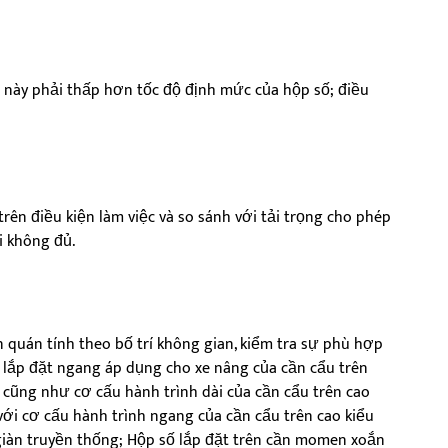
độ này phải thấp hơn tốc độ định mức của hộp số; điều
rên điều kiện làm việc và so sánh với tải trọng cho phép
i không đủ.
n quán tính theo bố trí không gian, kiểm tra sự phù hợp
 lắp đặt ngang áp dụng cho xe nâng của cần cẩu trên
, cũng như cơ cấu hành trình dài của cần cẩu trên cao
ới cơ cấu hành trình ngang của cần cẩu trên cao kiểu
 giàn truyền thống; Hộp số lắp đặt trên cần momen xoắn