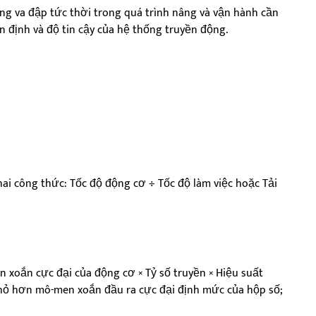
ng va đập tức thời trong quá trình nâng và vận hành cần
ổn định và độ tin cậy của hệ thống truyền động.
hai công thức: Tốc độ động cơ ÷ Tốc độ làm việc hoặc Tải
 xoắn cực đại của động cơ × Tỷ số truyền × Hiệu suất
i nhỏ hơn mô-men xoắn đầu ra cực đại định mức của hộp số;