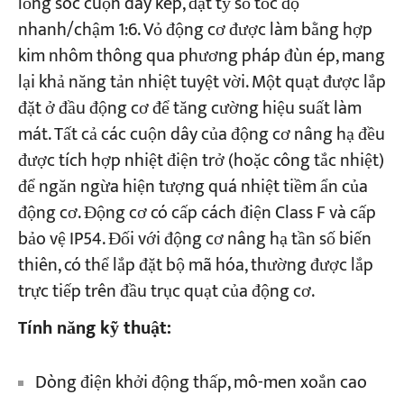
lồng sóc cuộn dây kép, đạt tỷ số tốc độ
nhanh/chậm 1:6. Vỏ động cơ được làm bằng hợp
kim nhôm thông qua phương pháp đùn ép, mang
lại khả năng tản nhiệt tuyệt vời. Một quạt được lắp
đặt ở đầu động cơ để tăng cường hiệu suất làm
mát. Tất cả các cuộn dây của động cơ nâng hạ đều
được tích hợp nhiệt điện trở (hoặc công tắc nhiệt)
để ngăn ngừa hiện tượng quá nhiệt tiềm ẩn của
động cơ. Động cơ có cấp cách điện Class F và cấp
bảo vệ IP54. Đối với động cơ nâng hạ tần số biến
thiên, có thể lắp đặt bộ mã hóa, thường được lắp
trực tiếp trên đầu trục quạt của động cơ.
Tính năng kỹ thuật:
Dòng điện khởi động thấp, mô-men xoắn cao