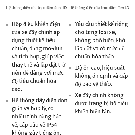
Hệ thống điện cầu trục dầm đơn HD
Hệ thống điện cầu trục dầm đơn LD
Hộp điều khiển điện
Yêu cầu thiết kế riêng
của xe đẩy chính áp
cho từng loại xe,
dụng thiết kế tiêu
không phổ biến, khó
chuẩn, dạng mô-đun
lắp đặt và có mức độ
và tích hợp, giúp việc
chuẩn hóa thấp.
thay thế và lắp đặt trở
Độ ồn cao, hiệu suất
nên dễ dàng với mức
không ổn định và cấp
độ tiêu chuẩn hóa
độ bảo vệ thấp.
cao.
Xe đẩy chính không
Hệ thống dây điện đơn
được trang bị bộ điều
giản và hợp lý, có
khiển biến tần.
nhiều tính năng bảo
vệ, cấp bảo vệ IP54,
không gây tiếng ồn,