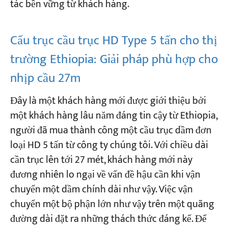
tác bền vững từ khách hàng.
Cẩu trục cầu trục HD Type 5 tấn cho thị
trường Ethiopia: Giải pháp phù hợp cho
nhịp cầu 27m
Đây là một khách hàng mới được giới thiệu bởi
một khách hàng lâu năm đáng tin cậy từ Ethiopia,
người đã mua thành công một cầu trục dầm đơn
loại HD 5 tấn từ công ty chúng tôi. Với chiều dài
cần trục lên tới 27 mét, khách hàng mới này
đương nhiên lo ngại về vấn đề hậu cần khi vận
chuyển một dầm chính dài như vậy. Việc vận
chuyển một bộ phận lớn như vậy trên một quãng
đường dài đặt ra những thách thức đáng kể. Để