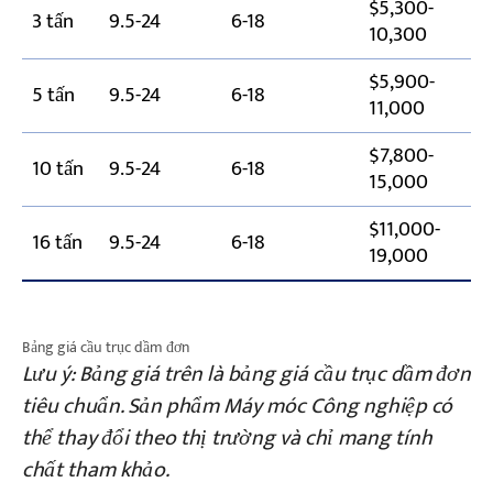
$5,300-
3 tấn
9.5-24
6-18
10,300
$5,900-
5 tấn
9.5-24
6-18
11,000
$7,800-
10 tấn
9.5-24
6-18
15,000
$11,000-
16 tấn
9.5-24
6-18
19,000
Bảng giá cầu trục dầm đơn
Lưu ý: Bảng giá trên là bảng giá cầu trục dầm đơn
tiêu chuẩn. Sản phẩm Máy móc Công nghiệp có
thể thay đổi theo thị trường và chỉ mang tính
chất tham khảo.