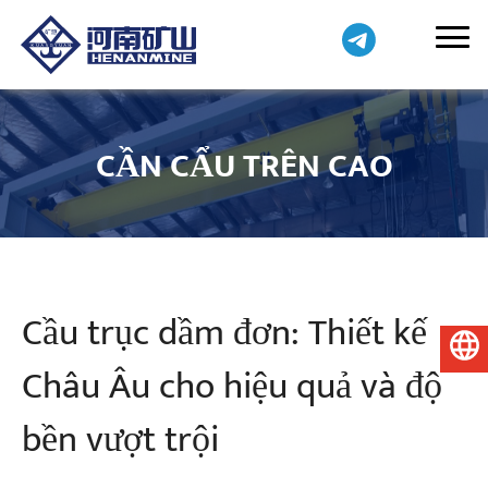
CẦN CẨU TRÊN CAO
Cầu trục dầm đơn: Thiết kế
Tiếng Việt
Châu Âu cho hiệu quả và độ
bền vượt trội