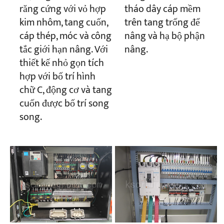
răng cứng với vỏ hợp
tháo dây cáp mềm
kim nhôm, tang cuốn,
trên tang trống để
cáp thép, móc và công
nâng và hạ bộ phận
tắc giới hạn nâng. Với
nâng.
thiết kế nhỏ gọn tích
hợp với bố trí hình
chữ C, động cơ và tang
cuốn được bố trí song
song.