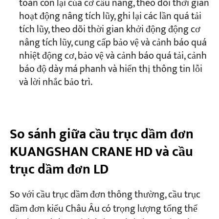
toàn còn lại của cơ cấu nâng, theo dõi thời gian
hoạt động nâng tích lũy, ghi lại các lần quá tải
tích lũy, theo dõi thời gian khởi động động cơ
nâng tích lũy, cung cấp bảo vệ và cảnh báo quá
nhiệt động cơ, bảo vệ và cảnh báo quá tải, cảnh
báo độ dày má phanh và hiển thị thông tin lỗi
và lời nhắc bảo trì.
So sánh giữa cầu trục dầm đơn
KUANGSHAN CRANE HD và cầu
trục dầm đơn LD
So với cầu trục dầm đơn thông thường, cầu trục
dầm đơn kiểu Châu Âu có trọng lượng tổng thể