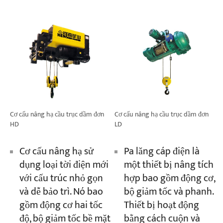
Cơ cấu nâng hạ cầu trục dầm đơn
Cơ cấu nâng hạ cầu trục dầm đơn
HD
LD
Cơ cấu nâng hạ sử
Pa lăng cáp điện là
dụng loại tời điện mới
một thiết bị nâng tích
với cấu trúc nhỏ gọn
hợp bao gồm động cơ,
và dễ bảo trì. Nó bao
bộ giảm tốc và phanh.
gồm động cơ hai tốc
Thiết bị hoạt động
độ, bộ giảm tốc bề mặt
bằng cách cuộn và