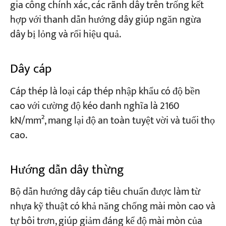
gia công chính xác, các rãnh dây trên trống kết
hợp với thanh dẫn hướng dây giúp ngăn ngừa
dây bị lỏng và rối hiệu quả.
Dây cáp
Cáp thép là loại cáp thép nhập khẩu có độ bền
cao với cường độ kéo danh nghĩa là 2160
kN/mm², mang lại độ an toàn tuyệt vời và tuổi thọ
cao.
Hướng dẫn dây thừng
Bộ dẫn hướng dây cáp tiêu chuẩn được làm từ
nhựa kỹ thuật có khả năng chống mài mòn cao và
tự bôi trơn, giúp giảm đáng kể độ mài mòn của