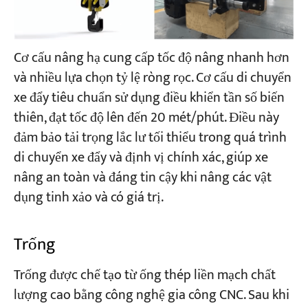
Cơ cấu nâng hạ cung cấp tốc độ nâng nhanh hơn
và nhiều lựa chọn tỷ lệ ròng rọc. Cơ cấu di chuyển
xe đẩy tiêu chuẩn sử dụng điều khiển tần số biến
thiên, đạt tốc độ lên đến 20 mét/phút. Điều này
đảm bảo tải trọng lắc lư tối thiểu trong quá trình
di chuyển xe đẩy và định vị chính xác, giúp xe
nâng an toàn và đáng tin cậy khi nâng các vật
dụng tinh xảo và có giá trị.
Trống
Trống được chế tạo từ ống thép liền mạch chất
lượng cao bằng công nghệ gia công CNC. Sau khi