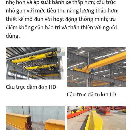
nhẹ hơn và áp suất bánh xe thấp hơn; cấu trúc
nhỏ gọn với mức tiêu thụ năng lượng thấp hơn;
thiết kế mô-đun với hoạt động thông minh; ưu
điểm không cần bảo trì và thân thiện với người
dùng.
Cầu trục dầm đơn HD
Cầu trục dầm đơn LD