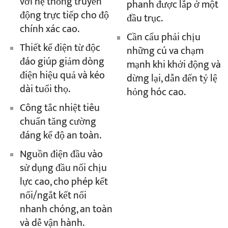
với hệ thống truyền
phanh được lắp ở một
động trực tiếp cho độ
đầu trục.
chính xác cao.
Cần cẩu phải chịu
Thiết kế điện từ độc
những cú va chạm
đáo giúp giảm dòng
mạnh khi khởi động và
điện hiệu quả và kéo
dừng lại, dẫn đến tỷ lệ
dài tuổi thọ.
hỏng hóc cao.
Công tắc nhiệt tiêu
chuẩn tăng cường
đáng kể độ an toàn.
Nguồn điện đầu vào
sử dụng đầu nối chịu
lực cao, cho phép kết
nối/ngắt kết nối
nhanh chóng, an toàn
và dễ vận hành.