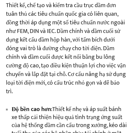
Thiết kế, chế tạo và kiểm tra cầu trục dầm đơn
tuân thủ các tiêu chuẩn quốc gia có liên quan,
đồng thời áp dụng một số tiêu chuẩn nước ngoài
như FEM, DIN và IEC. Dầm chính và dầm cuối sử
dụng kết cấu dầm hộp hàn, với tấm bích dưới
đóng vai trò là đường chạy cho tời điện. Dầm
chính và dầm cuối được kết nối bằng bu lông
cường độ cao, tạo điều kiện thuận lợi cho việc vận
chuyển và lắp đặt tại chỗ. Cơ cấu nâng hạ sử dụng
loại tời điện mới, có cấu trúc nhỏ gọn và dễ bảo
trì.
Độ bền cao hơn
:Thiết kế nhẹ và áp suất bánh
xe thấp cải thiện hiệu quả tình trạng ứng suất
của hệ thống dầm cần cẩu trong xưởng, kéo dài