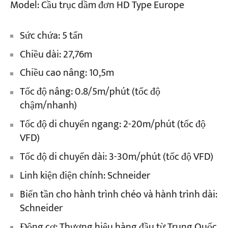
Model: Cầu trục dầm đơn HD Type Europe
Sức chứa: 5 tấn
Chiều dài: 27,76m
Chiều cao nâng: 10,5m
Tốc độ nâng: 0.8/5m/phút (tốc độ
chậm/nhanh)
Tốc độ di chuyển ngang: 2-20m/phút (tốc độ
VFD)
Tốc độ di chuyển dài: 3-30m/phút (tốc độ VFD)
Linh kiện điện chính: Schneider
Biến tần cho hành trình chéo và hành trình dài:
Schneider
Động cơ: Thương hiệu hàng đầu từ Trung Quốc