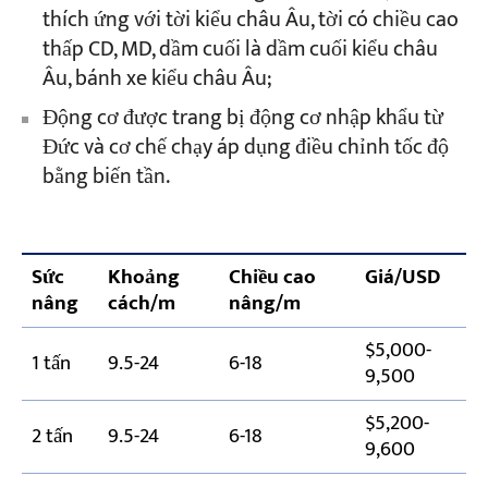
thích ứng với tời kiểu châu Âu, tời có chiều cao
thấp CD, MD, dầm cuối là dầm cuối kiểu châu
Âu, bánh xe kiểu châu Âu;
Động cơ được trang bị động cơ nhập khẩu từ
Đức và cơ chế chạy áp dụng điều chỉnh tốc độ
bằng biến tần.
Sức
Khoảng
Chiều cao
Giá/USD
nâng
cách/m
nâng/m
$5,000-
1 tấn
9.5-24
6-18
9,500
$5,200-
2 tấn
9.5-24
6-18
9,600