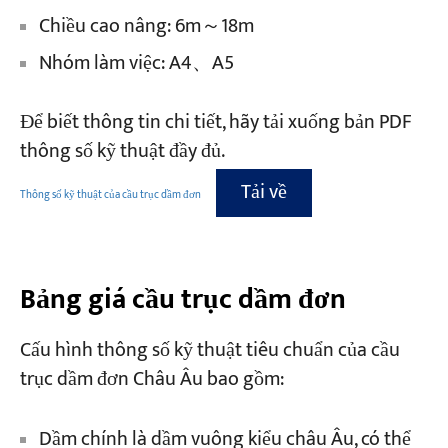
Chiều cao nâng: 6m～18m
Nhóm làm việc: A4、A5
Để biết thông tin chi tiết, hãy tải xuống bản PDF
thông số kỹ thuật đầy đủ.
Tải về
Thông số kỹ thuật của cầu trục dầm đơn
Bảng giá cầu trục dầm đơn
Cấu hình thông số kỹ thuật tiêu chuẩn của cầu
trục dầm đơn Châu Âu bao gồm:
Dầm chính là dầm vuông kiểu châu Âu, có thể