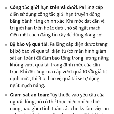
Công tắc giới hạn trên và dưới
: Pa lăng cáp
điện sử dụng công tắc giới hạn truyền động
bằng bánh răng chính xác. Khi móc đạt đến vị
trí giới hạn trên hoặc dưới, nó sẽ ngắt mạch
điện một cách đáng tin cậy để dừng động cơ.
Bộ bảo vệ quá tải
: Pa lăng cáp điện được trang
bị bộ bảo vệ quá tải điện tử (có màn hình giám
sát an toàn) để đảm bảo tổng trọng lượng nâng
không vượt quá tải trọng định mức của cần
trục. Khi độ căng của cáp vượt quá 105% giá trị
định mức, thiết bị bảo vệ quá tải sẽ tự động
ngắt mạch nâng.
Giám sát an toàn
: Tùy thuộc vào yêu cầu của
người dùng, nó có thể thực hiện nhiều chức
năng, bao gồm tính toán các chu kỳ làm việc an