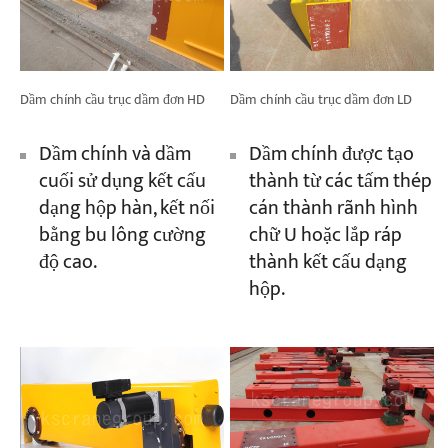
Dầm chính cầu trục dầm đơn HD
Dầm chính cầu trục dầm đơn LD
Dầm chính và dầm
Dầm chính được tạo
cuối sử dụng kết cấu
thành từ các tấm thép
dạng hộp hàn, kết nối
cán thành rãnh hình
bằng bu lông cường
chữ U hoặc lắp ráp
độ cao.
thành kết cấu dạng
hộp.