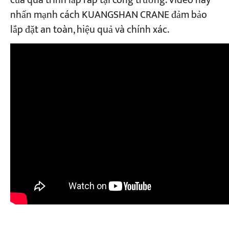
của quá trình lắp ráp tại công trường. Video này
nhấn mạnh cách KUANGSHAN CRANE đảm bảo
lắp đặt an toàn, hiệu quả và chính xác.