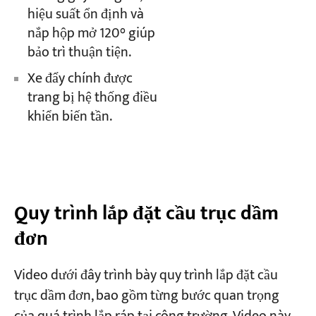
hiệu suất ổn định và
nắp hộp mở 120° giúp
bảo trì thuận tiện.
Xe đẩy chính được
trang bị hệ thống điều
khiển biến tần.
Quy trình lắp đặt cầu trục dầm
đơn
Video dưới đây trình bày quy trình lắp đặt cầu
trục dầm đơn, bao gồm từng bước quan trọng