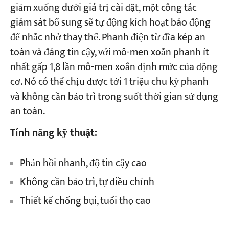
giảm xuống dưới giá trị cài đặt, một công tắc
giám sát bổ sung sẽ tự động kích hoạt báo động
để nhắc nhở thay thế. Phanh điện từ đĩa kép an
toàn và đáng tin cậy, với mô-men xoắn phanh ít
nhất gấp 1,8 lần mô-men xoắn định mức của động
cơ. Nó có thể chịu được tới 1 triệu chu kỳ phanh
và không cần bảo trì trong suốt thời gian sử dụng
an toàn.
Tính năng kỹ thuật:
Phản hồi nhanh, độ tin cậy cao
Không cần bảo trì, tự điều chỉnh
Thiết kế chống bụi, tuổi thọ cao