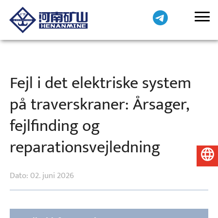
Fejl i det elektriske system
på traverskraner: Årsager,
fejlfinding og
reparationsvejledning
Dansk
Dato: 02. juni 2026