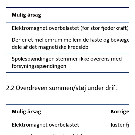
Mulig årsag
Elektromagnet overbelastet (for stor fjederkraft)
Der er et mellemrum mellem de faste og bevægeli
dele af det magnetiske kredsløb
Spolespændingen stemmer ikke overens med
forsyningsspændingen
2.2 Overdreven summen/støj under drift
Mulig årsag
Korrigere
Elektromagnet overbelastet
Juster fj