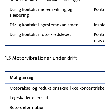
Dårlig kontakt mellem vikling og
Kontroll
slæbering
Dårlig kontakt i børstemekanismen
Inspicer
Dårlig kontakt i rotorkredsløbet
Kontroll
modstand
1.5 Motorvibrationer under drift
Mulig årsag
Motoraksel og reduktionsaksel ikke koncentriske
Lejeskader eller slid
Rotordeformation