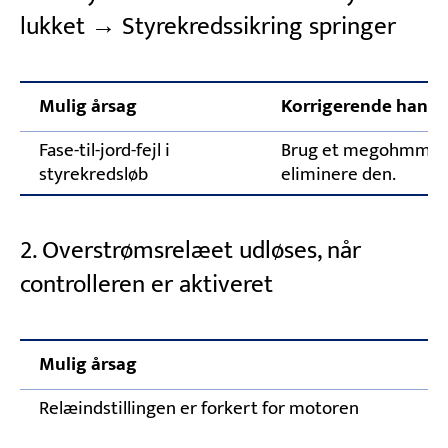
lukket → Styrekredssikring springer
Mulig årsag
Korrigerende handl
Fase-til-jord-fejl i
Brug et megohmmeter 
styrekredsløb
eliminere den.
2. Overstrømsrelæet udløses, når
controlleren er aktiveret
Mulig årsag
Relæindstillingen er forkert for motoren