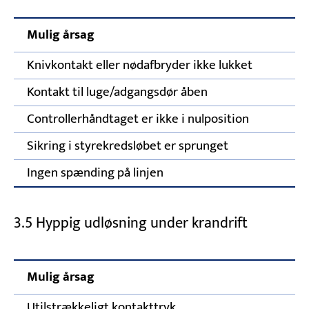
Mulig årsag
Knivkontakt eller nødafbryder ikke lukket
Kontakt til luge/adgangsdør åben
Controllerhåndtaget er ikke i nulposition
Sikring i styrekredsløbet er sprunget
Ingen spænding på linjen
3.5 Hyppig udløsning under krandrift
Mulig årsag
K
Utilstrækkeligt kontakttryk
Ju