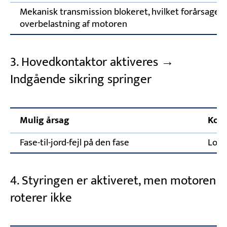
Mekanisk transmission blokeret, hvilket forårsager
overbelastning af motoren
3. Hovedkontaktor aktiveres →
Indgående sikring springer
Mulig årsag
Korr
Fase-til-jord-fejl på den fase
Lokal
4. Styringen er aktiveret, men motoren
roterer ikke