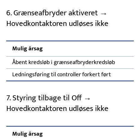
6. Grænseafbryder aktiveret →
Hovedkontaktoren udløses ikke
Mulig årsag
Ko
Åbent kredsløb i grænseafbryderkredsløb
In
Ledningsføring til controller forkert ført
Ko
7. Styring tilbage til Off →
Hovedkontaktoren udløses ikke
Mulig årsag