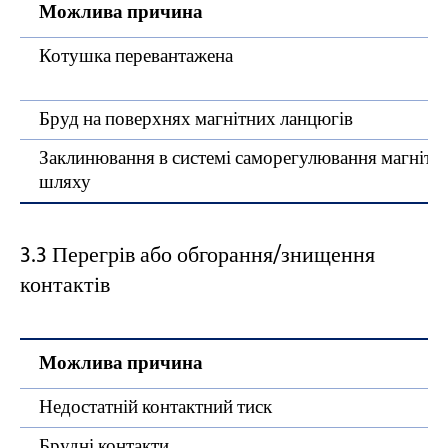
Можлива причина
Котушка перевантажена
Бруд на поверхнях магнітних ланцюгів
Заклинювання в системі саморегулювання магнітн
шляху
3.3 Перегрів або обгорання/знищення
контактів
Можлива причина
Недостатній контактний тиск
Брудні контакти