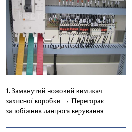
1. Замкнутий ножовий вимикач
захисної коробки → Перегорає
запобіжник ланцюга керування