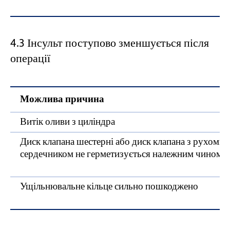
4.3 Інсульт поступово зменшується після
операції
Можлива причина
Витік оливи з циліндра
Диск клапана шестерні або диск клапана з рухоми
сердечником не герметизується належним чином
Ущільнювальне кільце сильно пошкоджено