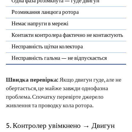
Одна фаза розімкнута — гуде двигун
Розмикання ланцюга ротора
Немає напруги в мережі
Контакти контролера фактично не контактують
Несправність щітки колектора
Несправність гальма — не відпускається
Швидка перевірка:
Якщо двигун гуде, але не
обертається, це майже завжди однофазна
проблема. Спочатку перевірте джерело
живлення та проводку кола ротора.
5. Контролер увімкнено → Двигун