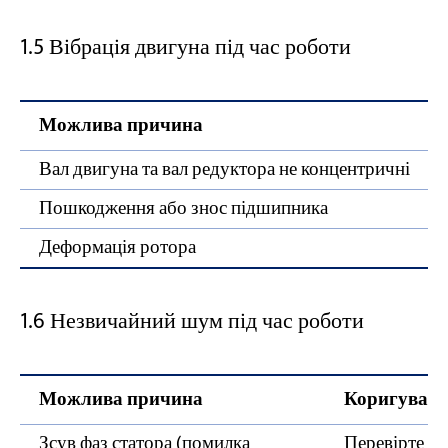
1.5 Вібрація двигуна під час роботи
Можлива причина
Вал двигуна та вал редуктора не концентричні
Пошкодження або знос підшипника
Деформація ротора
1.6 Незвичайний шум під час роботи
Можлива причина
Коригувальн
Зсув фаз статора (помилка
Перевірте та