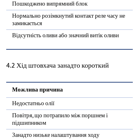
Пошкоджено випрямний блок
Нормально розімкнутий контакт реле часу не
замикається
Відсутність оливи або значний витік оливи
4.2 Хід штовхача занадто короткий
Можлива причина
Недостатньо олії
Повітря, що потрапило між поршнем і
підшипником
Занадто низьке налаштування ходу