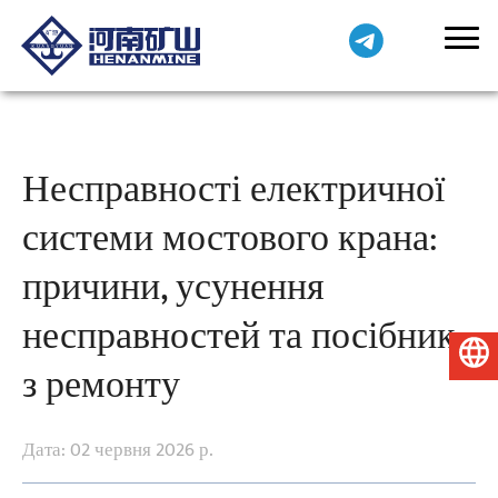
Несправності електричної
системи мостового крана:
причини, усунення
несправностей та посібник
Українська
з ремонту
Дата: 02 червня 2026 р.