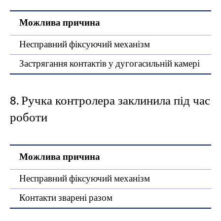
Можлива причина
Несправний фіксуючий механізм
Застрягання контактів у дугогасильній камері
8. Ручка контролера заклинила під час
роботи
Можлива причина
К
Несправний фіксуючий механізм
В
Контакти зварені разом
О