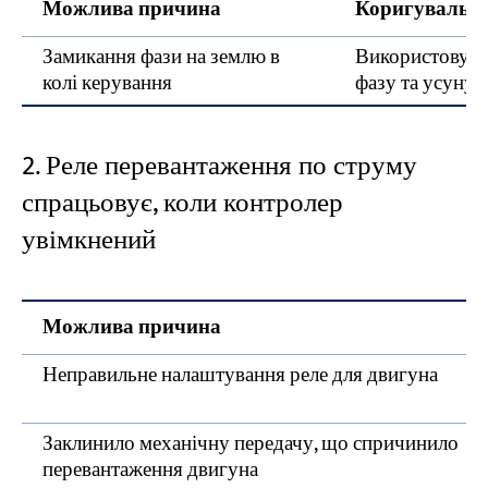
Можлива причина
Коригувальні 
Замикання фази на землю в
Використовуйт
колі керування
фазу та усунути
2. Реле перевантаження по струму
спрацьовує, коли контролер
увімкнений
Можлива причина
Неправильне налаштування реле для двигуна
Заклинило механічну передачу, що спричинило
перевантаження двигуна