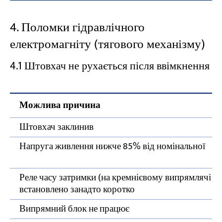
4. Поломки гідравлічного
електромагніту (тягового механізму)
4.1 Штовхач не рухається після ввімкнення
Можлива причина
Штовхач заклинив
Напруга живлення нижче 85% від номінальної
Реле часу затримки (на кремнієвому випрямлячі Z
встановлено занадто коротко
Випрямний блок не працює