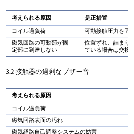
考えられる原因
是正措置
コイル過負荷
可動接触圧力を固
磁気回路の可動部が固
位置ずれ、詰まり
定部に到達しない
ている場合は交換
3.2 接触器の過剰なブザー音
考えられる原因
コイル過負荷
磁気回路表面の汚れ
磁気経路自己調整システムの妨害