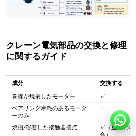
クレーン電気部品の交換と修理
に関するガイド
成分
交換する
巻線が焼損したモーター
✓
ベアリング摩耗のあるモータ
—
ーのみ
焼損/溶着した接触器接点
✓（重症の場
合）