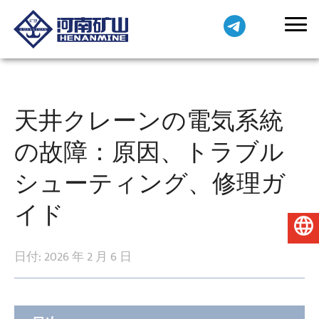
天井クレーンの電気系統
の故障：原因、トラブル
シューティング、修理ガ
イド
日本語
日付: 2026 年 2 月 6 日