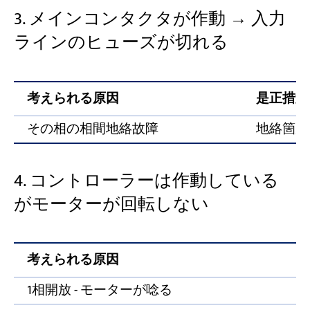
3. メインコンタクタが作動 → 入力
ラインのヒューズが切れる
考えられる原因
是正措置
その相の相間地絡故障
地絡箇所
4. コントローラーは作動している
がモーターが回転しない
考えられる原因
1相開放 - モーターが唸る