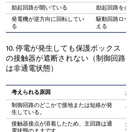
励起回路が開いている
励起回路を点
発電機が逆方向に回転してい
駆動回路ロー
る
える
10. 停電が発生しても保護ボックス
の接触器が遮断されない（制御回路
は非通電状態）
考えられる原因
是
制御回路のどこかで接地または短絡が発
見
生している。
接触器接点が溶着したため、主回路は通
焦
電状態のままです。
常