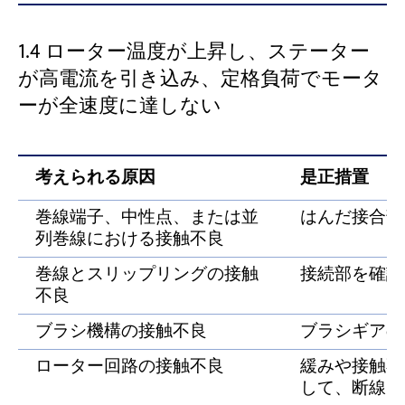
1.4 ローター温度が上昇し、ステーター
が高電流を引き込み、定格負荷でモータ
ーが全速度に達しない
考えられる原因
是正措置
巻線端子、中性点、または並
はんだ接合部
列巻線における接触不良
巻線とスリップリングの接触
接続部を確認
不良
ブラシ機構の接触不良
ブラシギアの
ローター回路の接触不良
緩みや接触不
して、断線し