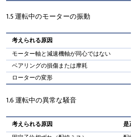
1.5 運転中のモーターの振動
考えられる原因
モーター軸と減速機軸が同心ではない
ベアリングの損傷または摩耗
ローターの変形
1.6 運転中の異常な騒音
考えられる原因
是正