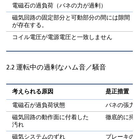
電磁石の過負荷（バネの力が過剰）
磁気回路の固定部分と可動部分の間には隙間
が存在する。
コイル電圧が電源電圧と一致しません
2.2 運転中の過剰なハム音／騒音
考えられる原因
是正措置
電磁石が過負荷状態
バネの張力
磁気回路の動作面に付着した
徹底的に掃
汚れ
磁気システムのずれ
ブレーキの