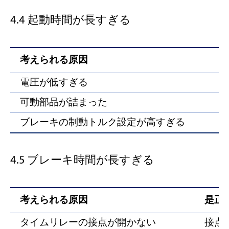
4.4 起動時間が長すぎる
考えられる原因
電圧が低すぎる
可動部品が詰まった
ブレーキの制動トルク設定が高すぎる
4.5 ブレーキ時間が長すぎる
考えられる原因
是正
タイムリレーの接点が開かない
接点