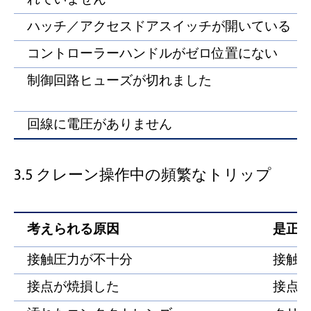
ハッチ／アクセスドアスイッチが開いている
コントローラーハンドルがゼロ位置にない
制御回路ヒューズが切れました
回線に電圧がありません
3.5 クレーン操作中の頻繁なトリップ
考えられる原因
是正
接触圧力が不十分
接触
接点が焼損した
接点