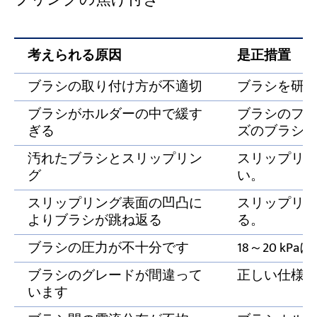
考えられる原因
是正措置
ブラシの取り付け方が不適切
ブラシを研
ブラシがホルダーの中で緩す
ブラシのフ
ぎる
ズのブラシ
汚れたブラシとスリップリン
スリップリ
グ
い。
スリップリング表面の凹凸に
スリップリ
よりブラシが跳ね返る
る。
ブラシの圧力が不十分です
18～20 k
ブラシのグレードが間違って
正しい仕様
います