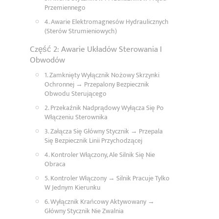
Przemiennego
4. Awarie Elektromagnesów Hydraulicznych
(sterów Strumieniowych)
Część 2: Awarie Układów Sterowania I
Obwodów
1. Zamknięty Wyłącznik Nożowy Skrzynki
Ochronnej → Przepalony Bezpiecznik
Obwodu Sterującego
2. Przekaźnik Nadprądowy Wyłącza Się Po
Włączeniu Sterownika
3. Załącza Się Główny Stycznik → Przepala
Się Bezpiecznik Linii Przychodzącej
4. Kontroler Włączony, Ale Silnik Się Nie
Obraca
5. Kontroler Włączony → Silnik Pracuje Tylko
W Jednym Kierunku
6. Wyłącznik Krańcowy Aktywowany →
Główny Stycznik Nie Zwalnia