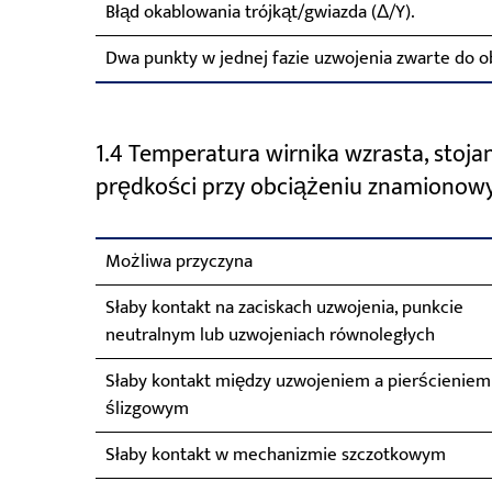
Błąd okablowania trójkąt/gwiazda (Δ/Y).
Dwa punkty w jednej fazie uzwojenia zwarte do 
1.4 Temperatura wirnika wzrasta, stojan
prędkości przy obciążeniu znamiono
Możliwa przyczyna
Słaby kontakt na zaciskach uzwojenia, punkcie
neutralnym lub uzwojeniach równoległych
Słaby kontakt między uzwojeniem a pierścieniem
ślizgowym
Słaby kontakt w mechanizmie szczotkowym