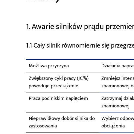
1. Awarie silników prądu przemi
1.1 Cały silnik równomiernie się przegr
Możliwa przyczyna
Działania napr
Zwiększony cykl pracy (JC%)
Zmniejsz inten
powoduje przeciążenie
znamionowej o
Praca pod niskim napięciem
Zatrzymaj dział
znamionowej
Nieprawidłowy dobór silnika do
Wybierz odpowi
zastosowania
obciążenia