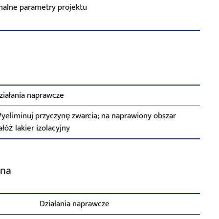
nalne parametry projektu
ziałania naprawcze
yeliminuj przyczynę zwarcia; na naprawiony obszar
ałóż lakier izolacyjny
ana
Działania naprawcze