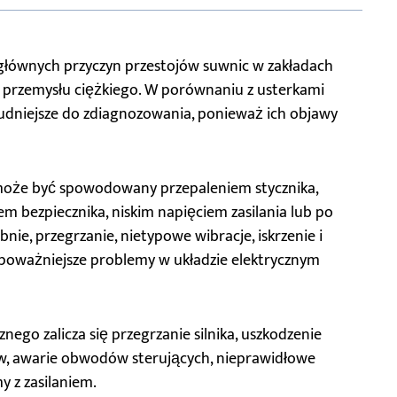
z głównych przyczyn przestojów suwnic w zakładach
 przemysłu ciężkiego. W porównaniu z usterkami
rudniejsze do zdiagnozowania, ponieważ ich objawy
 może być spowodowany przepaleniem stycznika,
 bezpiecznika, niskim napięciem zasilania lub po
ie, przegrzanie, nietypowe wibracje, iskrzenie i
 poważniejsze problemy w układzie elektrycznym
nego zalicza się przegrzanie silnika, uszkodzenie
ów, awarie obwodów sterujących, nieprawidłowe
 z zasilaniem.