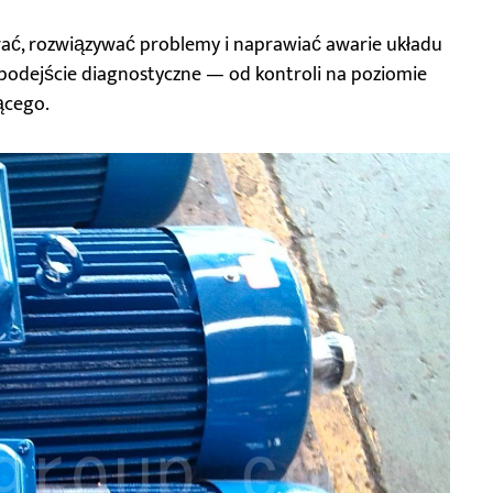
wać, rozwiązywać problemy i naprawiać awarie układu
 podejście diagnostyczne — od kontroli na poziomie
ącego.