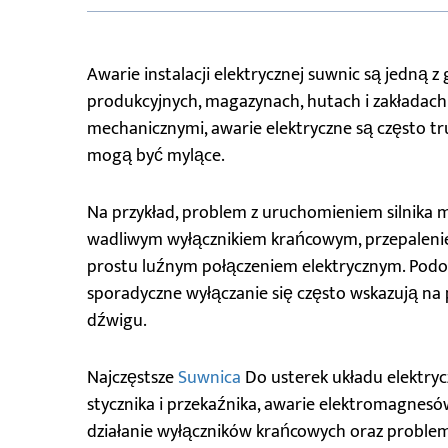
Awarie instalacji elektrycznej suwnic są jedną 
produkcyjnych, magazynach, hutach i zakładach
mechanicznymi, awarie elektryczne są często t
mogą być mylące.
Na przykład, problem z uruchomieniem silnika
wadliwym wyłącznikiem krańcowym, przepaleniem
prostu luźnym połączeniem elektrycznym. Podobn
sporadyczne wyłączanie się często wskazują na
dźwigu.
Najczęstsze
Suwnica
Do usterek układu elektrycz
stycznika i przekaźnika, awarie elektromagnes
działanie wyłączników krańcowych oraz problemy