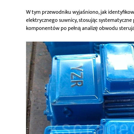
W tym przewodniku wyjaśniono, jak identyfiko
elektrycznego suwnicy, stosując systematyczne
komponentów po pełną analizę obwodu steruj