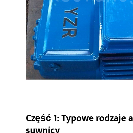
Część 1: Typowe rodzaje aw
suwnicy