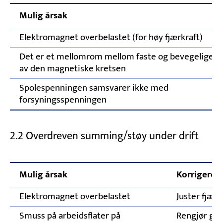
Mulig årsak
Elektromagnet overbelastet (for høy fjærkraft)
Det er et mellomrom mellom faste og bevegelige d
av den magnetiske kretsen
Spolespenningen samsvarer ikke med
forsyningsspenningen
2.2 Overdreven summing/støy under drift
Mulig årsak
Korrigerend
Elektromagnet overbelastet
Juster fjær
Smuss på arbeidsflater på
Rengjør gr