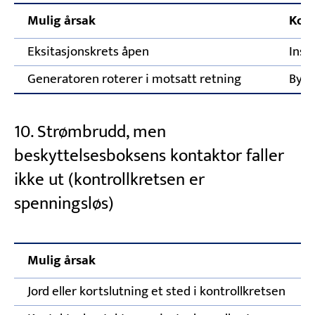
Mulig årsak
Korr
Eksitasjonskrets åpen
Insp
Generatoren roterer i motsatt retning
Bytt
10. Strømbrudd, men
beskyttelsesboksens kontaktor faller
ikke ut (kontrollkretsen er
spenningsløs)
Mulig årsak
Jord eller kortslutning et sted i kontrollkretsen