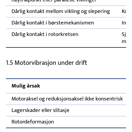
Dårlig kontakt mellom vikling og slepering
Kont
Dårlig kontakt i børstemekanismen
Insp
Dårlig kontakt i rotorkretsen
Sjek
mots
1.5 Motorvibrasjon under drift
Mulig årsak
Motoraksel og reduksjonsaksel ikke konsentrisk
Lagerskader eller slitasje
Rotordeformasjon