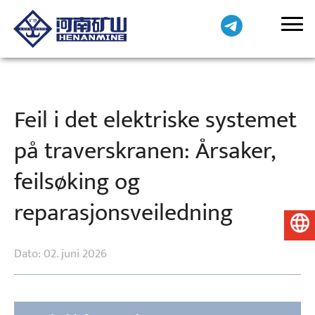
Feil i det elektriske systemet
på traverskranen: Årsaker,
feilsøking og
reparasjonsveiledning
Norsk
Dato: 02. juni 2026