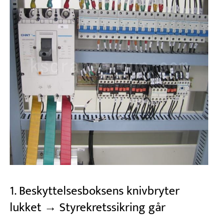
1. Beskyttelsesboksens knivbryter
lukket → Styrekretssikring går