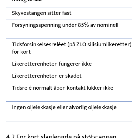
Skyvestangen sitter fast
Forsyningsspenning under 85% av nominell
Tidsforsinkelsesreléet (på ZLO silisiumlikeretter) er
for kort
Likeretterenheten fungerer ikke
Likeretterenheten er skadet
Tidsrelé normalt åpen kontakt lukker ikke
Ingen oljelekkasje eller alvorlig oljelekkasje
4.2 For kort slaglengde på støtstangen