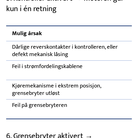
kun i én retning
Mulig årsak
Dårlige reverskontakter i kontrolleren, eller
defekt mekanisk låsing
Feil i strømfordelingskablene
Kjøremekanisme i ekstrem posisjon,
grensebryter utløst
Feil på grensebryteren
6. Grensebryter aktivert →