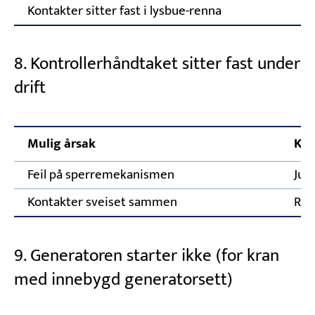
Kontakter sitter fast i lysbue-renna
8. Kontrollerhåndtaket sitter fast under
drift
Mulig årsak
Kor
Feil på sperremekanismen
Jus
Kontakter sveiset sammen
Ren
9. Generatoren starter ikke (for kran
med innebygd generatorsett)