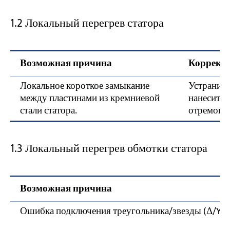
1.2 Локальный перегрев статора
Возможная причина
Коррект
Локальное короткое замыкание
Устраните
между пластинами из кремниевой
нанесите 
стали статора.
отремонт
1.3 Локальный перегрев обмотки статора
Возможная причина
Ошибка подключения треугольника/звезды (Δ/Y)