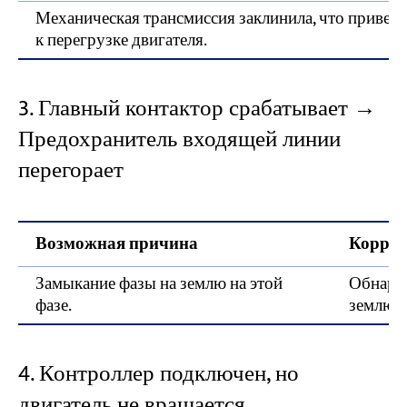
Механическая трансмиссия заклинила, что привел
к перегрузке двигателя.
3. Главный контактор срабатывает →
Предохранитель входящей линии
перегорает
Возможная причина
Коррек
Замыкание фазы на землю на этой
Обнаруж
фазе.
землю.
4. Контроллер подключен, но
двигатель не вращается.