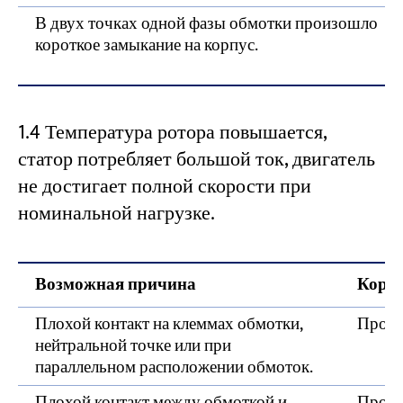
В двух точках одной фазы обмотки произошло
короткое замыкание на корпус.
1.4 Температура ротора повышается,
статор потребляет большой ток, двигатель
не достигает полной скорости при
номинальной нагрузке.
Возможная причина
Корре
Плохой контакт на клеммах обмотки,
Прове
нейтральной точке или при
параллельном расположении обмоток.
Плохой контакт между обмоткой и
Прове