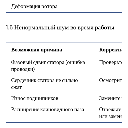
Деформация ротора
1.6 Ненормальный шум во время работы
Возможная причина
Корректир
Фазовый сдвиг статора (ошибка
Проверьте и
проводки)
Сердечник статора не сильно
Осмотрите с
сжат
Износ подшипников
Замените п
Расширение клиновидного паза
Отрежьте р
или замените