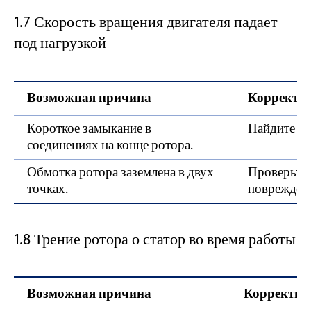
1.7 Скорость вращения двигателя падает
под нагрузкой
Возможная причина
Корректи
Короткое замыкание в
Найдите и 
соединениях на конце ротора.
Обмотка ротора заземлена в двух
Проверьте 
точках.
поврежден
1.8 Трение ротора о статор во время работы
Возможная причина
Корректир