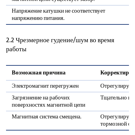
Напряжение катушки не соответствует
напряжению питания.
2.2 Чрезмерное гудение/шум во время
работы
Возможная причина
Корректирую
Электромагнит перегружен
Отрегулируйт
Загрязнение на рабочих
Тщательно вы
поверхностях магнитной цепи
Магнитная система смещена.
Отрегулируйт
тормозной сис