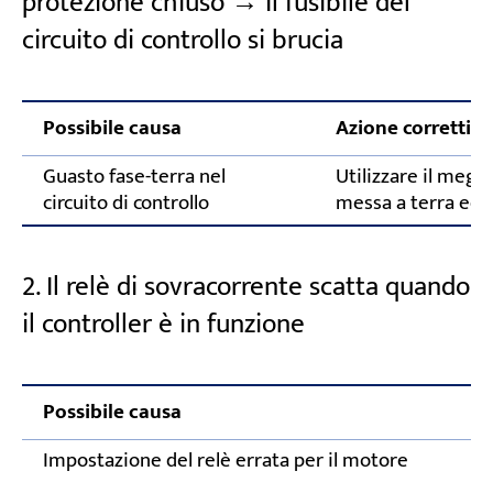
protezione chiuso → Il fusibile del
circuito di controllo si brucia
Possibile causa
Azione correttiva
Guasto fase-terra nel
Utilizzare il meg
circuito di controllo
messa a terra ed 
2. Il relè di sovracorrente scatta quando
il controller è in funzione
Possibile causa
Impostazione del relè errata per il motore