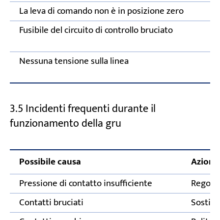
La leva di comando non è in posizione zero
Fusibile del circuito di controllo bruciato
Nessuna tensione sulla linea
3.5 Incidenti frequenti durante il
funzionamento della gru
Possibile causa
Azione 
Pressione di contatto insufficiente
Regolar
Contatti bruciati
Sostitui