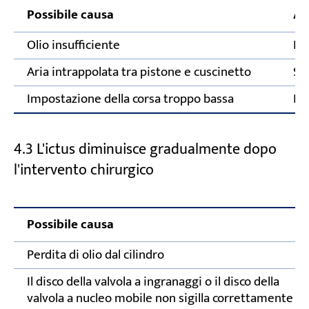
Possibile causa
Az
Olio insufficiente
Rab
Aria intrappolata tra pistone e cuscinetto
Spu
Impostazione della corsa troppo bassa
Re
4.3 L'ictus diminuisce gradualmente dopo
l'intervento chirurgico
Possibile causa
Perdita di olio dal cilindro
Il disco della valvola a ingranaggi o il disco della
valvola a nucleo mobile non sigilla correttamente