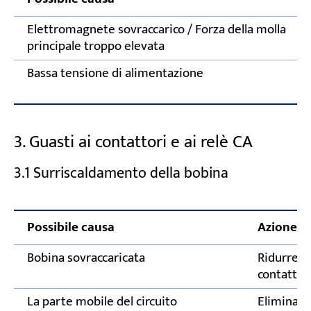
Elettromagnete sovraccarico / Forza della molla
principale troppo elevata
Bassa tensione di alimentazione
3. Guasti ai contattori e ai relè CA
3.1 Surriscaldamento della bobina
Possibile causa
Azione co
Bobina sovraccaricata
Ridurre la
contatto f
La parte mobile del circuito
Elimina d