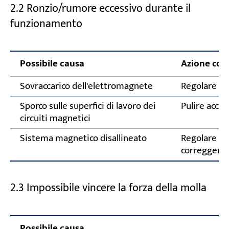
2.2 Ronzio/rumore eccessivo durante il
funzionamento
Possibile causa
Azione corr
Sovraccarico dell'elettromagnete
Regolare la 
Sporco sulle superfici di lavoro dei
Pulire accu
circuiti magnetici
Sistema magnetico disallineato
Regolare i 
correggere 
2.3 Impossibile vincere la forza della molla
Possibile causa