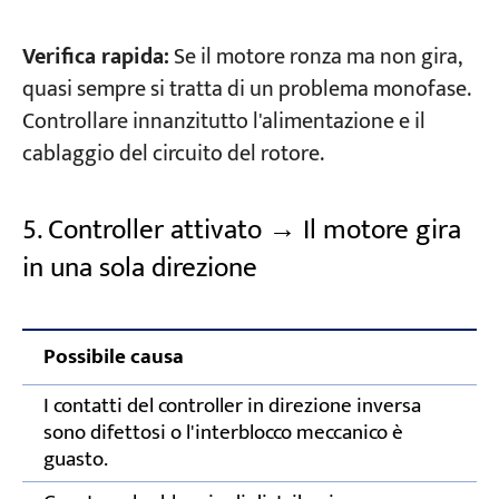
Verifica rapida:
Se il motore ronza ma non gira,
quasi sempre si tratta di un problema monofase.
Controllare innanzitutto l'alimentazione e il
cablaggio del circuito del rotore.
5. Controller attivato → Il motore gira
in una sola direzione
Possibile causa
A
I contatti del controller in direzione inversa
I
sono difettosi o l'interblocco meccanico è
c
guasto.