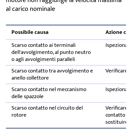
motore non raggiunge la velocità massima
al carico nominale
Possibile causa
Azione cor
Scarso contatto ai terminali
Ispezionare 
dell'avvolgimento, al punto neutro
o agli avvolgimenti paralleli
Scarso contatto tra avvolgimento e
Verificare 
anello collettore
Scarso contatto nel meccanismo
Ispezionare
delle spazzole
Scarso contatto nel circuito del
Verificare 
rotore
contatto di
sostituire i