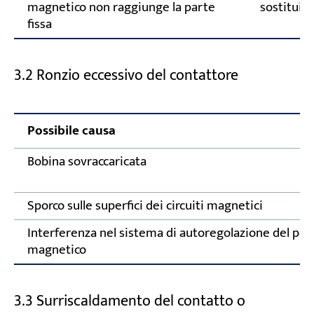
magnetico non raggiunge la parte
sostituisc
fissa
3.2 Ronzio eccessivo del contattore
Possibile causa
Bobina sovraccaricata
Sporco sulle superfici dei circuiti magnetici
Interferenza nel sistema di autoregolazione del per
magnetico
3.3 Surriscaldamento del contatto o