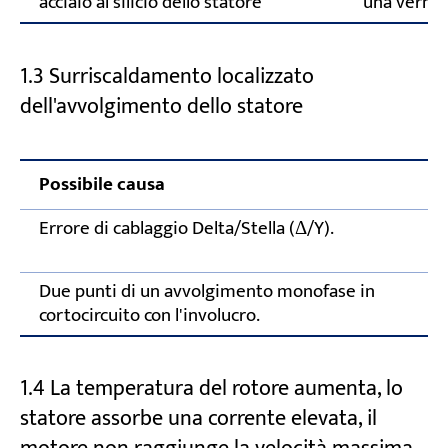
acciaio al silicio dello statore
una vernice
1.3 Surriscaldamento localizzato
dell'avvolgimento dello statore
Possibile causa
Errore di cablaggio Delta/Stella (Δ/Y).
Due punti di un avvolgimento monofase in
cortocircuito con l'involucro.
1.4 La temperatura del rotore aumenta, lo
statore assorbe una corrente elevata, il