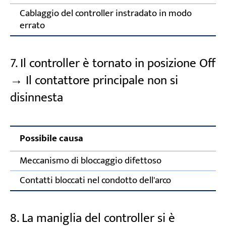
Cablaggio del controller instradato in modo
errato
7. Il controller è tornato in posizione Off
→ Il contattore principale non si
disinnesta
Possibile causa
Az
Meccanismo di bloccaggio difettoso
Fe
Contatti bloccati nel condotto dell'arco
Re
8. La maniglia del controller si è