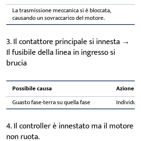
La trasmissione meccanica si è bloccata,
causando un sovraccarico del motore.
3. Il contattore principale si innesta →
Il fusibile della linea in ingresso si
brucia
Possibile causa
Azione co
Guasto fase-terra su quella fase
Individuar
4. Il controller è innestato ma il motore
non ruota.