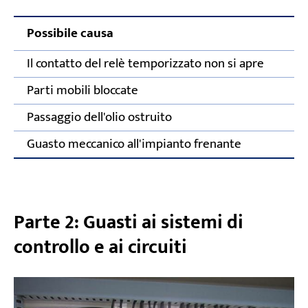
Possibile causa
A
Il contatto del relè temporizzato non si apre
C
Parti mobili bloccate
Passaggio dell'olio ostruito
P
Guasto meccanico all'impianto frenante
Parte 2: Guasti ai sistemi di
controllo e ai circuiti