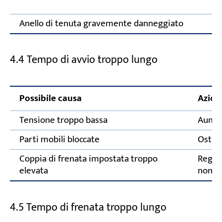
Anello di tenuta gravemente danneggiato
4.4 Tempo di avvio troppo lungo
Possibile causa
Azion
Tensione troppo bassa
Aumen
Parti mobili bloccate
Ostru
Coppia di frenata impostata troppo
Regola
elevata
nomin
4.5 Tempo di frenata troppo lungo