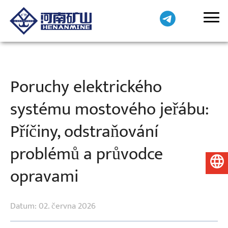
Poruchy elektrického
systému mostového jeřábu:
Příčiny, odstraňování
problémů a průvodce
Čeština
opravami
Datum: 02. června 2026