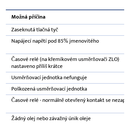
Možná příčina
Zaseknutá tlačná tyč
Napájecí napětí pod 85% jmenovitého
Časové relé (na křemíkovém usměrňovači ZLO)
nastaveno příliš krátce
Usměrňovací jednotka nefunguje
Poškozená usměrňovací jednotka
Časové relé - normálně otevřený kontakt se nezapí
Žádný olej nebo závažný únik oleje