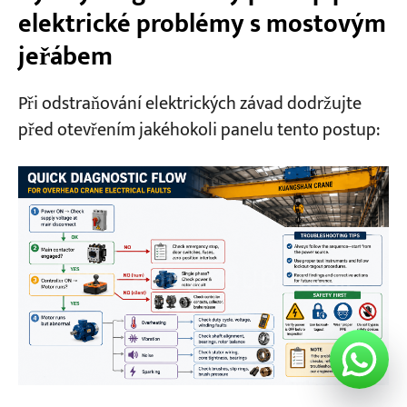
elektrické problémy s mostovým
jeřábem
Při odstraňování elektrických závad dodržujte
před otevřením jakéhokoli panelu tento postup: