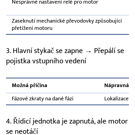
Nesprávné nastavení relé pro motor
Zaseknutí mechanické převodovky způsobující
přetížení motoru
3. Hlavní stykač se zapne → Přepálí se
pojistka vstupního vedení
Možná příčina
Nápravná o
Fázové zkraty na dané fázi
Lokalizace a
4. Řídicí jednotka je zapnutá, ale motor
se neotáčí