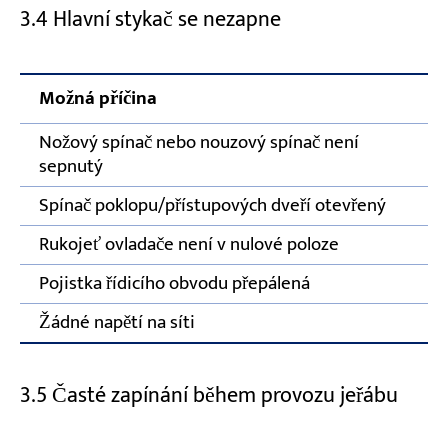
3.4 Hlavní stykač se nezapne
Možná příčina
Nožový spínač nebo nouzový spínač není
sepnutý
Spínač poklopu/přístupových dveří otevřený
Rukojeť ovladače není v nulové poloze
Pojistka řídicího obvodu přepálená
Žádné napětí na síti
3.5 Časté zapínání během provozu jeřábu