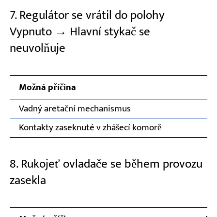
7. Regulátor se vrátil do polohy
Vypnuto → Hlavní stykač se
neuvolňuje
Možná příčina
Vadný aretační mechanismus
Kontakty zaseknuté v zhášecí komorě
8. Rukojeť ovladače se během provozu
zasekla