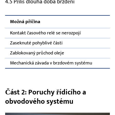
4.5 Příliš dlouhá doba brzdění
Možná příčina
Kontakt časového relé se nerozpojí
Zaseknuté pohyblivé části
Zablokovaný průchod oleje
Mechanická závada v brzdovém systému
Část 2: Poruchy řídicího a
obvodového systému