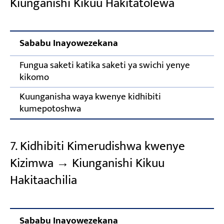
Kiunganishi Kikuu Hakitatolewa
Sababu Inayowezekana
Fungua saketi katika saketi ya swichi yenye
kikomo
Kuunganisha waya kwenye kidhibiti
kumepotoshwa
7. Kidhibiti Kimerudishwa kwenye
Kizimwa → Kiunganishi Kikuu
Hakitaachilia
Sababu Inayowezekana