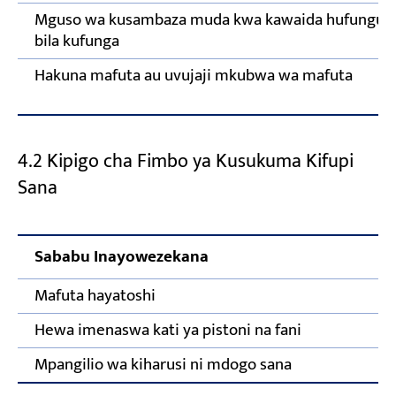
Mguso wa kusambaza muda kwa kawaida hufungul
bila kufunga
Hakuna mafuta au uvujaji mkubwa wa mafuta
4.2 Kipigo cha Fimbo ya Kusukuma Kifupi
Sana
Sababu Inayowezekana
Mafuta hayatoshi
Hewa imenaswa kati ya pistoni na fani
Mpangilio wa kiharusi ni mdogo sana