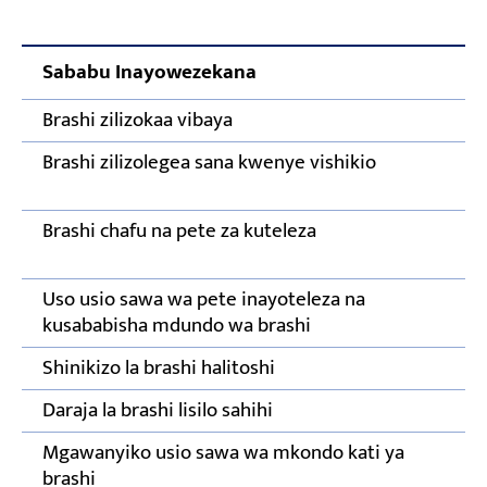
Sababu Inayowezekana
Brashi zilizokaa vibaya
Brashi zilizolegea sana kwenye vishikio
Brashi chafu na pete za kuteleza
Uso usio sawa wa pete inayoteleza na
kusababisha mdundo wa brashi
Shinikizo la brashi halitoshi
Daraja la brashi lisilo sahihi
Mgawanyiko usio sawa wa mkondo kati ya
brashi