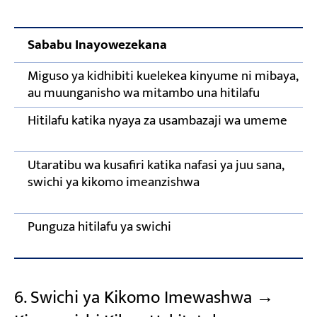
Sababu Inayowezekana
Miguso ya kidhibiti kuelekea kinyume ni mibaya,
au muunganisho wa mitambo una hitilafu
Hitilafu katika nyaya za usambazaji wa umeme
Utaratibu wa kusafiri katika nafasi ya juu sana,
swichi ya kikomo imeanzishwa
Punguza hitilafu ya swichi
6. Swichi ya Kikomo Imewashwa →