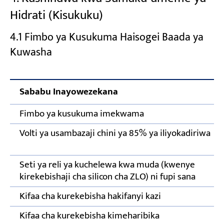
Hidrati (Kisukuku)
4.1 Fimbo ya Kusukuma Haisogei Baada ya
Kuwasha
Sababu Inayowezekana
Fimbo ya kusukuma imekwama
Volti ya usambazaji chini ya 85% ya iliyokadiriwa
Seti ya reli ya kuchelewa kwa muda (kwenye
kirekebishaji cha silicon cha ZLO) ni fupi sana
Kifaa cha kurekebisha hakifanyi kazi
Kifaa cha kurekebisha kimeharibika