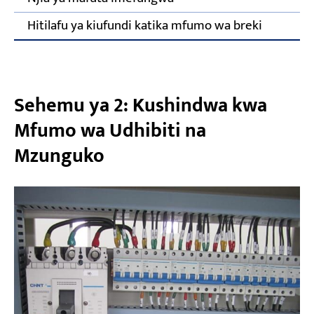
Hitilafu ya kiufundi katika mfumo wa breki
Sehemu ya 2: Kushindwa kwa
Mfumo wa Udhibiti na
Mzunguko