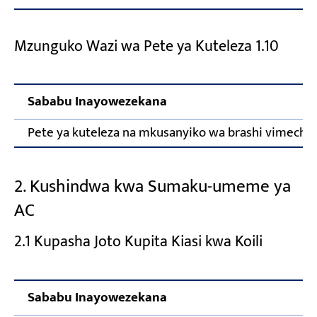
Mzunguko Wazi wa Pete ya Kuteleza 1.10
Sababu Inayowezekana
Pete ya kuteleza na mkusanyiko wa brashi vimechaf
2. Kushindwa kwa Sumaku-umeme ya
AC
2.1 Kupasha Joto Kupita Kiasi kwa Koili
Sababu Inayowezekana