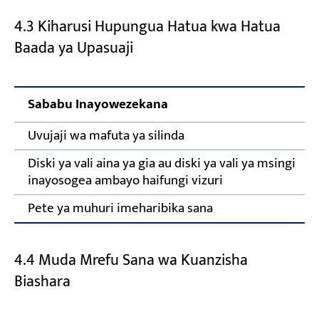
4.3 Kiharusi Hupungua Hatua kwa Hatua
Baada ya Upasuaji
Sababu Inayowezekana
Uvujaji wa mafuta ya silinda
Diski ya vali aina ya gia au diski ya vali ya msingi
inayosogea ambayo haifungi vizuri
Pete ya muhuri imeharibika sana
4.4 Muda Mrefu Sana wa Kuanzisha
Biashara