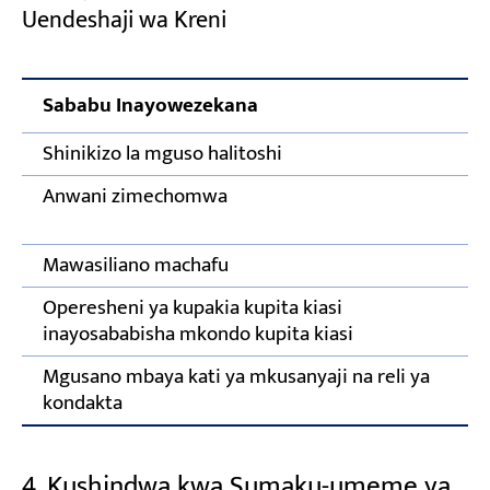
Uendeshaji wa Kreni
Sababu Inayowezekana
Shinikizo la mguso halitoshi
Anwani zimechomwa
Mawasiliano machafu
Operesheni ya kupakia kupita kiasi
inayosababisha mkondo kupita kiasi
Mgusano mbaya kati ya mkusanyaji na reli ya
kondakta
4. Kushindwa kwa Sumaku-umeme ya