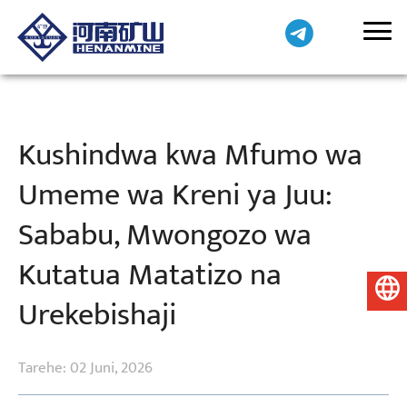
Kushindwa kwa Mfumo wa
Umeme wa Kreni ya Juu:
Sababu, Mwongozo wa
Kutatua Matatizo na
Kiswahili
Urekebishaji
Tarehe: 02 Juni, 2026