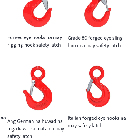
g
Forged eye hooks na may
Grade 80 forged eye sling
rigging hook safety latch
hook na may safety latch
 na
Italian forged eye hooks na
Ang German na huwad na
may safety latch
mga kawit sa mata na may
safety latch