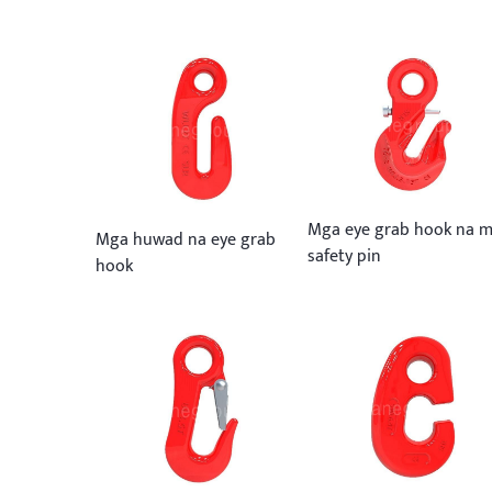
Mga eye grab hook na 
Mga huwad na eye grab
safety pin
hook