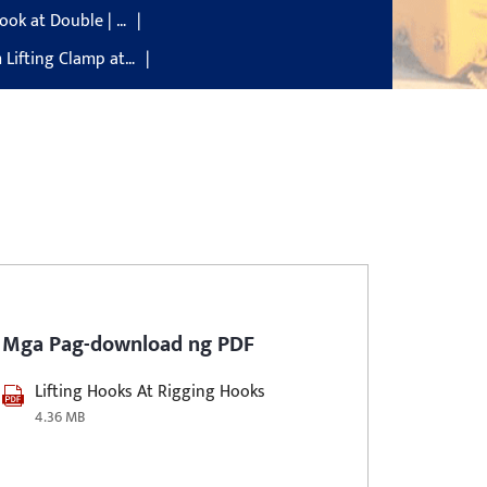
ok at Double | …
 Lifting Clamp at…
Mga Pag-download ng PDF
Lifting Hooks At Rigging Hooks
4.36 MB