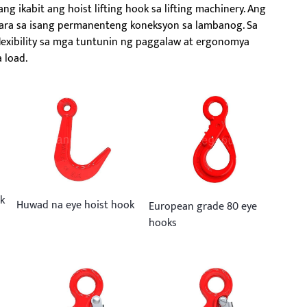
 ikabit ang hoist lifting hook sa lifting machinery. Ang
k para sa isang permanenteng koneksyon sa lambanog. Sa
exibility sa mga tuntunin ng paggalaw at ergonomya
a load.
k
Huwad na eye hoist hook
European grade 80 eye
hooks