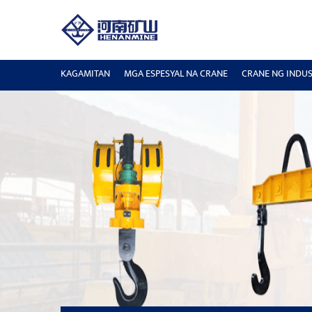
KAGAMITAN
MGA ESPESYAL NA CRANE
CRANE NG INDUS