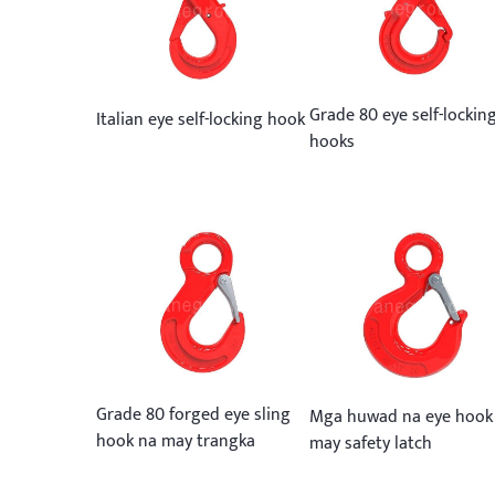
Grade 80 eye self-lockin
Italian eye self-locking hook
hooks
Grade 80 forged eye sling
Mga huwad na eye hook
hook na may trangka
may safety latch