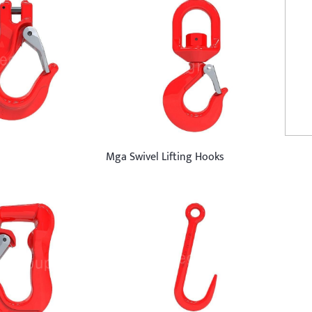
Mga Swivel Lifting Hooks