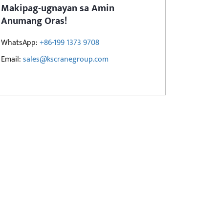
Makipag-ugnayan sa Amin
Anumang Oras!
WhatsApp:
+86-199 1373 9708
Email:
sales@kscranegroup.com