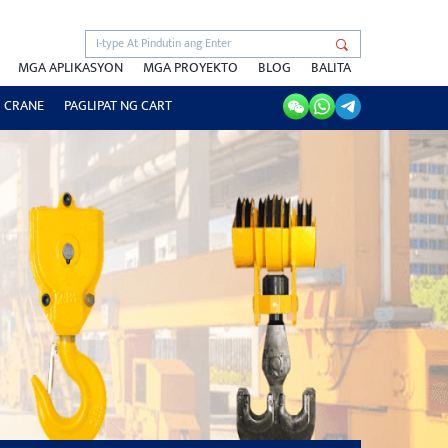
MGA APLIKASYON
MGA PROYEKTO
BLOG
BALITA
 CRANE
PAGLIPAT NG CART