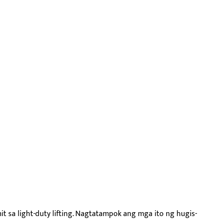
t sa light-duty lifting. Nagtatampok ang mga ito ng hugis-