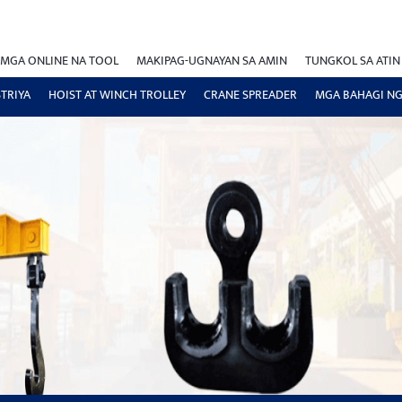
MGA ONLINE NA TOOL
MAKIPAG-UGNAYAN SA AMIN
TUNGKOL SA ATIN
TRIYA
HOIST AT WINCH TROLLEY
CRANE SPREADER
MGA BAHAGI NG