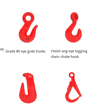
may
I-twist ang eye logging
Grade 80 eye grab hooks
chain choke hook