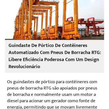
guindastes mais novos podem levantar de dois a
quatro contêineres de 20 pés simultaneamente.
Guindaste De Pórtico De Contêineres
Automatizado Com Pneus De Borracha RTG:
Libere Eficiência Poderosa Com Um Design
Revolucionário
Os guindastes de pórtico para contêineres com
pneus de borracha RTG são apoiados por pneus
de borracha e normalmente usam um motor a
diesel para acionar um gerador como fonte de
energia, permitindo que se movam livremente