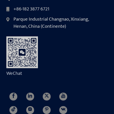
+86-182 3877 6721
Parque Industrial Changnao, Xinxiang,
Henan, China (Continente)
WeChat