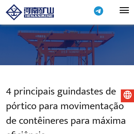
4 principais guindastes de
Português do Brasil
pórtico para movimentação
de contêineres para máxima