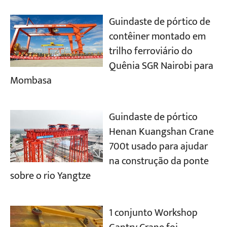
Guindaste de pórtico de
contêiner montado em
trilho ferroviário do
Quênia SGR Nairobi para
Mombasa
Guindaste de pórtico
Henan Kuangshan Crane
700t usado para ajudar
na construção da ponte
sobre o rio Yangtze
1 conjunto Workshop