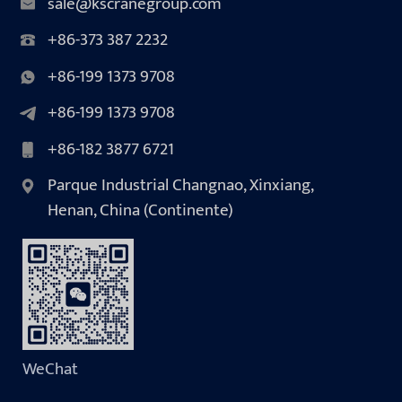
sale@kscranegroup.com
+86-373 387 2232
+86-199 1373 9708
+86-199 1373 9708
+86-182 3877 6721
Parque Industrial Changnao, Xinxiang,
Henan, China (Continente)
WeChat