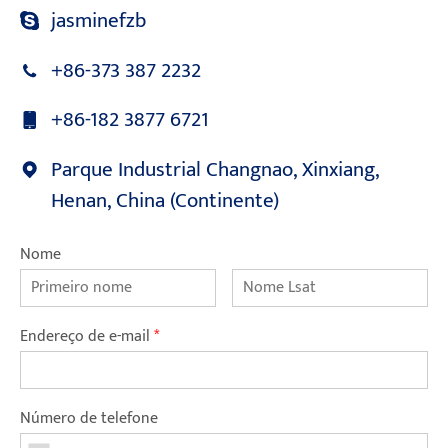
jasminefzb
+86-373 387 2232
+86-182 3877 6721
Parque Industrial Changnao, Xinxiang,
Henan, China (Continente)
Nome
Endereço de e-mail
*
Número de telefone