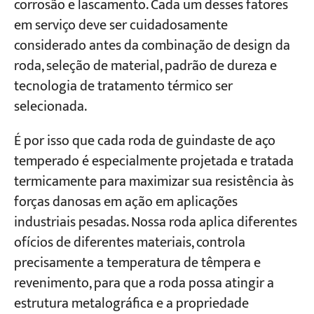
corrosão e lascamento. Cada um desses fatores
em serviço deve ser cuidadosamente
Projetos
considerado antes da combinação de design da
Blogs
roda, seleção de material, padrão de dureza e
Notícias
Aplicações
tecnologia de tratamento térmico ser
Sobre nós
selecionada.
Contate-nos
É por isso que cada roda de guindaste de aço
temperado é especialmente projetada e tratada
termicamente para maximizar sua resistência às
forças danosas em ação em aplicações
industriais pesadas. Nossa roda aplica diferentes
ofícios de diferentes materiais, controla
precisamente a temperatura de têmpera e
revenimento, para que a roda possa atingir a
estrutura metalográfica e a propriedade