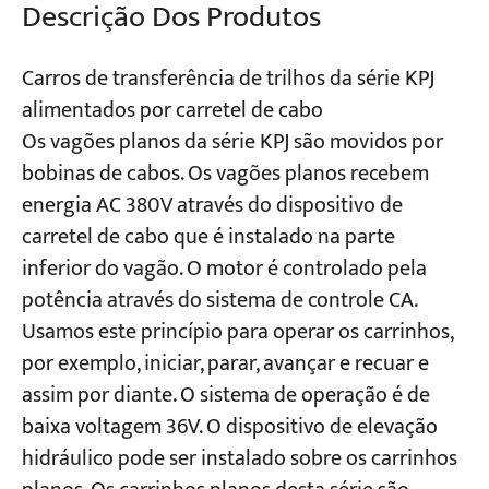
Descrição Dos Produtos
Projetos
Carros de transferência de trilhos da série KPJ
Blogs
alimentados por carretel de cabo
Notícias
Aplicações
Os vagões planos da série KPJ são movidos por
Sobre nós
bobinas de cabos. Os vagões planos recebem
Contate-nos
energia AC 380V através do dispositivo de
carretel de cabo que é instalado na parte
inferior do vagão. O motor é controlado pela
potência através do sistema de controle CA.
Usamos este princípio para operar os carrinhos,
por exemplo, iniciar, parar, avançar e recuar e
assim por diante. O sistema de operação é de
baixa voltagem 36V. O dispositivo de elevação
hidráulico pode ser instalado sobre os carrinhos