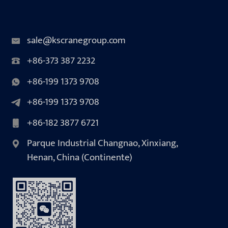
sale@kscranegroup.com
+86-373 387 2232
+86-199 1373 9708
+86-199 1373 9708
+86-182 3877 6721
Parque Industrial Changnao, Xinxiang,
Henan, China (Continente)