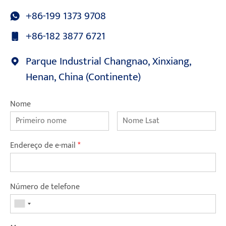
+86-199 1373 9708
+86-182 3877 6721
Parque Industrial Changnao, Xinxiang,
Henan, China (Continente)
Nome
Endereço de e-mail
*
Número de telefone