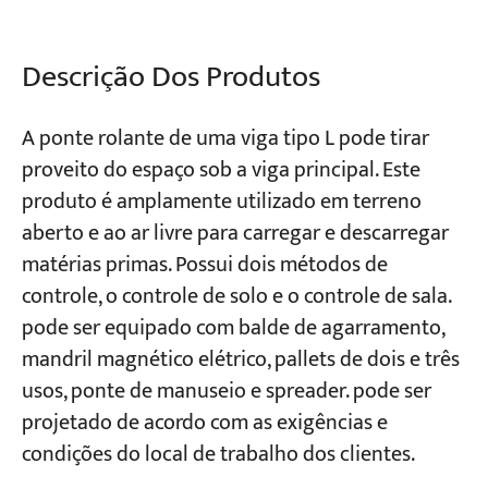
Projetos
Descrição Dos Produtos
Blogs
Notícias
Aplicações
A ponte rolante de uma viga tipo L pode tirar
Sobre nós
proveito do espaço sob a viga principal. Este
Contate-nos
produto é amplamente utilizado em terreno
aberto e ao ar livre para carregar e descarregar
matérias primas. Possui dois métodos de
controle, o controle de solo e o controle de sala.
pode ser equipado com balde de agarramento,
mandril magnético elétrico, pallets de dois e três
usos, ponte de manuseio e spreader. pode ser
projetado de acordo com as exigências e
condições do local de trabalho dos clientes.