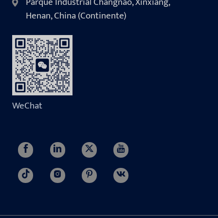
Parque Industrial Changnao, Xinxiang,
Henan, China (Continente)
WeChat