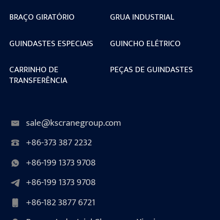
BRAÇO GIRATÓRIO
GRUA INDUSTRIAL
GUINDASTES ESPECIAIS
GUINCHO ELÉTRICO
CARRINHO DE
PEÇAS DE GUINDASTES
TRANSFERÊNCIA
sale@kscranegroup.com
+86-373 387 2232
+86-199 1373 9708
+86-199 1373 9708
+86-182 3877 6721