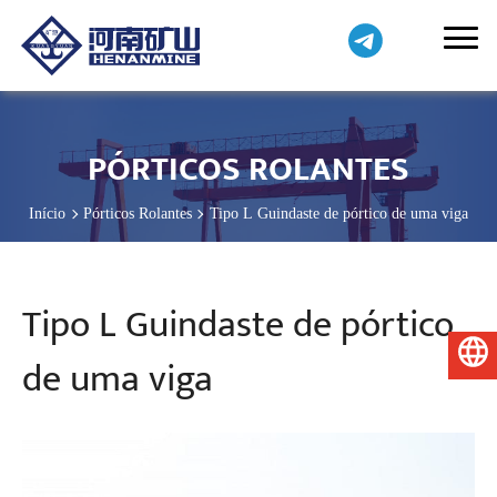
PÓRTICOS ROLANTES
Início
Pórticos Rolantes
Tipo L Guindaste de pórtico de uma viga
Tipo L Guindaste de pórtico
Português do Brasil
de uma viga