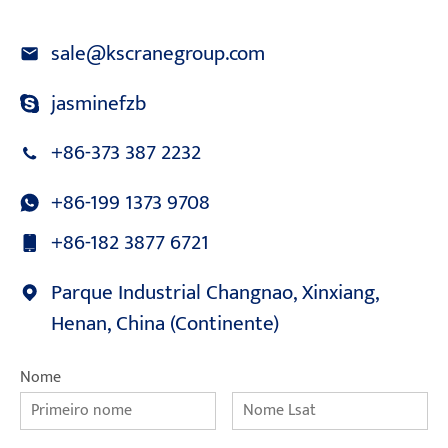
sale@kscranegroup.com
jasminefzb
+86-373 387 2232
+86-199 1373 9708
+86-182 3877 6721
Parque Industrial Changnao, Xinxiang,
Henan, China (Continente)
Nome