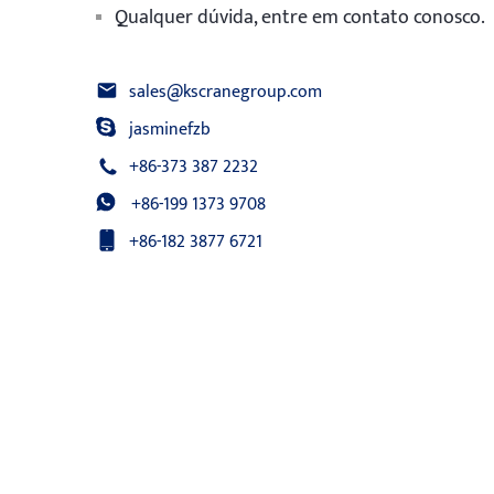
Qualquer dúvida, entre em contato conosco.
sales@kscranegroup.com
jasminefzb
+86-373 387 2232
+86-199 1373 9708
+86-182 3877 6721