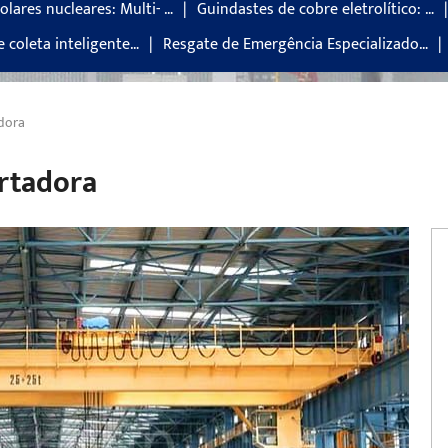
olares nucleares: Multi- …
Guindastes de cobre eletrolítico: …
e coleta inteligente…
Resgate de Emergência Especializado…
adora
rtadora