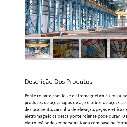
Descrição Dos Produtos
Ponte rolante com feixe eletromagnético é um guin
produtos de aço, chapas de aço e tubos de aço. Este
deslocamento, carrinho de elevação, peças elétricas 
eletromagnética desta ponte rolante pode durar 10 
eletroímã pode ser personalizada com base na forma