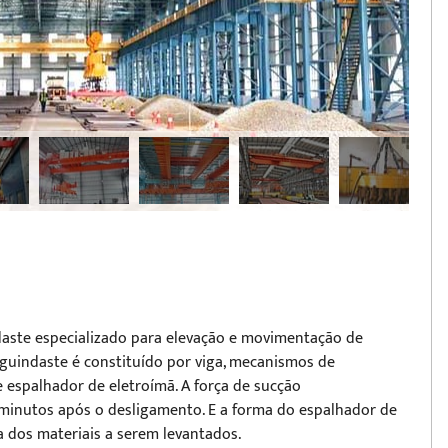
daste especializado para elevação e movimentação de
 guindaste é constituído por viga, mecanismos de
e espalhador de eletroímã. A força de sucção
minutos após o desligamento. E a forma do espalhador de
 dos materiais a serem levantados.