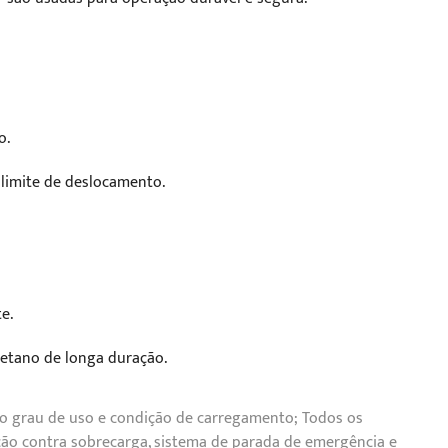
o.
 limite de deslocamento.
e.
retano de longa duração.
 o grau de uso e condição de carregamento; Todos os
ão contra sobrecarga, sistema de parada de emergência e