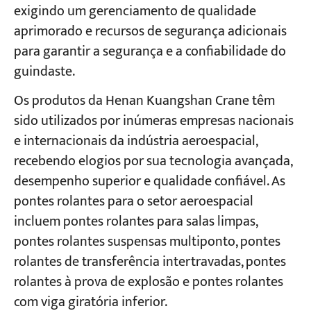
exigindo um gerenciamento de qualidade
aprimorado e recursos de segurança adicionais
Projetos
para garantir a segurança e a confiabilidade do
Blogs
Notícias
guindaste.
Aplicações
Sobre nós
Os produtos da Henan Kuangshan Crane têm
Contate-nos
sido utilizados por inúmeras empresas nacionais
e internacionais da indústria aeroespacial,
recebendo elogios por sua tecnologia avançada,
desempenho superior e qualidade confiável. As
pontes rolantes para o setor aeroespacial
incluem pontes rolantes para salas limpas,
pontes rolantes suspensas multiponto, pontes
rolantes de transferência intertravadas, pontes
rolantes à prova de explosão e pontes rolantes
com viga giratória inferior.