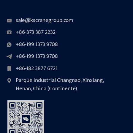
sale@kscranegroup.com
+86-373 387 2232
+86-199 1373 9708
+86-199 1373 9708
+86-182 3877 6721
Parque Industrial Changnao, Xinxiang,
Henan, China (Continente)