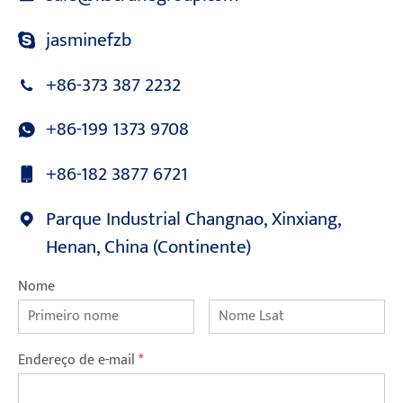
jasminefzb
+86-373 387 2232
+86-199 1373 9708
+86-182 3877 6721
Parque Industrial Changnao, Xinxiang,
Henan, China (Continente)
Nome
Endereço de e-mail
*