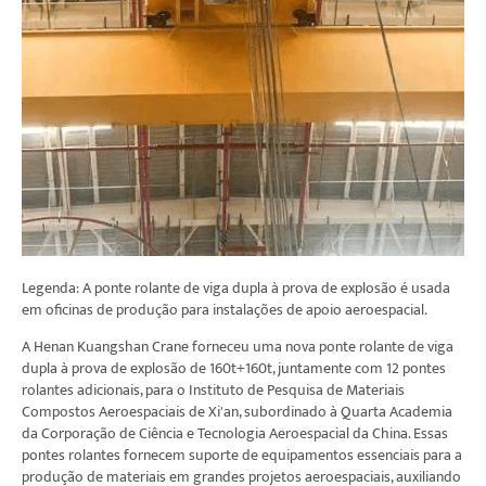
Legenda: A ponte rolante de viga dupla à prova de explosão é usada
em oficinas de produção para instalações de apoio aeroespacial.
A Henan Kuangshan Crane forneceu uma nova ponte rolante de viga
dupla à prova de explosão de 160t+160t, juntamente com 12 pontes
rolantes adicionais, para o Instituto de Pesquisa de Materiais
Compostos Aeroespaciais de Xi'an, subordinado à Quarta Academia
da Corporação de Ciência e Tecnologia Aeroespacial da China. Essas
pontes rolantes fornecem suporte de equipamentos essenciais para a
produção de materiais em grandes projetos aeroespaciais, auxiliando