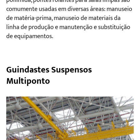
poliimida, pontes rolantes para salas limpas são
comumente usadas em diversas áreas: manuseio
de matéria-prima, manuseio de materiais da
linha de produção e manutenção e substituição
de equipamentos.
Guindastes Suspensos
Multiponto