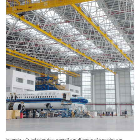
legenda：Guindastes de suspensão multiponto são usados em