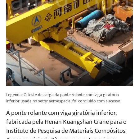
Legenda: O teste de carga da ponte rolante com viga giratória
inferior usada no setor aeroespacial foi concluído com sucesso.
A ponte rolante com viga giratória inferior,
fabricada pela Henan Kuangshan Crane para o
Instituto de Pesquisa de Materiais Compósitos