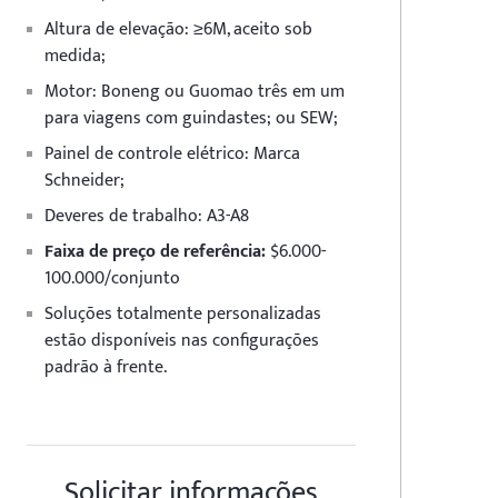
Altura de elevação:
≥6M, aceito sob
medida;
Motor:
Boneng ou Guomao três em um
para viagens com guindastes; ou SEW;
Painel de controle elétrico:
Marca
Schneider;
Deveres de trabalho:
A3-A8
Faixa de preço de referência:
$6.000-
100.000/conjunto
Soluções totalmente personalizadas
estão disponíveis nas configurações
padrão à frente.
Solicitar informações