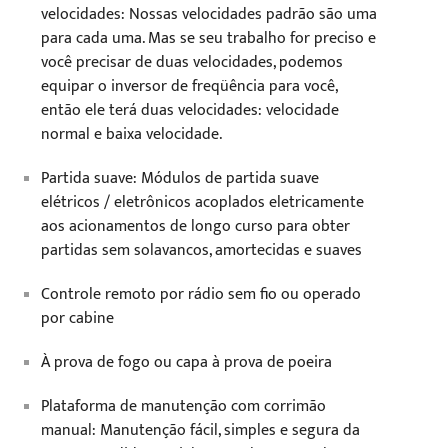
velocidades: Nossas velocidades padrão são uma
para cada uma. Mas se seu trabalho for preciso e
você precisar de duas velocidades, podemos
equipar o inversor de freqüência para você,
então ele terá duas velocidades: velocidade
normal e baixa velocidade.
Partida suave: Módulos de partida suave
elétricos / eletrônicos acoplados eletricamente
aos acionamentos de longo curso para obter
partidas sem solavancos, amortecidas e suaves
Controle remoto por rádio sem fio ou operado
por cabine
À prova de fogo ou capa à prova de poeira
Plataforma de manutenção com corrimão
manual: Manutenção fácil, simples e segura da