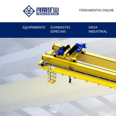
FERRAMENTAS ONLINE
EQUIPAMENTO
GUINDASTES
GRUA
ESPECIAIS
INDUSTRIAL