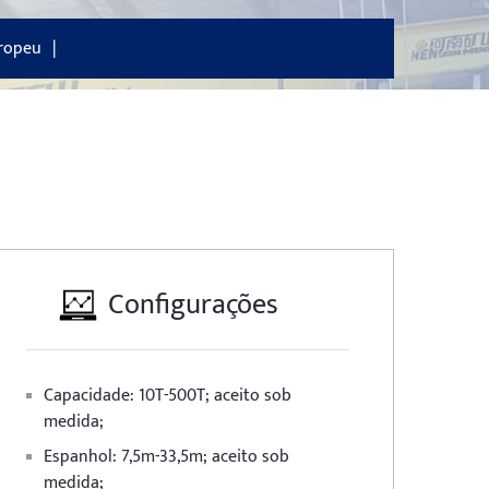
uropeu
Configurações
Capacidade:
10T-500T; aceito sob
medida;
Espanhol:
7,5m-33,5m; aceito sob
medida;