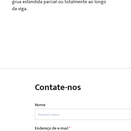
grua estendida parcial ou totalmente ao longo
da viga.
Contate-nos
Nome
Endereço de e-mail
*