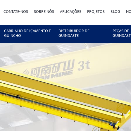
CONTATE-NOS
SOBRE NÓS
APLICAÇÕES
PROJETOS
BLOG
NO
CARRINHO DE IÇAMENTO E
DISTRIBUIDOR DE
PEÇAS DE
GUINCHO
GUINDASTE
GUINDAST