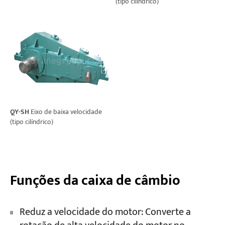
(tipo cilíndrico)
QY-SH
Eixo de baixa velocidade
(tipo cilíndrico)
Funções da caixa de câmbio
Reduz a velocidade do motor: Converte a