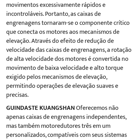
movimentos excessivamente rápidos e
incontroláveis. Portanto, as caixas de
Projetos
engrenagens tornaram-se o componente crítico
Blogs
Notícias
que conecta os motores aos mecanismos de
Aplicações
elevação. Através do efeito de redução de
Sobre nós
velocidade das caixas de engrenagens, a rotação
Contate-nos
de alta velocidade dos motores é convertida no
movimento de baixa velocidade e alto torque
exigido pelos mecanismos de elevação,
permitindo operações de elevação suaves e
precisas.
GUINDASTE KUANGSHAN
Oferecemos não
apenas caixas de engrenagens independentes,
mas também motoredutores três em um
personalizados, compatíveis com seus sistemas