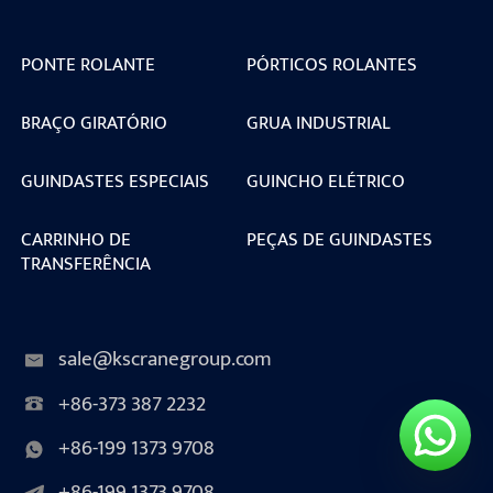
PONTE ROLANTE
PÓRTICOS ROLANTES
BRAÇO GIRATÓRIO
GRUA INDUSTRIAL
GUINDASTES ESPECIAIS
GUINCHO ELÉTRICO
CARRINHO DE
PEÇAS DE GUINDASTES
TRANSFERÊNCIA
sale@kscranegroup.com
+86-373 387 2232
+86-199 1373 9708
+86-199 1373 9708