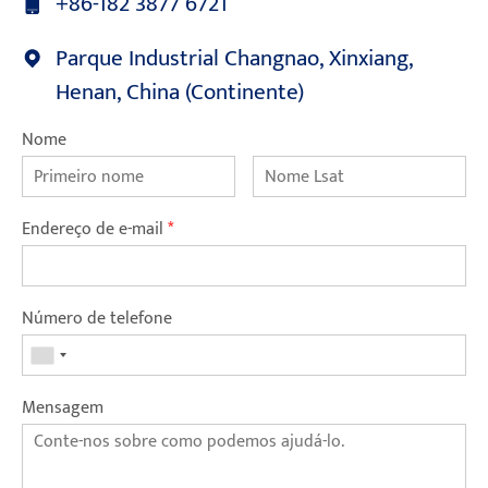
+86-182 3877 6721
Parque Industrial Changnao, Xinxiang,
Henan, China (Continente)
Nome
Endereço de e-mail
*
Número de telefone
Mensagem