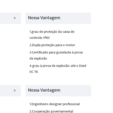
>
Nossa Vantagem
1.grau de proteção da caixa de
controle: IP65
2.Dupla proteção para o motor
3.Certificado para guindaste à prova
de explosão
4.grau à prova de explosão: até o Exed
IIC T6
>
Nossa Vantagem
1.Engenheiro designer profissional
2.Cooperação governamental